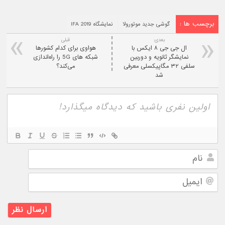
برچسب ها :
گوشی جدید موتورولا
نمایشگاه IFA 2019
بعدی:
قبلی
ال جی جی ۸ ایکس با
هواوی برای کدام کشورها
نمایشگر ثانویه و دوربین
شبکه های 5G را راه‌اندازی
سلفی ۳۲ مگاپیکسلی معرفی
می‌کند؟
شد
نام
ایمیل