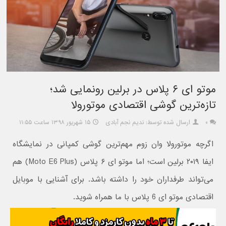
موتو ای ۶ پلاس در برلین رونمایی شد؛
تازه‌ترین گوشی اقتصادی موتورولا
۰
ارسال شده توسط: ندیم نجم آبادی
۱۵ شهریور ۱۳۹۸ ساعت ۱۱:۵۵
اگرچه موتورولا وان زوم مهم‌ترین گوشی کمپانی در نمایشگاه
ایفا ۲۰۱۹ برلین است؛ اما موتو ای ۶ پلاس (Moto E6 Plus) هم
می‌تواند طرفداران خود را داشته باشد. برای آشنایی با موبایل
اقتصادی موتو ای 6 پلاس با ما همراه شوید.