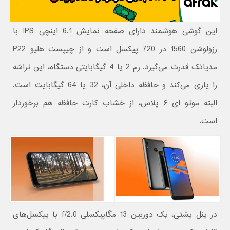
این گوشی هوشمند دارای صفحه نمایش 6.1 اینچی IPS با
رزولوشن 1560 در 720 پیکسل است و از چیپست هلیو P22
مدیاتک قدرت می‌گیرد. رم 2 یا 4 گیگابایتی دستگاه، این تراشه
را یاری می‌کند و حافظه داخلی آن، 32 یا 64 گیگابایت است.
البته موتو ای ۶ پلاس، از خشاب کارت حافظه هم برخوردار
است.
در پنل پشتی، یک دوربین 13 مگاپیکسلی f/2.0 با پیکسل‌های