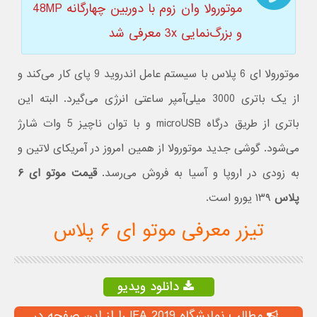
موتورولا وان زوم با دوربین چهارگانه 48MP
و بزرگ‌نمایی 3x معرفی شد
موتورولا ای 6 پلاس با سیستم عامل اندروید 9 پای کار می‌کند و
از یک باتری 3000 میلی‌آمپر ساعتی انرژی می‌گیرد. البته این
باتری از طریق درگاه microUSB و با توان ناچیز 5 وات شارژ
می‌شود. گوشی جدید موتورولا از همین امروز در آمریکای لاتین و
به زودی در اروپا و آسیا به فروش می‌رسد.
قیمت موتو ای ۶
پلاس
۱۳۹ یورو است.
تیزر معرفی موتو ای ۶ پلاس
دانلود ویدیو
مطالب نمایشگاه IFA 2019 را از این صفحه در