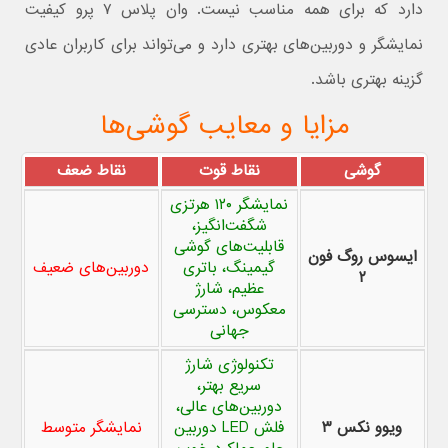
دارد که برای همه مناسب نیست. وان پلاس ۷ پرو کیفیت
نمایشگر و دوربین‌های بهتری دارد و می‌تواند برای کاربران عادی
گزینه بهتری باشد.
مزایا و معایب گوشی‌ها
گوشی
نقاط قوت
نقاط ضعف
نمایشگر ۱۲۰ هرتزی
شگفت‌انگیز،
قابلیت‌های گوشی
ایسوس روگ فون
گیمینگ، باتری
دوربین‌های ضعیف
۲
عظیم، شارژ
معکوس، دسترسی
جهانی
تکنولوژی شارژ
سریع بهتر،
دوربین‌های عالی،
ویوو نکس ۳
فلش LED دوربین
نمایشگر متوسط