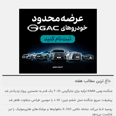
داغ ترین مطالب هفته
جنگنده بومی KAAN ترکیه برای جایگزینی F-35 یک قدم به نخستین پرواز نزدیک‌تر شد
پیشرفت سریع جنگنده نسل ششم چین؛ J-36 با سومین طراحی متفاوت ظاهر شد
روسیه ادعا می‌کند سامانه دفاعی S-500 ماهواره‌ها و موشک‌های هایپرسونیک را نیز
شکست می‌دهد