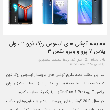
مقایسه گوشی های ایسوس روگ فون ۲ ، وان
پلاس ۷ پرو و ویوو نکس ۳
۵ دیدگاه
ارسال شده توسط: مصطفی معصوم‌پور
۰۶ مهر ۱۳۹۸ ساعت ۱۷:۴۵
در این مطلب قصد داریم گوشی های پرچمدار ایسوس روگ فون
2 (Asus Rog Phone 2)، ویوو نکس 3 (Vivo Nex 3) و وان
پلاس 7 پرو (OnePlus 7 Pro) را با یکدیگر مقایسه کنیم.
در سال 2019 گوشی های پرچمدار زیادی با نوآوری‌های جذاب
خود روانه بازار شدند. از چند روز پیش، فروش گوشی ایسوس