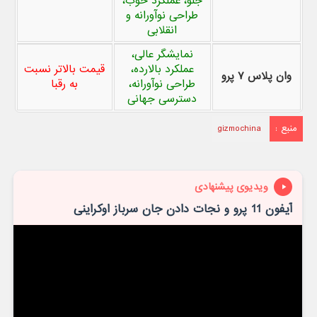
جلو، عملکرد خوب،
طراحی نوآورانه و
انقلابی
نمایشگر عالی،
عملکرد بالارده،
قیمت بالاتر نسبت
وان پلاس ۷ پرو
طراحی نوآورانه،
به رقبا
دسترسی جهانی
منبع :
gizmochina
ویدیوی پیشنهادی
آیفون 11 پرو و نجات دادن جان سرباز اوکراینی