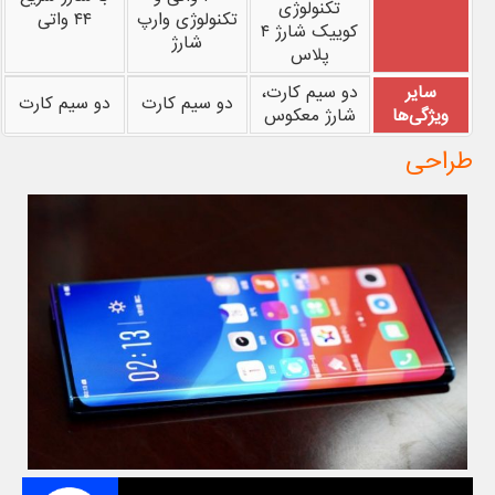
تکنولوژی
تکنولوژی وارپ
۴۴ واتی
کوییک شارژ ۴
شارژ
پلاس
سایر
دو سیم کارت،
دو سیم کارت
دو سیم کارت
ویژگی‌ها
شارژ معکوس
طراحی