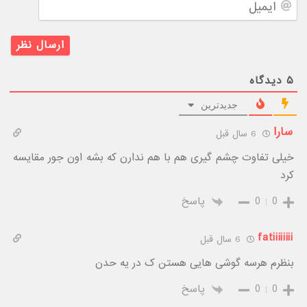
۵
دیدگاه
جدیدترین
سارا
6 سال قبل
خیلی تفاوت چشم گیری هم با هم ندارن که بشه اون جور مقایسه
کرد
0
0
پاسخ
fatiiiiiiii
6 سال قبل
بنظرم هرسه گوشی هایی هستن ک در یه حدن
0
0
پاسخ