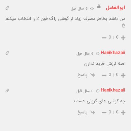
ابوالفضل
6 سال قبل
من باشم بخاطر مصرف زیاد از گوشی راگ فون 2 را انتخاب میکنم
👌
0
0
Hanikhazaii
6 سال قبل
اصلا ارزش خرید ندارن
0
0
پاسخ
Hanikhazaii
6 سال قبل
چه گوشی های گرونی هستند
0
0
پاسخ