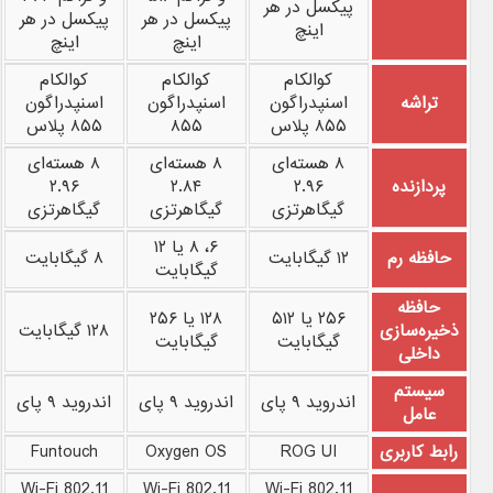
پیکسل در هر
پیکسل در هر
پیکسل در هر
اینچ
اینچ
اینچ
کوالکام
کوالکام
کوالکام
تراشه
اسنپدراگون
اسنپدراگون
اسنپدراگون
۸۵۵ پلاس
۸۵۵
۸۵۵ پلاس
۸ هسته‌ای
۸ هسته‌ای
۸ هسته‌ای
پردازنده
۲.۹۶
۲.۸۴
۲.۹۶
گیگاهرتزی
گیگاهرتزی
گیگاهرتزی
۶، ۸ یا ۱۲
حافظه رم
۱۲ گیگابایت
۸ گیگابایت
گیگابایت
حافظه
۲۵۶ یا ۵۱۲
۱۲۸ یا ۲۵۶
ذخیره‌سازی
۱۲۸ گیگابایت
گیگابایت
گیگابایت
داخلی
سیستم
اندروید ۹ پای
اندروید ۹ پای
اندروید ۹ پای
عامل
رابط کاربری
ROG UI
Oxygen OS
Funtouch
Wi-Fi 802.11
Wi-Fi 802.11
Wi-Fi 802.11