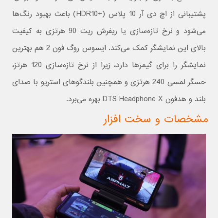
پشتیبانی از اچ دی آر 10 پلاس (+HDR10) باعث بهبود رنگ‌ها
می‌شود و نرخ تازه‌سازی یا ریفرش ریت 90 هرتزی به کیفیت
بالای این نمایشگر کمک می‌کند. ایسوس روگ فون 2 هم بهترین
نمایشگر را برای گیمرها دارد، زیرا از نرخ تازه‌سازی 120 هرتز،
حسگر لمسی 240 هرتزی و همچنین بلندگوهای استریو با صدای
بلند و هدفون DTS Headphone X بهره می‌برد.
مشخصات و سخت افزار