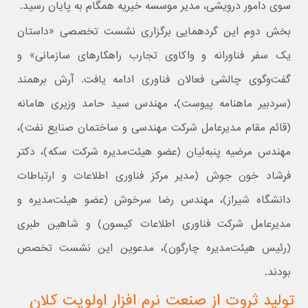
سوی دامور درویشی، مدیر موسسه خیریه همگام به پایان رسید.
بخش دوم این گردهمایی برگزاری نشست تخصصی «داستان
یک سفر فناورانه و واکاوی تجارب راهکارهای سازمانی» و
گفت‌وگوی چالشی فعالان فناوری ادامه یافت. آرش برهمند
(سردبیر ماهنامه پیوست)، مهندس سید حامد وزیری هامانه
(قائم مقام مدیرعامل شرکت مهندسی و ساختمان صنایع نفت)،
مهندس مرضیه پنبه‌‌ئیان (عضو هیئت‌مدیره شرکت سکه)، دکتر
فرشاد خون جوش (مدیر مرکز فناوری اطلاعات و ارتباطات
دانشگاه شیراز)، مهندس رضا سرخوش (عضو هیئت‌مدیره و
مدیرعامل شرکت فناوری اطلاعات کیسون) و شاهین طبری
(رئیس هیئت‌مدیره چارگون)،‌ مدعوین این نشست تخصص
بودند.
تولید ثروت از صنعت نرم افزار اولویت کلان