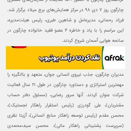
چارگون روز ۷ دی ۹۸ در مرکز همایش‌های برج میلاد برگزار شد.
فرزاد رحمانی، مدیرعامل و شاهین طبری، رئیس هیئت‌مدیره،
این مراسم را با یاد و خاطره ۴ عضو فقید خانواده چارگون در
سانحه هوایی آسمان شروع کردند.
مدیران چارگون، جذب نیروی انسانی جوان، متعهد و باانگیزه را
مهمترین استراتژی و دستاورد چارگون در طول ۲۱ سال فعالیت
شرکت عنوان کردند. آنها سرور رضایی، (مسئول دفتر حساب
مشتریان)،‌ علی گودرزی (رئیس استقرار راهکار لجستیک)،‌
محسن مقدم (رئیس توسعه راهکار منابع انسانی)، آزیتا نظری
(سرپرست پشتیبانی راهکار مالی)، محسن سیف‌محمدی