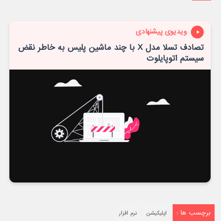
ویدیوی پیشنهادی
تصادف تسلا مدل X با چند ماشین پلیس به خاطر نقض
سیستم اتوپایلوت
برچسب ها :
اپلیکیشن
نرم افزار