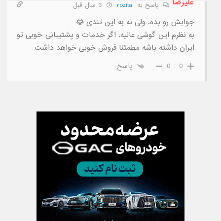
علیرضا
پاسخ به
rozita
6 سال قبل
جوابش رو بده. ولی نه به این تندی 😂
به نظرم این گوشی عالیه. اگر خدمات و پشتیبانی خوبی تو
ایران داشته باشه مطمئنا فروش خوبی خواهد داشت
0
0
پاسخ