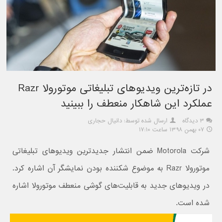
در تازه‌ترین ویدیوهای تبلیغاتی موتورولا Razr
عملکرد این شاهکار منعطف را ببینید
۳ دیدگاه
ارسال شده توسط: دانیال حجاری
۰۷ بهمن ۱۳۹۸ ساعت ۱۷:۱۰
شرکت Motorola ضمن انتشار جدیدترین ویدیوهای تبلیغاتی
موتورولا Razr به موضوع شکننده بودن نمایشگر آن اشاره کرد.
در ویدیوهای جدید به قابلیت‌های گوشی منعطف موتورولا اشاره
شده است.