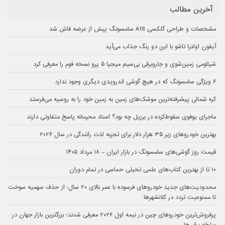
آخرین مطالب
مشخصات و طراحی گلکسی A18 سامسونگ پیش از عرضه فاش شد
آیفون اولترا تاشو با این دو رنگ جذاب می‌آید
شیائومی زمین‌شوی و جاروبرقی بی‌سیم میجیا ۵ پرو نسخه فوم را معرفی کرد
۶ ویژگی سامسونگ که در هیچ گوشی اندرویدی دیگری وجود ندارد
کره شمالی پیشرفته‌ترین موشک‌های زمین به زمین خود را به روسیه می‌فرستد
ماجرای یوفوی سقوط‌کرده در برزیل چه بود؟ اسناد محرمانه پاسخ متفاوتی دارند
بهترین خودروهای زیر ۳۵ هزار دلار برای تجربه لذت رانندگی در سال ۲۰۲۶
قیمت روز گوشی‌های سامسونگ در بازار ایران – ۱۸ مرداد ۱۴۰۵
۱۰ تا از بهترین کتاب‌های علمی تخیلی حماسی در تمام دوران
محدودیت‌های جدید خودروهای فرسوده با عمر بالای ۲۰ سال: از حذف سهمیه سوخت
تا ممنوعیت تردد در کلانشهرها
پرفروش‌ترین خودروهای چین در نیمه اول ۲۰۲۶ معرفی شدند؛ بزرگترین بازار جهان در