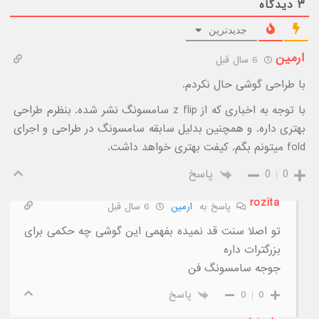
۳
دیدگاه
جدیدترین
ارمین
6 سال قبل
با طراحی گوشی حال نکردم.
با توجه به اخباری که از z flip سامسونگ نشر شده. بنظرم طراحی
بهتری داره‌. و همچنین بدلیل سابقه سامسونگ در طراحی و اجرای
fold میتونم بگم. کیفت بهتری خواهد داشت.
0
0
پاسخ
rozita
پاسخ به
ارمین
6 سال قبل
تو اصلا سنت قد نمیده بفهمی این گوشی چه حکمی برای
بزرگترات داره
جوجه سامسونگ فن
0
0
پاسخ