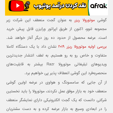
گوشی
موتورولا ریزر
به عنوان گجت منعطف این شرکت زیر
مجموعه لنوو، اکنون از طریق اپراتور ورایزن قابل پیش خرید
است. عرضه محصول از حدود ده روز دیگر آغاز خواهد شد.
بررسی اولیه موتورولا ریزر ۲۰۱۹
نشان داد با یک دستگاه کاملا
متفاوت و خاص رو به رو هستیم. به لطف انتشار جدیدترین
ویدیوهای تبلیغاتی موتورولا Razr بیشتر به قابلیت‌های
منحصربه‌فرد این گوشی انعطاف پذیر پی خواهیم برد.
از آن جایی که سامسونگ و هواوی در عرضه اولین گوشی
منعطف خود به بازار موفق عمل نکردند، موتورولا را باید نخستین
شرکتی دانست که یک گجت الکترونیکی دارای نمایشگر منعطف
را در ابعادی وسیع به بازار عرضه کرده و به دست مشتریان