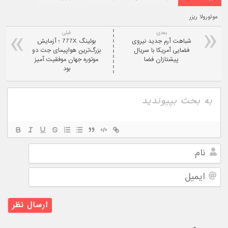
موتورولا ریزر
بعدی:
قبلی
شباهت آرم جدید نیروی
بوئینگ 777X ؛ آزمایش
فضایی آمریکا با سریال
بزرگ‌ترین هواپیمای جت دو
پیشتازان فضا
موتوره جهان موفقیت آمیز
بود
نام
ایمیل