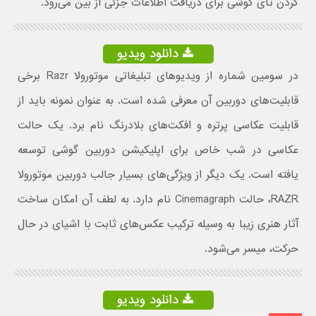
کردن تای گوشی برای دریافت اطلاعات جزئی از بین می‌رود.
دانلود ویدیو
در سومین شماره از ویدیوهای تبلیغاتی موتورولا Razr برخی
قابلیت‌های دوربین آن معرفی شده است. به عنوان نمونه باید از
قابلیت عکاسی پرتره و افکت‌های بلادرنگ نام برد. یک حالت
عکاسی در شب خاص برای اپلیکیشن دوربین گوشی توسعه
یافته است. یک دیگر از ویژگی‌های بسیار جالب دوربین موتورولا
RAZR، حالت Cinemagraph نام دارد. به لطف آن امکان ساخت
آثار هنری زیبا به وسیله ترکیب عکس‌های ثابت با اشیای در حال
حرکت، میسر می‌شود.
دانلود ویدیو