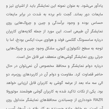
یادآور می‌شود. به عنوان نمونه این نمایشگر باید از اشیای تیز و
مایعات دور بماند. گجت نام برده به شدت در برابر مایعات
حساس بوده و وجود برآمدگی و چین و چروک‌هایی روی
نمایشگر آن طبیعی است. این مورد از جمله گلایه‌های کاربران
درباره سامسونگ گلکسی فولد و هواوی میت ایکس بودخ، اما با
توجه به سطح تکنولوژی کنونی، مشکل وجود چین و چروک‌هایی
جزئی روی نمایشگر گوشی‌های منعطف غیر قابل حل است.
درباره دوام نمایشگر و محافظ مخصوص آن نمی‌توان در حال
حاضر قضاوت کرد. مقاومت و دوام آن در کاربردهای روزمره، دو
الی سه ماه بعد از عرضه گوشی به کاربران قابل ارزیابی خواهد
بود. یکی از نکات تاکید شده به کاربران گوشی هوشمند موتورولا
RAZR خودداری از چسباندن محافظ‌های نمایشگر متداول روی
آن است. به خاطر ماده چسبنده به کار رفته در آن‌ها، آسیب