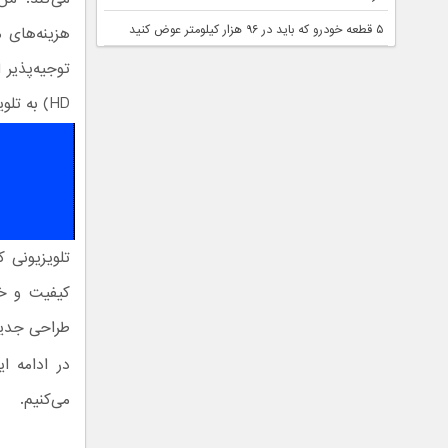
۵ قطعه خودرو که باید در ۹۶ هزار کیلومتر عوض کنید
هزینه‌های 
HD) به تلویزیونی با هشت میلیون پیکسل (4K) عادت کند.
طراحی جدید 360 د
می‌کنیم.