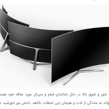
ا شور و شوق بالا در حال تماشای فیلم و سریال مورد علاقه خود هست
اند به سادگی از لذت و هیجان این لحظات بکاهد. تابش نور خورشید در