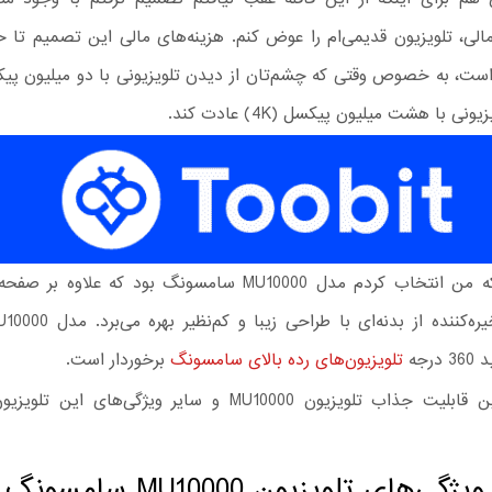
مالی، تلویزیون قدیمی‌ام را عوض کنم. هزینه‌های مالی این تصمیم تا 
تلویزیونی که من انتخاب کردم مدل MU10000 سامسونگ بود که علاو
رجه
تلویزیون‌های رده بالای سامسونگ
برخوردار است.
در ادامه این قابلیت جذاب تلویزیون MU10000 و سایر ویژگی‌های ا
ویژگی‌های تلویزیون MU10000 سامسونگ