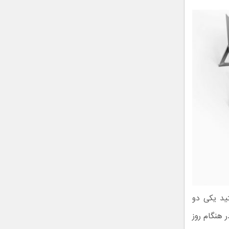
ید یکی دو
 هنگام روز