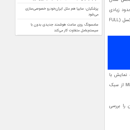
پزشکیان: سایپا هم مثل ایران‌خودرو خصوصی‌سازی
حدود زیادی
می‌شود
توجیه‌پذیر است، به خصوص وقتی که چشم‌تان از دیدن تلویزیونی با دو میلیون پیکسل (FULL
سامسونگ روی ساعت هوشمند جدیدی بدون با
سیستم‌عامل متفاوت کار می‌کند
ه بر صفحه نمایش با
کیفیت و خیره‌کننده از بدنه‌ای با طراحی زیبا و کم‌نظیر بهره می‌برد. مدل MU10000 از سبک
ین تلویزیون را بررسی