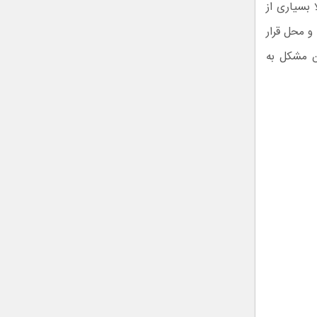
 بسیاری از
 و محل قرار
 همیشگی این مشکل به