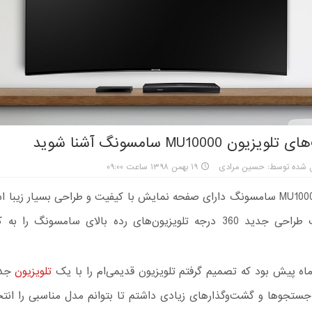
زیون MU10000 سامسونگ آشنا شوید
ل شده توسط: حسین مرادی
۱۹ بهمن ۱۳۹۸ ساعت ۰۹:۰۰
تلویزیون MU10000 سامسونگ دارای صفحه نمایش با کیفیت و طراحی بسیار زیبا
بر آن سبک طراحی جدید 360 درجه تلویزیون‌های رده بالای سامسونگ را به
ه پیش بود که تصمیم گرفتم تلویزیون قدیمی‌ام را با یک
تلویزیون
جدی
ستجوها و گشت‌وگذارهای زیادی داشتم تا بتوانم مدل مناسبی را انتخ