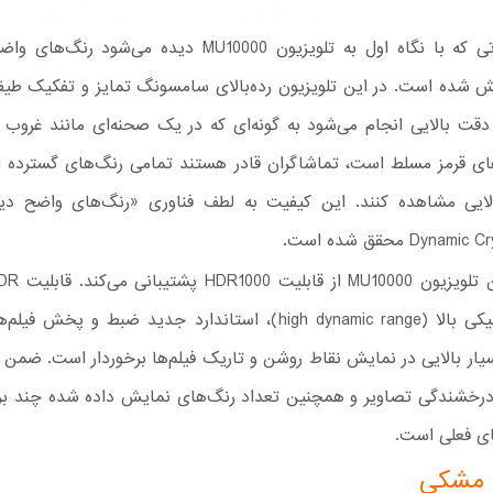
یکی از نکاتی که با نگاه اول به تلویزیون MU10000 دیده می‌ش
 شده است. در این تلویزیون رده‌بالای سامسونگ تمایز و تفکیک طیف
 دقت بالایی انجام می‌شود به گونه‌ای که در یک صحنه‌ای مانند غروب
ی قرمز مسلط است، تماشاگران قادر هستند تمامی رنگ‌های گسترده ا
الایی مشاهده کنند. این کیفیت به لطف فناوری «رنگ‌های واضح دین
Dyna محقق شده است.
دامنه دینامیکی بالا (high dynamic range)، استاندارد جدید ضبط و پ
ار بالایی در نمایش نقاط روشن و تاریک فیلم‌ها برخوردار است. ضمن ا
درخشندگی تصاویر و همچنین تعداد رنگ‌های نمایش داده شده چند براب
ای فعلی است.
 مشکی