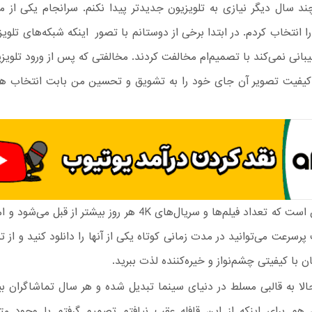
د سال دیگر نیازی به تلویزیون جدیدتر پیدا نکنم. سرانجام یکی از مدل
ا انتخاب کردم. در ابتدا برخی از دوستانم با تصور اینکه شبکه‌های تلویزی
انی نمی‌کند با تصمیم‌ام مخالفت کردند. مخالفتی که پس از ورود تلویزی
یفیت تصویر آن جای خود را به تشویق و تحسین من بابت انتخاب هوش
واقعیت این است که تعداد فیلم‌ها و سریال‌های 4K هر روز بیشتر از قبل 
پرسرعت می‌توانید در مدت زمانی کوتاه یکی از آنها را دانلود کنید و از ت
ان با کیفیتی چشم‌نواز و خیره‌کننده لذت ببرید.
مت 4K حالا به قالبی مسلط در دنیای سینما تبدیل شده و هر سال تماشاگران 
 هم برای اینکه از این قافله عقب نیافتم تصمیم گرفتم با وجود 