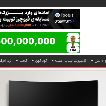
و دانش
کامپیوتر، لپتاپ، تبلت
گوناگون
گجت
نرم افزار