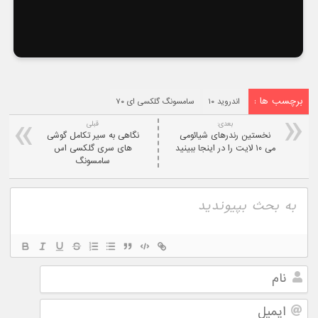
برچسب ها :
اندروید ۱۰
سامسونگ گلکسی ای ۷۰
بعدی:
قبلی
نخستین رندرهای شیائومی
نگاهی به سیر تکامل گوشی
می ۱۰ لایت را در اینجا ببینید
های سری گلکسی اس
سامسونگ
نام
ایمیل