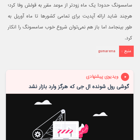
سامسونگ حدودا یک ماه زودتر از موعد مقرر به قولش وفا کرد؛
هرچند شاید ارائه آپدیت برای تمامی کشورها تا ماه آوریل به
طور بینجامد اما باز هم نمی‌توان شروع خوب سامسونگ را انکار
کرد.
منبع :
gsmarena
ویدیوی پیشنهادی
گوشی رول شونده ال جی که هرگز وارد بازار نشد