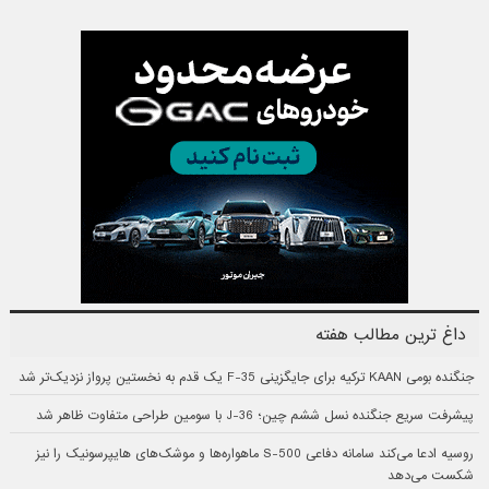
داغ ترین مطالب هفته
جنگنده بومی KAAN ترکیه برای جایگزینی F-35 یک قدم به نخستین پرواز نزدیک‌تر شد
پیشرفت سریع جنگنده نسل ششم چین؛ J-36 با سومین طراحی متفاوت ظاهر شد
روسیه ادعا می‌کند سامانه دفاعی S-500 ماهواره‌ها و موشک‌های هایپرسونیک را نیز
شکست می‌دهد