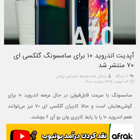
آپدیت اندروید ۱۰ برای سامسونگ گلکسی ای
۷۰ منتشر شد
۲ دیدگاه
ارسال شده توسط: امیرعلی پژمان
۰۳ اسفند ۱۳۹۸ ساعت ۰۹:۰۰
سامسونگ با سرعت قابل‌قبولی در حال عرضه اندروید ۱۰ برای
گوشی‌هایش است و حالا کاربران گلکسی ای ۷۰ نیز می‌توانند
طعم اندروید ۱۰ را با رابط کاربری وان یو آی ۲ بچشند.