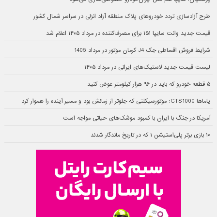
طرح آزادسازی تردد خودروهای پلاک منطقه آزاد انزلی در سراسر شمال کشور
قیمت جدید وانت سایپا ۱۵۱ برای مصرف‌کننده در مرداد ۱۴۰۵ اعلام شد
شرایط فروش اقساطی جک J4 کرمان موتور در مرداد 1405
لیست قیمت جدید لاستیک‌های ایرانی در مرداد ۱۴۰۵
۵ قطعه خودرو که باید در ۹۶ هزار کیلومتر عوض کنید
یاماها GTS1000؛ موتورسیکلتی که جلوتر از زمانش بود و مسیر آینده را هموار کرد
آمریکا در جنگ با ایران با کمبود موشک‌های حیاتی مواجه است
۱۰ بازی برتر پلی‌استیشن ۱ که در تاریخ ماندگار شدند