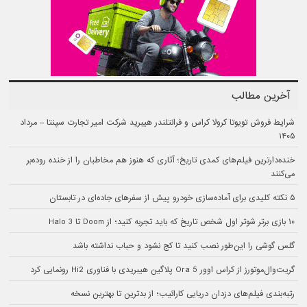
آخرین مطالب
شرایط فروش تویوتا کرولا کراس و فرانتلندر هیبرید شرکت امیر تجارت سپنتا – مرداد
۱۴۰۵
خنده‌دارترین فیلم‌های کمدی تاریخ؛ آثاری که هنوز هم مخاطبان را از خنده روده‌بر
می‌کنند
۵ نکته کلیدی برای آماده‌سازی خودرو پیش از سفرهای جاده‌ای در تابستان
۱۰ بازی برتر شوتر اول شخص تاریخ که باید تجربه کنید؛ از Doom تا Halo 3
گلس گوشی را این‌طور نصب کنید تا کج نشود و حباب نداشته باشد
گریت‌وال‌موتورز از کراس اوور Ora 5 پلاگین هیبریدی با فناوری Hi2 رونمایی کرد
رتبه‌بندی فیلم‌های دزدان دریایی کارائیب؛ از بدترین تا بهترین نسخه