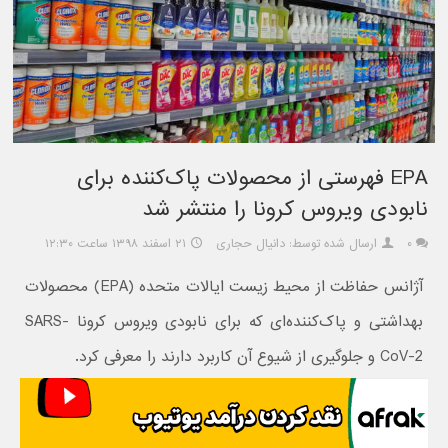
EPA فهرستی از محصولات پاک‌کننده برای
نابودی ویروس کرونا را منتشر شد
۰
ارسال شده توسط: دانیال حجاری
۲۱ اسفند ۱۳۹۸ ساعت ۱۲:۳۰
آژانس حفاظت از محیط زیست ایالات متحده (EPA) محصولات
بهداشتی و پاک‌کننده‌ای که برای نابودی ویروس کرونا SARS-
CoV-2 و جلوگیری از شیوع آن کاربرد دارند را معرفی کرد.