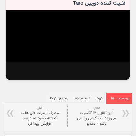
تثبیت کننده دوربین Taro
برچسب ها :
کرونا
کروناویروس
ویروس کرونا
بعدی:
قبلی
این آیفون ۱۲ کانسپت
مصرف اینترنت طی هفته
می‌تواند یک گوشی رویایی
گذشته حدود ۵۰ درصد
باشد + ویدیو
افزایش پیدا کرد