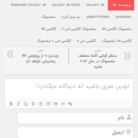
برچسب ها :
SAMSUNG GALAXY S6
GALAXY S6 EDGE
GALAXY S6
SAMUSNG
SMARTPHONE
دو سیم کارت
سامسونگ
سامسونگ گلکسی S6
سامسونگ گلکسی اس ۶
گلکسی S6
گلکسی S6 سامسونگ
گلکسی اس ۶
گلکسی اس ۶ سامسونگ
بعدی:
قبلی
منتظر گوشی کاملا منعطف
ویندوز ۱۰ از رزولوشن 8K
سامسونگ در سال ۲۰۱۶
پشتیبانی خواهد کرد
باشید
نام
ایمیل