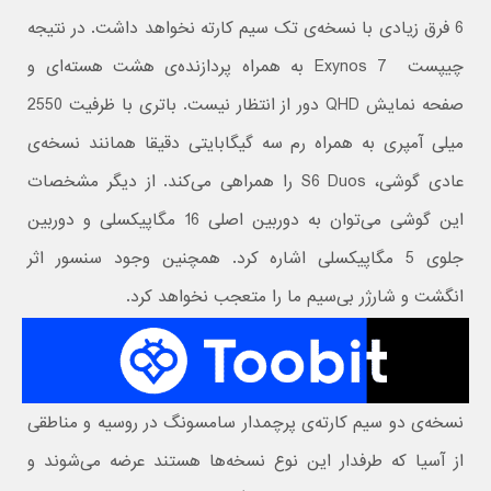
6 فرق زیادی با نسخه‌ی تک سیم کارته نخواهد داشت. در نتیجه
چیپست Exynos 7 به همراه پردازنده‌ی هشت هسته‌ای و
صفحه نمایش QHD دور از انتظار نیست. باتری با ظرفیت 2550
میلی آمپری به همراه رم سه گیگابایتی دقیقا همانند نسخه‌ی
عادی گوشی، S6 Duos را همراهی می‌کند. از دیگر مشخصات
این گوشی می‌توان به دوربین اصلی 16 مگاپیکسلی و دوربین
جلوی 5 مگاپیکسلی اشاره کرد. همچنین وجود سنسور اثر
انگشت و شارژر بی‌سیم ما را متعجب نخواهد کرد.
نسخه‌ی دو سیم کارته‌ی پرچمدار سامسونگ در روسیه و مناطقی
از آسیا که طرفدار این نوع نسخه‌ها هستند عرضه می‌شوند و