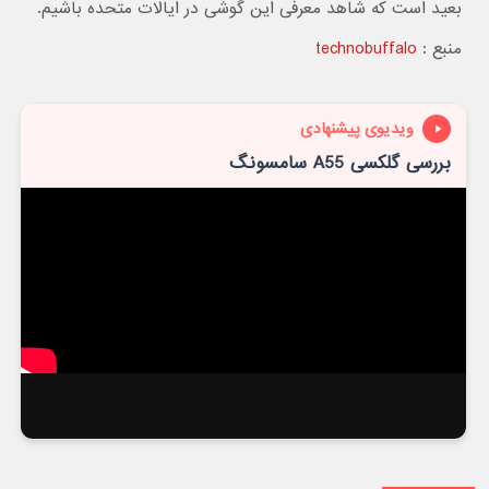
بعید است که شاهد معرفی این گوشی در ایالات متحده باشیم.
منبع :
technobuffalo
ویدیوی پیشنهادی
بررسی گلکسی A55 سامسونگ