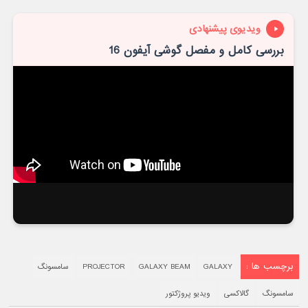
ویدیوی پیشنهادی
بررسی کامل و مفصل گوشی آیفون 16
برچسب ها :
GALAXY
GALAXY BEAM
PROJECTOR
سامسونگ
سامسونگ
گالاکسی
ویدیو پروژکتور