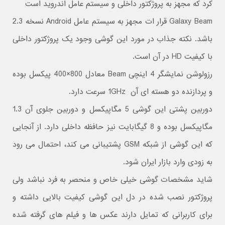
کرد که مجهز به پروژکتور داخلی و سیستم عامل اندروید است
Galaxy Beam قرار ات مجهز به سیستم عامل Android نسخه 2.3
باشد. نکته جذاب در مورد این گوشی وجود یک پروژکتور داخلی
با کیفیت HD در آن است.
رزولوشن نمایشگر 4 اینچی Beam معادل 800×400 پیکسل بوده
و پردازنده دو هسته ای آن 1GHz سرعت دارد.
دوربین پشتی این گوشی 5 مگاپیکسل و دوربین جلوی آن 1.3
مگاپیکسل بوده و 8 گیگابایت نیز حافظه داخلی دارد. از آنجایی
که این گوشی از شبکه GSM پشتیبانی می کند، احتمال می رود
به زودی وارد بازار ایران شود.
شاید مشخصات گوشی خیلی خاص و منحصر به فرد نباشد ولی
پروژکتور نصب شده در دل این گوشی کیفیت بالایی داشته و
برای کاربرانی که تمایل دارند عکس ها و فیلم های گرفته شده