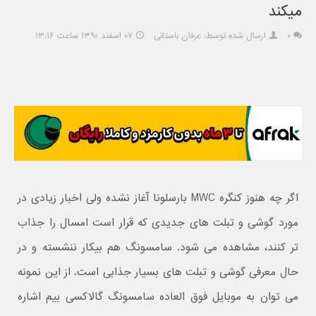
میکند
۰
ارسال شده توسط: عرفان باستانی
۰۷ اسفند ۱۳۹۰ ساعت ۱۳:۱۶
اگر چه هنوز کنگره MWC بارسلونا آغاز نشده ولی اخبار زیادی در
مورد گوشی و تبلت های جدیدی که قرار است امسال را جذاب
تر کنند، مشاهده می شود. سامسونگ هم بیکار ننشسته و در
حال معرفی گوشی و تبلت های بسیار جذابی است. از این نمونه
می توان به موبایل فوق العاده سامسونگ گالاکسی بیم اشاره