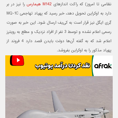
نظامی تا امروز) که راکت اندازهای
M142 هیمارس
را نیز در بر
دارد به اوکراین تحویل دهد، خبر رسید که پهپاد تهاجمی MQ-1C
گِری ایگل نیز قرار است به کی‌یف ارسال شود. این خبر به صورت
رسمی اعلام نشده و توسط 3 نفر از افراد نزدیک و مطلع به رویترز
اعلام شد که به گفته آن‌ها دولت بایدن قصد دارد 4 فروند از
پهپاد مذکور را به اوکراین بفروشد.