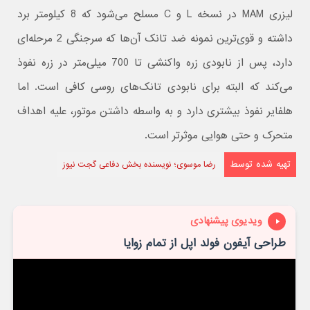
لیزری MAM در نسخه L و C مسلح می‌شود که 8 کیلومتر برد
داشته و قوی‌ترین نمونه ضد تانک آن‌ها که سرجنگی 2 مرحله‌ای
دارد، پس از نابودی زره واکنشی تا 700 میلی‌متر در زره نفوذ
می‌کند که البته برای نابودی تانک‌های روسی کافی است. اما
هلفایر نفوذ بیشتری دارد و به واسطه داشتن موتور، علیه اهداف
متحرک و حتی هوایی موثرتر است.
تهیه شده توسط
رضا موسوی؛ نویسنده بخش دفاعی گجت نیوز
ویدیوی پیشنهادی
طراحی آیفون فولد اپل از تمام زوایا