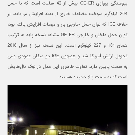
پیوستگی پروازی GE-ER بیش از 42 ساعت است که با حمل
204 کیلوگرم سوخت مضاعف خارج از بدنه افزایش می‌یابد. بر
خلاف IGE که توان حمل خارجی بار و مهمات افزایش یافته بود،
توان حمل داخلی و خارجی GE-ER مشابه نسخه پایه به ترتیب
همان 181 و 227 کیلوگرم است. این نسخه نیز از سال 2018
تحویل ارتش آمریکا شد و همچون IGE دو سکان عمودی دمی
به سمت پایین دارد. تفاوت ظاهری این مدل در نوک بال‌هایش
است که به سمت بالا خمیده هستند.