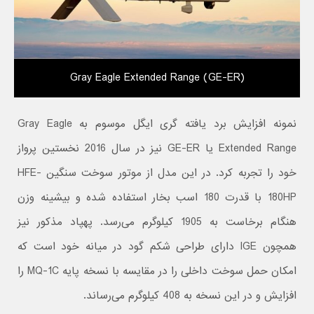
Gray Eagle Extended Range (GE-ER)
نمونه افزایش برد یافته گری ایگل موسوم به Gray Eagle
Extended Range یا GE-ER نیز در سال 2016 نخستین پرواز
خود را تجربه کرد. در این مدل از موتور سوخت سنگین HFE-
180HP با قدرت 180 اسب بخار استفاده شده و بیشینه وزن
هنگام برخاست به 1905 کیلوگرم می‌رسد. پهپاد مذکور نیز
همچون IGE دارای طراحی شکم گود در میانه خود است که
امکان حمل سوخت داخلی را در مقایسه با نسخه پایه MQ-1C را
افزایش و در این نسخه به 408 کیلوگرم می‌رساند.