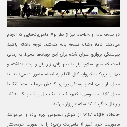
دو نسخه IGE و GE-ER نیز از نظر نوع ماموریت‌هایی که انجام
می‌دهند کاملا مشابه نسخه پایه هستند. توجه داشته باشید
پیوستگی پروازی عنوان شده برای این پهپادها مربوط به زمانی
است که هیچ سلاح، بار یا تجهیزاتی زیر بال و بدنه نداشته و
تنها با برجک الکترواپتیکال اقدام به انجام ماموریت می‌کنند. با
حمل بار و مهمات پیوستگی پروازی کاهش می‌یابد؛ مثلا IGE با
حمل غلاف جاسوسی الکترونیک زیر یک بال و 2 موشک هلفایر
زیر بال دیگر، تا 37 ساعت پرواز می‌کند.
خانواده Gray Eagle از هوش مصنوعی بهره برده و می‌توانند
ماموریت خود (غیر از ماموریت رزمی) را به صورت خودمختار