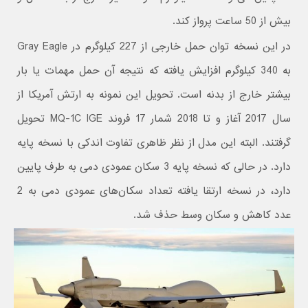
بیش از 50 ساعت پرواز کند.
در این نسخه توان حمل خارجی از 227 کیلوگرم در Gray Eagle
به 340 کیلوگرم افزایش یافته که نتیجه آن حمل مهمات یا بار
بیشتر خارج از بدنه است. تحویل این نمونه به ارتش آمریکا از
سال 2017 آغاز و تا 2018 شمار 17 فروند MQ-1C IGE تحویل
گرفتند. البته این مدل از نظر ظاهری تفاوت اندکی با نسخه پایه
دارد. در حالی که نسخه پایه 3 سکان عمودی دمی به طرف پایین
دارد، در نسخه ارتقا یافته تعداد سکان‌های عمودی دمی به 2
عدد کاهش و سکان وسط حذف شد.