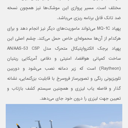
مختلف است. مسیر پروازی این موشک‌ها نیز همچون نسخه
ضد تانک قابل برنامه ریزی می‌باشد.
پهپاد MQ-1C می‌تواند ماموریت‌های دیگر نیز انجام دهد و برای
هرکدام از آن‌ها محموله‌ای خاص حمل می‌کند. چشم اصلی این
پهپاد برجک الکترواپتیکال متحرک مدل AN/AAS-53 CSP
ساخت کمپانی هوافضا، امنیتی و دفاعی آمریکایی ریتیان
(Raytheon) است که زیر دماغه نصب می‌شود و دوربین
تلویزیونی رنگی و تصویرساز فروسرخ با قابلیت بزرگنمایی، نشانه‌
گذار و فاصله یاب لیزری و همچنین سیستم کشف بازتاب و
تعیین جهت لیزری را درون خود جای می‌دهد.