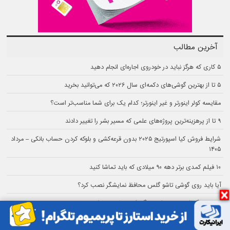
آخرین مطالب
۵ کاری که هرگز نباید در خودروی اجاره‌ای انجام دهید
۵ تا از بهترین گوشی‌های دکمه‌ای سال ۲۰۲۶ که می‌توانید بخرید
مقایسه کولر اینورتر و غیر اینورتر؛ کدام یک برای شما مناسب‌تر است؟
۹ تا از پرهزینه‌ترین پروژه‌های علمی که مسیر بشر را تغییر دادند
شرایط فروش کیا اسپورتیج ۲۰۲۵ بدون قرعه‌کشی و بلوکه کردن حساب بانکی – مرداد
۱۴۰۵
۱۰ فیلم کمدی برتر دهه ۹۰ میلادی که باید تماشا کنید
آیا باید روی گوشی تاشو گلس محافظ نمایشگر نصب کرد؟
۷ برند بزرگ فناوری و لوازم خانگی که متعلق به بوش هستند
رکوردشکنی تاریخی لامبورگینی در پیست هوکنهایم با مدل روئلتو SV