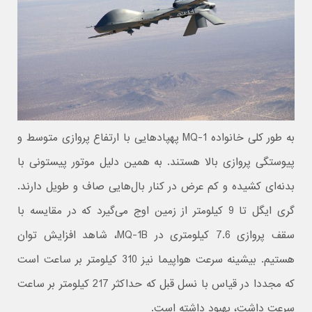
به طور کلی خانواده MQ-1 پهپادهایی با ارتفاع پروازی متوسط و
پیوستگی پروازی بالا هستند. به همین دلیل موتور پیستونی با
بدنه‌ای کشیده و کم عرض در کنار بال‌هایی صاف و طویل دارند.
گری ایگل تا 9 کیلومتر از زمین اوج می‌گیرد که در مقایسه با
سقف پروازی 7.6 کیلومتری در MQ-1B،‌ شاهد افزایش توان
هستیم. بیشینه سرعت هواپیما نیز 310 کیلومتر بر ساعت است
که مجددا در قیاس با نسل قبل که حداکثر 217 کیلومتر بر ساعت
سرعت داشت، بهبود داشته است.