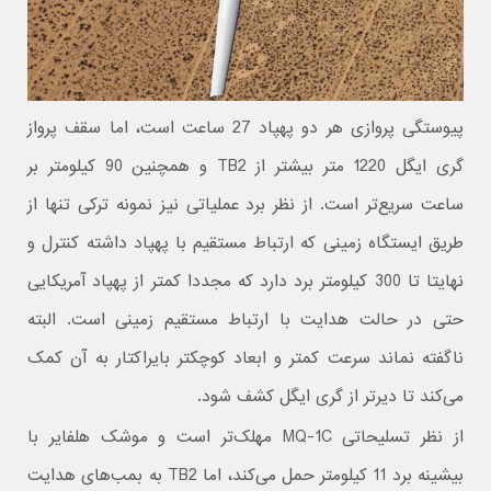
پیوستگی پروازی هر دو پهپاد 27 ساعت است، اما سقف پرواز
گری ایگل 1220 متر بیشتر از TB2 و همچنین 90 کیلومتر بر
ساعت سریع‌تر است. از نظر برد عملیاتی نیز نمونه ترکی تنها از
طریق ایستگاه زمینی که ارتباط مستقیم با پهپاد داشته کنترل و
نهایتا تا 300 کیلومتر برد دارد که مجددا کمتر از پهپاد آمریکایی
حتی در حالت هدایت با ارتباط مستقیم زمینی است. البته
ناگفته نماند سرعت کمتر و ابعاد کوچکتر بایراکتار به آن کمک
می‌کند تا دیرتر از گری ایگل کشف شود.
از نظر تسلیحاتی MQ-1C مهلک‌تر است و موشک‌ هلفایر با
بیشینه برد 11 کیلومتر حمل می‌کند، اما TB2 به بمب‌های هدایت