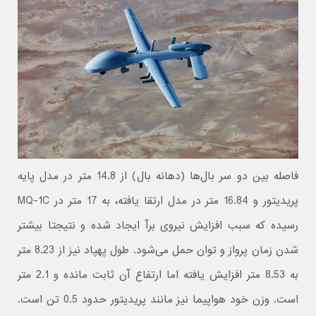
فاصله بین دو سر بال‌ها (دهانه بال) از 14.8 متر در مدل پایه
پریدیتور و 16.84 متر در مدل ارتقا یافته، به 17 متر در MQ-1C
رسیده که سبب افزایش نیروی برآ ایجاد شده و نتیجتا بیشتر
شدن زمان پرواز و توان حمل می‌شود. طول پهپاد نیز از 8.23 متر
به 8.53 متر افزایش یافته اما ارتفاع آن ثابت مانده و 2.1 متر
است. وزن خود هواپیما نیز مانند پریدیتور حدود 0.5 تن است.