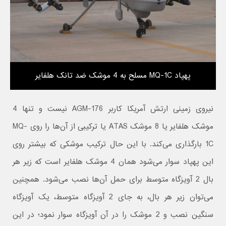
پهپاد MQ-1C مسلح به 4 موشک ضد تانک هلفایر
نیروی زمینی ارتش آمریکا کاربر AGM-176 نیست و تنها 4
موشک هلفایر یا 8 موشک ATAS یا ترکیبی از آن‌ها را روی MQ-
1C بارگذاری می‌کند. با این حال ترکیب موشکی که بیشتر روی
این پهپاد سوار می‌شود همان 4 موشک هلفایر است که زیر هر
بال 2 آویزگاه متوسط برای حمل آن‌ها نصب می‌شود. همچنین
می‌توان زیر هر بال، به جای 2 آویزگاه متوسط، یک آویزگاه
سنگین نصب و 2 موشک را در آن آویزگاه سوار نمود؛ در این