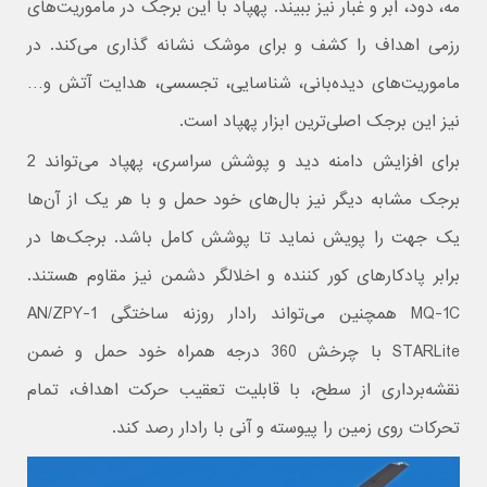
مه، دود، ابر و غبار نیز ببیند. پهپاد با این برجک در ماموریت‌های
رزمی اهداف را کشف و برای موشک نشانه گذاری می‌کند. در
ماموریت‌های دیده‌‌بانی، شناسایی، تجسسی، هدایت آتش و…
نیز این برجک اصلی‌ترین ابزار پهپاد است.
برای افزایش دامنه دید و پوشش سراسری، پهپاد می‌تواند 2
برجک مشابه دیگر نیز بال‌های خود حمل و با هر یک از آن‌ها
یک جهت را پویش نماید تا پوشش کامل باشد. برجک‌ها در
برابر پادکارهای کور کننده و اخلالگر دشمن نیز مقاوم هستند.
MQ-1C همچنین می‌تواند رادار روزنه ساختگی AN/ZPY-1
STARLite با چرخش 360 درجه همراه خود حمل و ضمن
نقشه‌برداری از سطح، با قابلیت تعقیب حرکت اهداف، تمام
تحرکات روی زمین را پیوسته و آنی با رادار رصد کند.