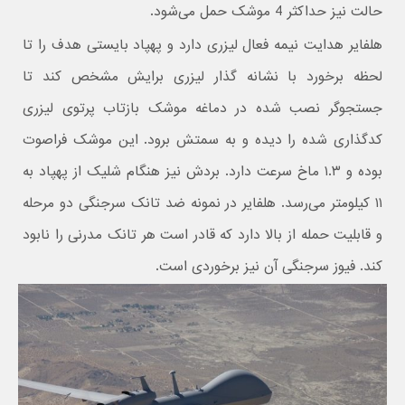
حالت نیز حداکثر 4 موشک حمل می‌شود.
هلفایر هدایت نیمه فعال لیزری دارد و پهپاد بایستی هدف را تا
لحظه برخورد با نشانه‌‌ گذار لیزری برایش مشخص کند تا
جستجوگر نصب شده در دماغه موشک بازتاب پرتوی لیزری
کدگذاری شده را دیده و به سمتش برود. این موشک فراصوت
بوده و ۱.۳ ماخ سرعت دارد. بردش نیز هنگام شلیک از پهپاد به
۱۱ کیلومتر می‌رسد. هلفایر در نمونه ضد تانک سرجنگی دو مرحله
و قابلیت حمله از بالا دارد که قادر است هر تانک مدرنی را نابود
کند. فیوز سرجنگی آن نیز برخوردی است.