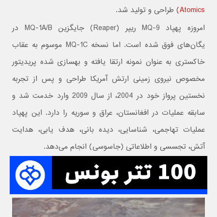
Atomics)
طراحی و تولید شد.
امروزه پهپاد MQ-9 ریپر (Reaper) جایگزین MQ-1A/B در
یگان‌های فوق شده است. اما نسخه MQ-1C موسوم به عقاب
خاکستری به عنوان نمونه ارتقا یافته و بهسازی شده پریدیتور
مخصوص نیروی زمینی ارتش آمریکا طراحی و پس از تجربه
نخستین پرواز خود در 2004، از سال 2009 وارد خدمت شد و
سابقه عملیات در افغانستان، عراق و سوریه را دارد. این پهپاد
عملیات‌ تهاجمی، شناسایی، دیده‌ بانی، هدف‌ یابی، هدایت
آتش، تجسسی و اطلاعاتی (جاسوسی) انجام می‌دهد.