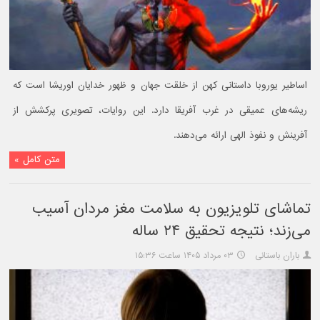
اساطیر یوروبا داستانی کهن از خلقت جهان و ظهور خدایان اوریشا است که
ریشه‌های عمیقی در غرب آفریقا دارد. این روایات، تصویری پرکشش از
آفرینش و نفوذ الهی ارائه می‌دهند.
متن کامل »
تماشای تلویزیون به سلامت مغز مردان آسیب
می‌زند؛ نتیجه تحقیق ۲۴ ساله
باران باستانی
۰۳ مرداد ۱۴۰۵ ساعت ۱۵:۳۶