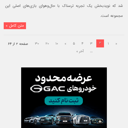
شد که نویدبخش یک تجربه ترسناک با حال‌وهوای بازی‌های اصلی این
مجموعه است.
متن کامل »
۲
۳۰
۲۰
۱۰
»
۵
۴
۳
۱
«
صفحه ۲ از ۶۴
...
آخر »