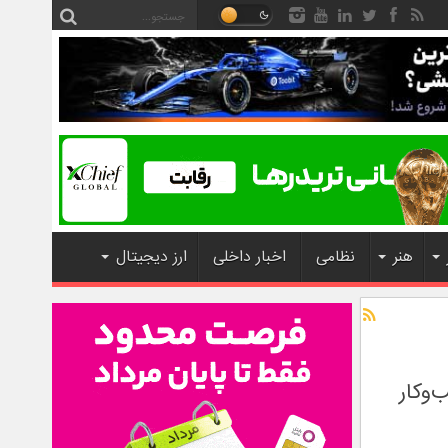
هنر
نظامی
اخبار داخلی
ارز دیجیتال
‌وکار