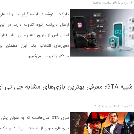
۱۶ مرداد ۱۴۰۵ ساعت ۰۸:۲۸
دایرکت هوشمند اینستاگرام با ربات‌ه
ارسال دایرکت انبوه تفاوت دارد. در ای
اتصال امن از طریق API رسمی 
معیارهای انتخاب یک ابزار مطمئن برا
خودکار را بررسی می‌کنیم.
بازی های شبیه GTA؛ معرفی بهترین بازی‌های مشابه جی تی
۱۴ مرداد ۱۴۰۵ ساعت ۱۸:۰۶
سری GTA سال‌هاست که به عنوان یکی
بازی‌های جهان‌باز شناخته می‌شود و ترک