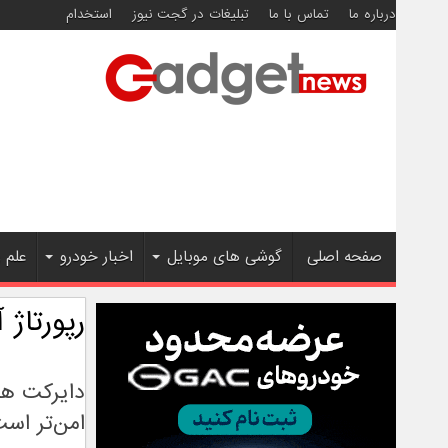
درباره ما
تماس با ما
تبلیغات در گجت نیوز
استخدام
صفحه اصلی
گوشی های موبایل
اخبار خودرو
علم 
رپورتاژ 
دایرکت هوش
امن‌تر اس