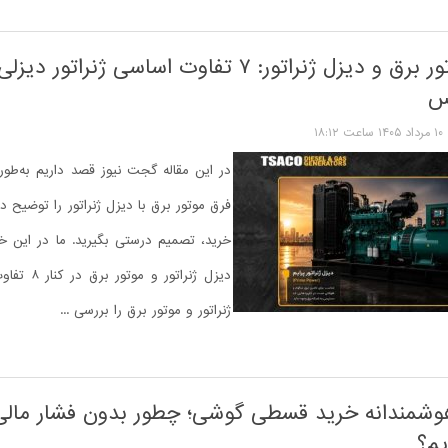
تفاوت موتور برق و دیزل ژنراتور: ۷ تفاوت اساسی ژنراتو
س
۱۰ مرداد ۱۴۰۵ ساعت ۱۸:۱۲
در این مقاله گجت نیوز قصد داریم به‌طور
فرق موتور برق با دیزل ژنراتور را توضیح د
خرید، تصمیم درستی بگیرید. ما در این خب
دیزل ژنراتور و
ژنراتور و موتور برق را بررسی ...
وشمندانه خرید قسطی گوشی؛ چطور بدون فشار مالی
م؟