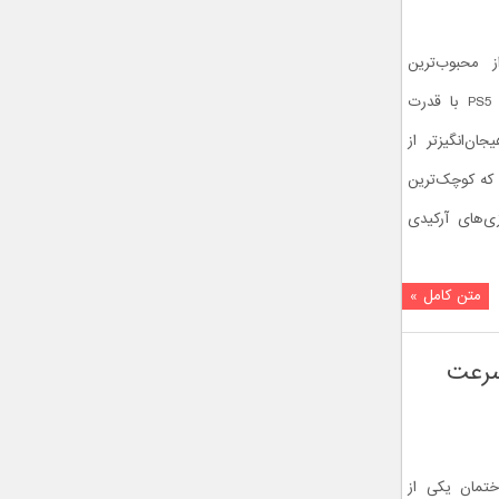
 محبوب‌ترین
سبک‌ها در دنیای گیم بوده‌اند و کنسول PS5 با قدرت
ان‌انگیزتر از
ق که کوچک‌ترین
زی‌های آرکیدی
متن کامل »
سرعت
تمان یکی از