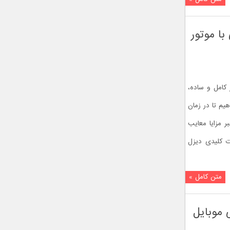
ر دیزلی با موتور
 کامل و ساده،
هیم تا در زمان
ر مزایا معایب
 موتور برق در کنار ۸ تفاوت کلیدی دیزل
متن کامل »
 موبایل