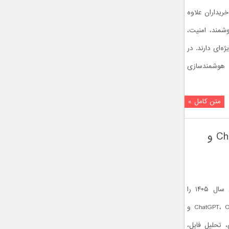
ریداران علاوه
وشمند، امنیت،
ه‌ای دارند. در
 هوشمندسازی
متن کامل »
بهترین هوش مصنوعی‌های سال ۱۴۰۵؛ مقایسه ChatGPT، Claude و
در این مقاله بهترین هوش مصنوعی‌های سال ۱۴۰۵ را
بررسی می‌کنیم و سه مدل محبوب ChatGPT، Claude و
سی، تحلیل فایل،