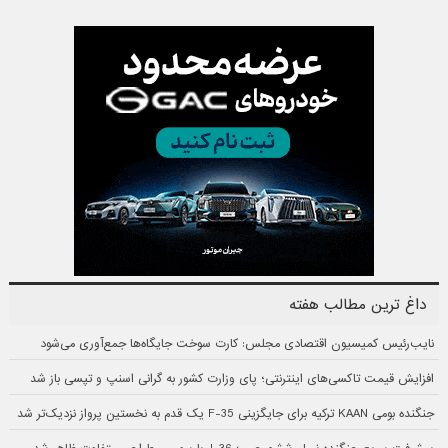
داغ ترین مطالب هفته
نایب‌رئیس کمیسیون اقتصادی مجلس: کارت سوخت جایگاه‌ها جمع‌آوری می‌شود
افزایش قیمت تاکسی‌های اینترنتی؛ پای وزارت کشور به گرانی اسنپ و تپسی باز شد
جنگنده بومی KAAN ترکیه برای جایگزینی F-35 یک قدم به نخستین پرواز نزدیک‌تر شد