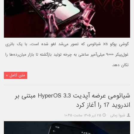
گوشی پوکو X8 شیائومی که تصور می‌شد لغو شده است، با یک باتری
غول‌پیکر ۹۰۰۰ میلی‌آمپر ساعتی به چرخه تولید بازگشته تا بازار میان‌رده‌ها را
تکان دهد.
متن کامل »
شیائومی عرضه آپدیت HyperOS 3.3 مبتنی بر
اندروید 17 را آغاز کرد
شیوا زمانی
۲۵ تیر ۱۴۰۵ ساعت ۱۰:۴۵