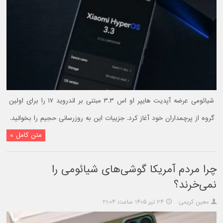
شیائومی عرضه آپدیت هایپر او اس ۳.۳ مبتنی بر اندروید ۱۷ را برای اولین
گروه از پرچمداران خود آغاز کرد. جزییات این به روزرسانی حجیم را بخوانید.
متن کامل »
چرا مردم آمریکا گوشی‌های شیائومی را
نمی‌خرند؟
معین کریمی
۲۴ تیر ۱۴۰۵ ساعت ۲۱:۰۴