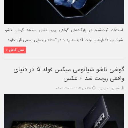
اطلاعات ثبت‌شده در پایگاه‌های گواهی چین نشان میدهد گوشی تاشو
شیائومی ۱۷ فولد و تبلت قدرتمند پد ۹ در آستانه رونمایی رسمی قرار دارند.
متن کامل »
گوشی تاشو شیائومی میکس فولد ۵ در دنیای
واقعی رویت شد + عکس
شیرین صبوری
۲۸ تیر ۱۴۰۵ ساعت ۰۹:۰۶