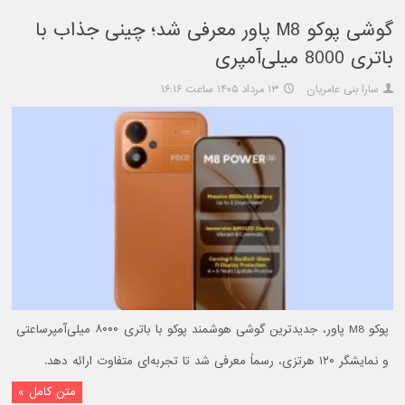
گوشی پوکو M8 پاور معرفی شد؛ چینی جذاب با
باتری 8000 میلی‌آمپری
سارا بنی عامریان
۱۳ مرداد ۱۴۰۵ ساعت ۱۶:۱۶
پوکو M8 پاور، جدیدترین گوشی هوشمند پوکو با باتری ۸۰۰۰ میلی‌آمپرساعتی
و نمایشگر ۱۲۰ هرتزی، رسماً معرفی شد تا تجربه‌ای متفاوت ارائه دهد.
متن کامل »