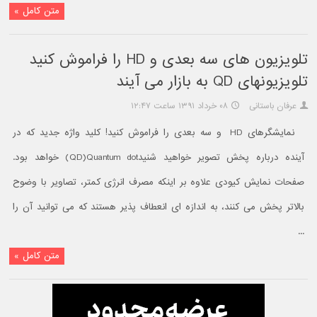
متن کامل »
تلویزیون های سه بعدی و HD را فراموش کنید
تلویزیونهای QD به بازار می آیند
عرفان باستانی
۰۸ خرداد ۱۳۹۱ ساعت ۱۲:۴۷
نمایشگرهای HD و سه بعدی را فراموش کنید! کلید واژه جدید که در
آینده درباره پخش تصویر خواهید شنیدQD)Quantum dot) خواهد بود.
صفحات نمایش کیودی علاوه بر اینکه مصرف انرژی کمتر، تصاویر با وضوح
بالاتر پخش می کنند، به اندازه ای انعطاف پذیر هستند که می توانید آن را
...
متن کامل »