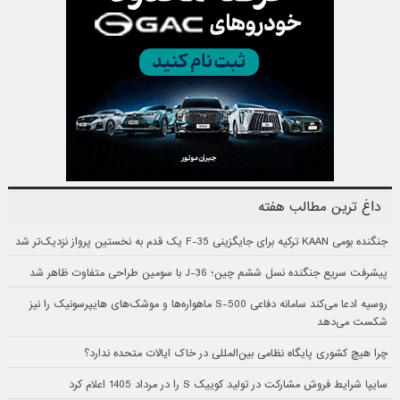
داغ ترین مطالب هفته
جنگنده بومی KAAN ترکیه برای جایگزینی F-35 یک قدم به نخستین پرواز نزدیک‌تر شد
پیشرفت سریع جنگنده نسل ششم چین؛ J-36 با سومین طراحی متفاوت ظاهر شد
روسیه ادعا می‌کند سامانه دفاعی S-500 ماهواره‌ها و موشک‌های هایپرسونیک را نیز
شکست می‌دهد
چرا هیچ کشوری پایگاه نظامی بین‌المللی در خاک ایالات متحده ندارد؟
سایپا شرایط فروش مشارکت در تولید کوییک S را در مرداد 1405 اعلام کرد