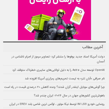
آخرین مطالب
دولت آمریکا اسناد جدید یوفوها را منتشر کرد؛ تصاویر مرموز از اجرام ناشناس در
آسمان
OpenAI توسعه مدل Astra را به دلیل توانایی‌های سایبری خطرناک متوقف کرد
نام صرافی «آبان‌ تتر» به لیست تحریم‌های رمزارزی آمریکا افزوده شد
چرا گوشی‌های موبایل اینقدر گران شدند؟ وعده کاهش ۲۰ درصدی قیمت در راه است
باهوش‌ترین کشورهای جهان در سال ۲۰۲۶؛ ایران چندم شد؟
رونمایی خودرو IM LS9 توسط نیکا موتور ، لوکس ترین شاسی بلند EREV در ایران