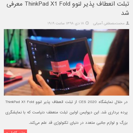
تبلت انعطاف پذیر لنوو ThinkPad X1 Fold معرفی
شد
محمدمصطفی آسیابی
۱۸ دی ۱۳۹۸ ساعت ۱۹:۱۹
در خلال نمایشگاه CES 2020 از تبلت انعطاف پذیر لنوو ThinkPad X1 Fold
پرده برداری شد. این دیوایس اولین تبلت منعطف دنیاست که با نمایشگری
بزرگ و لوازم جانبی متعدد در دنیای تکنولوژی قد علم می‌کند.
متن کامل »