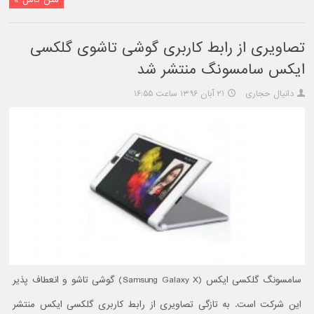
تصاویری از رابط کاربری گوشی تاشوی گلکسی
ایکس سامسونگ منتشر شد
دانیال حجاری
۲۱ آبان ۱۳۹۶ ساعت ۱۶:۵۵
سامسونگ گلکسی ایکس (Samsung Galaxy X) گوشی تاشو و انعطاف پذیر
این شرکت است. به تازگی تصاویری از رابط کاربری گلکسی ایکس منتشر