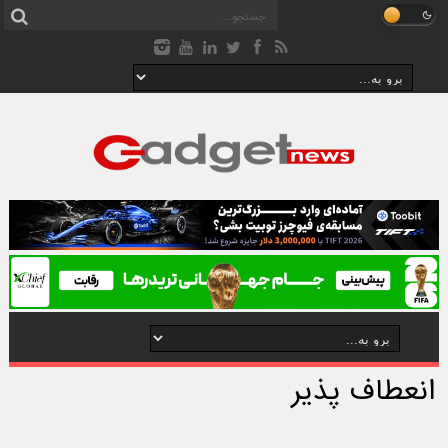
انعطاف پذیر