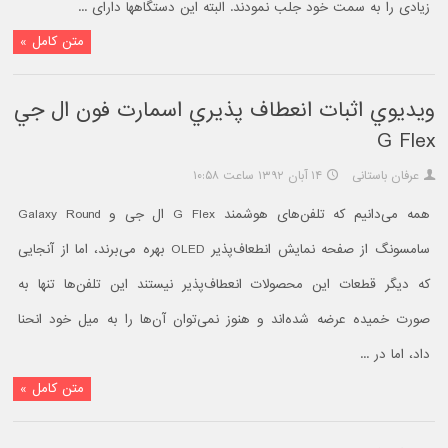
زیادی را به سمت خود جلب نمودند. البته این دستگاهها دارای ...
متن کامل »
ويديوي اثبات انعطاف پذيري اسمارت فون ال جي
G Flex
عرفان باستانی
۱۴ آبان ۱۳۹۲ ساعت ۱۰:۵۸
همه می‌دانیم که تلفن‌های هوشمند G Flex ال جی و Galaxy Round
سامسونگ از صفحه نمایش انطعاف‌پذیر OLED بهره می‌برند، اما از آنجایی
که دیگر قطعات این محصولات انعطاف‌پذیر نیستند این تلفن‌ها تنها به
صورت خمیده عرضه شده‌اند و هنوز نمی‌توان آن‌ها را به میل خود انحنا
داد، اما در ...
متن کامل »