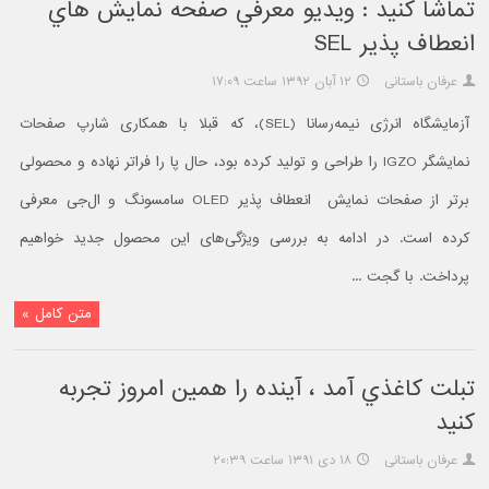
تماشا کنيد : ويديو معرفي صفحه نمايش هاي
انعطاف پذير SEL
عرفان باستانی
۱۲ آبان ۱۳۹۲ ساعت ۱۷:۰۹
آزمایشگاه انرژی نیمه‌رسانا (SEL)، که قبلا با همکاری شارپ صفحات
نمایشگر IGZO را طراحی و تولید کرده بود، حال پا را فراتر نهاده و محصولی
برتر از صفحات نمایش انعطاف پذیر OLED سامسونگ و ال‌جی معرفی
کرده است. در ادامه به بررسی ویژگی‌های این محصول جدید خواهیم
پرداخت. با گجت ...
متن کامل »
تبلت کاغذي آمد ، آينده را همين امروز تجربه
کنيد
عرفان باستانی
۱۸ دی ۱۳۹۱ ساعت ۲۰:۳۹