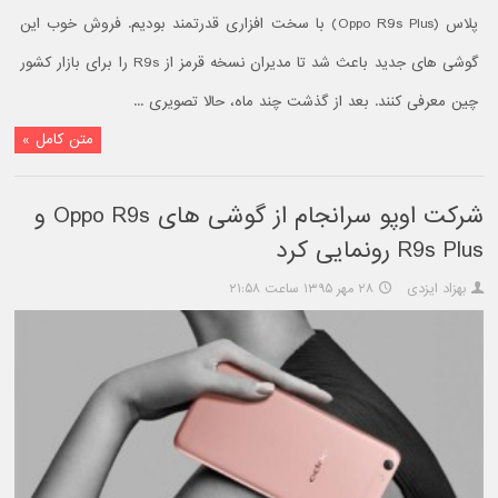
پلاس (Oppo R9s Plus) با سخت افزاری قدرتمند بودیم. فروش خوب این
گوشی های جدید باعث شد تا مدیران نسخه‌ قرمز از R9s را برای بازار کشور
چین معرفی کنند. بعد از گذشت چند ماه، حالا تصویری ...
متن کامل »
شرکت اوپو سرانجام از گوشی های Oppo R9s و
R9s Plus رونمایی کرد
بهزاد ایزدی
۲۸ مهر ۱۳۹۵ ساعت ۲۱:۵۸