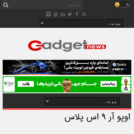
اوپو آر ۹ اس پلاس