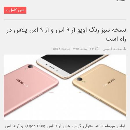
است.
متن کامل »
نسخه سبز رنگ اوپو آر ۹ اس و آر ۹ اس پلاس در
راه است
محمد قاسمی
۲۴ اسفند ۱۳۹۵ ساعت ۱۵:۰۹
اواخر مهرماه شاهد معرفی گوشی های آر 9 اس (Oppo R9s) و آر 9 اس