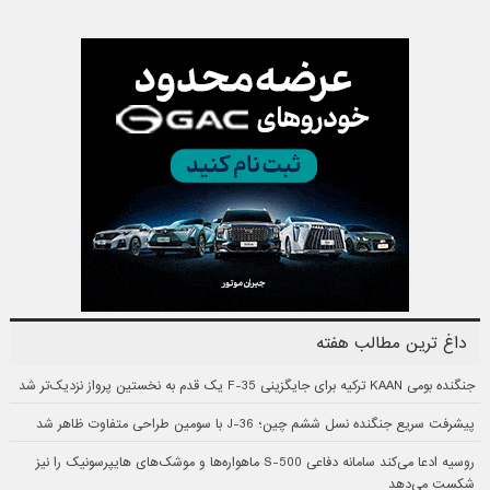
داغ ترین مطالب هفته
جنگنده بومی KAAN ترکیه برای جایگزینی F-35 یک قدم به نخستین پرواز نزدیک‌تر شد
پیشرفت سریع جنگنده نسل ششم چین؛ J-36 با سومین طراحی متفاوت ظاهر شد
روسیه ادعا می‌کند سامانه دفاعی S-500 ماهواره‌ها و موشک‌های هایپرسونیک را نیز
شکست می‌دهد