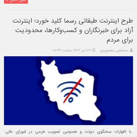
طرح اینترنت طبقاتی رسما کلید خورد؛ اینترنت
آزاد برای خبرنگاران و کسب‌وکارها، محدودیت
برای مردم
مصطفی معصوم‌پور
۲۶ تیر ۱۴۰۴ ساعت ۰۸:۴۴
با اظهارات سخنگوی دولت و همچنین تصویب طرحی در شورای عالی