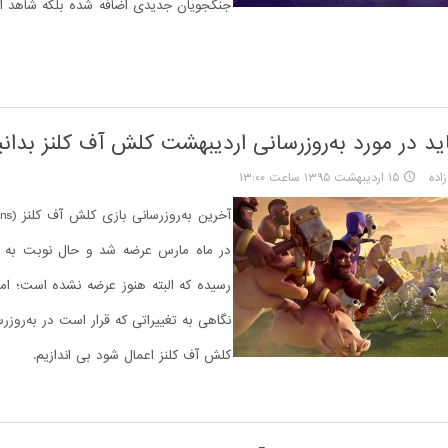
جنگجویان جدیدی اضافه شده بلکه شاهد ام
ید در مورد به‌روزرسانی اردیبهشت کلش آف کلنز بدانی
اده
۱۵ اردیبهشت ۱۳۹۵ ساعت ۱۳:۰۰
در ماه مارس عرضه شد و حال نوبت به 
رسیده که البته هنوز عرضه نشده است؛ اما
نگاهی به تغییراتی که قرار است در به‌روزر
کلش آف کلنز اعمال شود بی اندازیم.