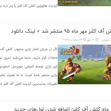
آپدیت هالووین کلش آف کلنز را زیر ذره بین
مهر ماه ۹۵ منتشر شد + لینک دانلود
سیابی
۲۱ مهر ۱۳۹۵ ساعت ۲۲:۳۸
Clans) قرار دارید، حتما می‌دانید امرو
این بازی توسط کمپانی سوپرسل، استودیو
بازی منتشر شده است. با ما همراه باشید
تغییرات جدیدترین آپدیت کلش آف کلنز داش
 ماه کلش آف کلنز: اضافه شدن لول‌های جدید