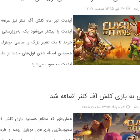
اده
۳۰ تیر ۱۳۹۵ ساعت ۱۷:۰۷
آپدیت تیر ماه کلش آف کلنز نیز عرضه ش
آپدیت را بیشتر می‌شود یک به‌روزرسانی
خواند تا یک تغییر بزرگ و اساسی. برطرف
همچنین اضافه شدن لول‌های جدید از تغیی
آپدیت محسوب ‌می‌شود.
ی به بازی کلش آف کلنز اضافه شد
اده
۰۴ خرداد ۱۳۹۵ ساعت ۲۱:۰۵
همان‌طور که مطلع هستید بازی کلش آف
محبوب‌ترین بازی‌های موبایل بوده و طرفد