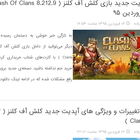
اده
۰۶ فروردین ۱۳۹۵ ساعت ۱۷:۵۳
به تازگی خبر خوشی به دستمان رسیده م
Clans ) با کارت‌های شتاب خریداری کر
خرید جم نداشته باشید. نسخه‌ی جدید بروزر
رفع مشکلات شده که در ادامه لینک دانلود 
نگ
Clan
اده
۰۲ فروردین ۱۳۹۵ ساعت ۲۲:۰۲