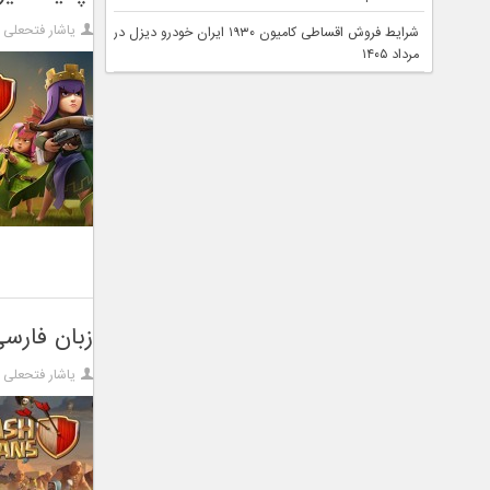
یاشار فتحعلی ز
شرایط فروش اقساطی کامیون ۱۹۳۰ ایران خودرو دیزل در
مرداد ۱۴۰۵
زبان فارس
یاشار فتحعلی ز