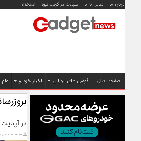
درباره ما
تماس با ما
تبلیغات در گجت نیوز
استخدام
صفحه اصلی
گوشی های موبایل
اخبار خودرو
علم 
بروزرسا
در آپدیت 
محمدمصطفی آ