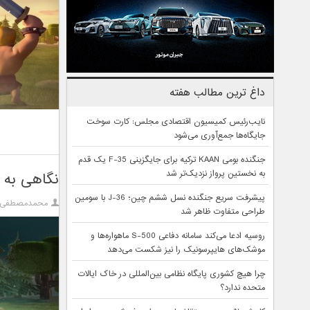
داغ ترین مطالب هفته
نایب‌رئیس کمیسیون اقتصادی مجلس: کارت سوخت
جایگاه‌ها جمع‌آوری می‌شود
جنگنده بومی KAAN ترکیه برای جایگزینی F-35 یک قدم
به نخستین پرواز نزدیک‌تر شد
نگاهی به 
پیشرفت سریع جنگنده نسل ششم چین؛ J-36 با سومین
محمدمصطفی آ
طراحی متفاوت ظاهر شد
روسیه ادعا می‌کند سامانه دفاعی S-500 ماهواره‌ها و
موشک‌های هایپرسونیک را نیز شکست می‌دهد
چرا هیچ کشوری پایگاه نظامی بین‌المللی در خاک ایالات
متحده ندارد؟