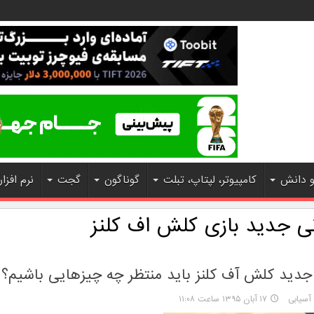
و دانش
کامپیوتر، لپتاپ، تبلت
گوناگون
گجت
نرم افزار
نی جدید بازی کلش اف کلنز
جدید کلش آف کلنز باید منتظر چه چیزهایی باشیم؟
سیابی
۱۷ آبان ۱۳۹۵ ساعت ۱۱:۰۸