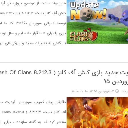
هنوز چند ساعت از عرضه‌ی بروزرسانی آپد
توسط کمپانی سوپرسل نگذشته که ما لین
بازی را برای شما قرار داده ایم و حال نوب
تا نگاهی به تغییرات جدید و ویژگی‌های این 
اده
۰۲ فروردین ۱۳۹۵ ساعت ۱۸:۰۰
دقایقی پیش کمپانی سوپرسل آپدیت جد
منتشر کرد که به گفته سازنده ، برای ای