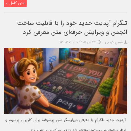
متن کامل »
تلگرام آپدیت جدید خود را با قابلیت ساخت
انجمن و ویرایش حرفه‌ای متن معرفی کرد
معین کریمی
۲۴ تیر ۱۴۰۵ ساعت ۱۳:۰۲
آپدیت جدید تلگرام با معرفی ویرایشگر متن پیشرفته برای کاربران پرمیوم و
ابزار سازماندهی چت‌ها منتشر شد تا تجربه کاربری تغییر کند.