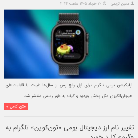
معین کریمی
۲۰ خرداد ۱۴۰۵ ساعت ۱۱:۴۴
اپلیکیشن بومی تلگرام برای اپل واچ پس از سال‌ها غیبت با قابلیت‌های
هیجان‌انگیزی مثل پخش ویدیو و گیف به طور رسمی منتشر شد.
متن کامل »
تغییر نام ارز دیجیتال بومی «تون‌کوین» تلگرام به
«گرم» کلید خورد