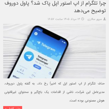
چرا تلگرام از اپ استور اپل پاک شد؟ پاول دوروف
توضیح می‌دهد
سپهر سالاری
۱۴ مرداد ۱۴۰۵ ساعت ۱۶:۵۷
حذف تلگرام از اپ استور اپل که اخیراً رخ داد، به گفته پاول دوروف،
مدیرعامل این شرکت، ناشی از اقدامات یک باج‌گیر و محتوای غیرقانونی
هوش مصنوعی بوده است.
متن کامل »