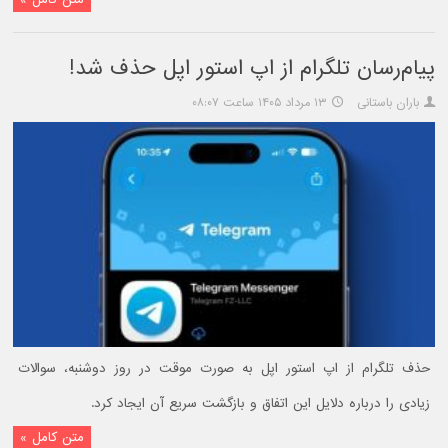
پیام‌رسان تلگرام از اپ استور اپل حذف شد!
باران باستانی
۱۳ مرداد ۱۴۰۵ ساعت ۰۸:۰۷
حذف تلگرام از اپ استور اپل به صورت موقت در روز دوشنبه، سوالات
زیادی را درباره دلایل این اتفاق و بازگشت سریع آن ایجاد کرد.
متن کامل »