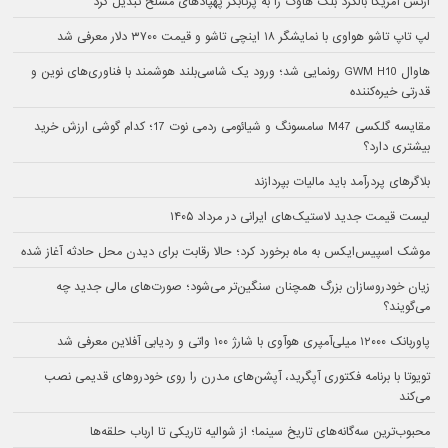
ارتش آمریکا بالگرد بلک هاوک را به پرتابگر پهپادهای مسلح تبدیل کرد
لپ تاپ تاشو هواوی با نمایشگر ۱۸ اینچی تاشو و قیمت ۳۷۰۰ دلار معرفی شد
هاوال GWM H10 رونمایی شد؛ ورود یک شاسی‌بلند هوشمند با فناوری‌های نوین و
قدرتی خیره‌کننده
مقایسه گلکسی M47 سامسونگ و شیائومی ردمی نوت 17؛ کدام گوشی ارزش خرید
بیشتری دارد؟
بلاگرهای پردرآمد باید مالیات بپردازند
لیست قیمت جدید لاستیک‌های ایرانی در مرداد ۱۴۰۵
موشک اسپیس‌ایکس به ماه برخورد کرد؛ حالا رقابت برای دیدن محل حادثه آغاز شده
زیان خودروسازان بزرگ همچنان سنگین‌تر می‌شود؛ صورت‌های مالی جدید چه
می‌گویند؟
پاوربانک ۱۲۰۰۰ میلی‌آمپری هوآوی با شارژ ۱۰۰ واتی و ردیابی آفلاین معرفی شد
تویوتا با برنامه فکتوری آپگرید، آپشن‌های مدرن را روی خودروهای قدیمی نصب
می‌کند
محبوب‌ترین سه‌گانه‌های تاریخ سینما؛ از شوالیه تاریکی تا ارباب حلقه‌ها