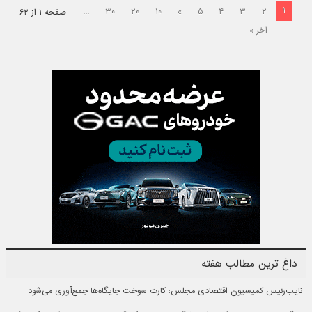
۱
...
۳۰
۲۰
۱۰
»
۵
۴
۳
۲
صفحه ۱ از ۶۲
آخر »
داغ ترین مطالب هفته
نایب‌رئیس کمیسیون اقتصادی مجلس: کارت سوخت جایگاه‌ها جمع‌آوری می‌شود