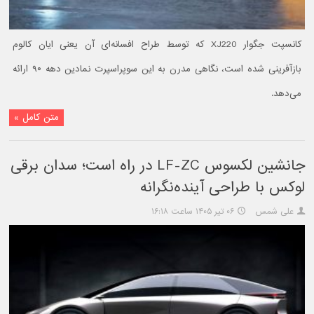
کانسپت جگوار XJ220 که توسط طراح افسانه‌ای آن یعنی ایان کالوم
بازآفرینی شده است، نگاهی مدرن به این سوپراسپرت نمادین دهه ۹۰ ارائه
می‌دهد.
متن کامل »
جانشین لکسوس LF-ZC در راه است؛ سدان برقی
لوکس با طراحی آینده‌نگرانه
علی شمس
۰۶ تیر ۱۴۰۵ ساعت ۱۶:۱۸