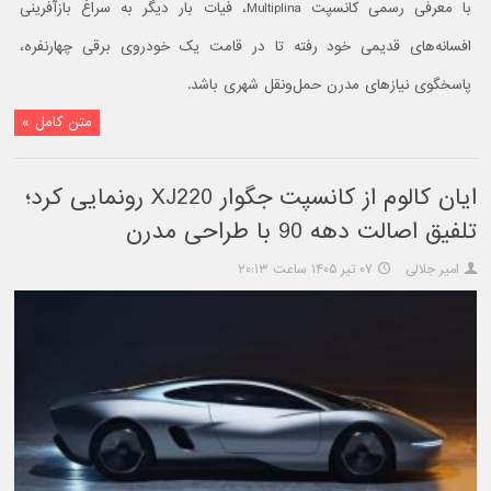
با معرفی رسمی کانسپت Multiplina، فیات بار دیگر به سراغ بازآفرینی
افسانه‌های قدیمی خود رفته تا در قامت یک خودروی برقی چهارنفره،
پاسخگوی نیازهای مدرن حمل‌ونقل شهری باشد.
متن کامل »
ایان کالوم از کانسپت جگوار XJ220 رونمایی کرد؛
تلفیق اصالت دهه 90 با طراحی مدرن
امیر جلالی
۰۷ تیر ۱۴۰۵ ساعت ۲۰:۱۳