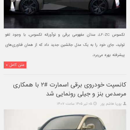
لکسوس LF-ZC، سدان مفهومی برقی و نوآورانه لکسوس، با وجود لغو
تولید، جای خود را به یک مدل جانشین جدید داد که از همان فناوری‌های
پیشرفته بهره می‌برد.
متن کامل »
کانسپت خودروی برقی اسمارت #۲ با همکاری
مرسدس بنز و جیلی رونمایی شد
پوریا هاشم پور
۰۵ تیر ۱۴۰۵ ساعت ۱۴:۰۷