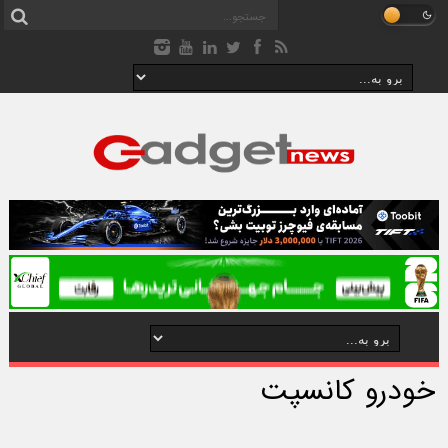
خودرو کانسپت