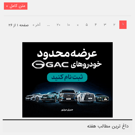
متن کامل »
۱
۲
۳
۴
۵
»
۱۰
۲۰
...
آخر »
صفحه ۱ از ۲۶
داغ ترین مطالب هفته