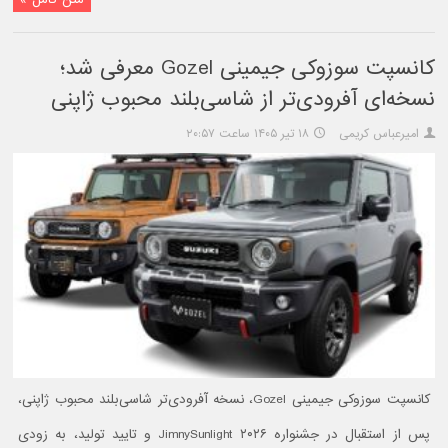
کانسپت سوزوکی جیمینی Gozel معرفی شد؛
نسخه‌ای آفرودی‌تر از شاسی‌بلند محبوب ژاپنی
امیرعباس کریمی
۱۸ تیر ۱۴۰۵ ساعت ۲۰:۵۷
کانسپت سوزوکی جیمینی Gozel، نسخه آفرودی‌تر شاسی‌بلند محبوب ژاپنی،
پس از استقبال در جشنواره JimnySunlight ۲۰۲۶ و تایید تولید، به زودی