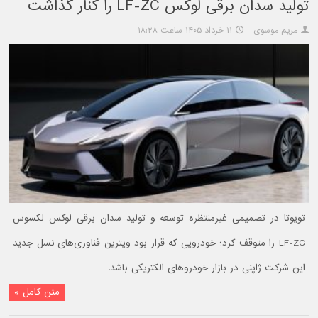
تولید سدان برقی لوکس LF-ZC را کنار گذاشت
مریم موسوی
۱۱ خرداد ۱۴۰۵ ساعت ۱۸:۲۸
تویوتا در تصمیمی غیرمنتظره توسعه و تولید سدان برقی لوکس لکسوس
LF-ZC را متوقف کرد؛ خودرویی که قرار بود ویترین فناوری‌های نسل جدید
این شرکت ژاپنی در بازار خودروهای الکتریکی باشد.
متن کامل »