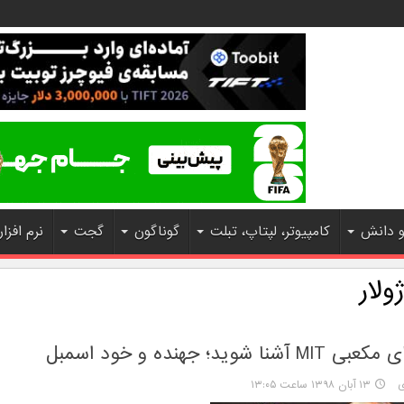
و دانش
کامپیوتر، لپتاپ، تبلت
گوناگون
گجت
نرم افزار
ولار
ا شوید؛ جهنده و خود اسمبل
ی
۱۳ آبان ۱۳۹۸ ساعت ۱۳:۰۵