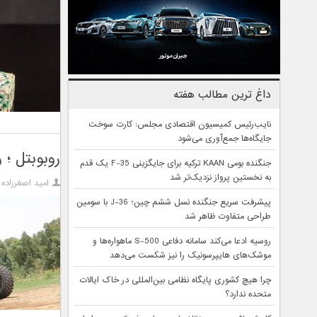
داغ ترین مطالب هفته
نایب‌رئیس کمیسیون اقتصادی مجلس: کارت سوخت
جایگاه‌ها جمع‌آوری می‌شود
روبوبتل ؛ 
جنگنده بومی KAAN ترکیه برای جایگزینی F-35 یک قدم
به نخستین پرواز نزدیک‌تر شد
امید اصغرزاده
پیشرفت سریع جنگنده نسل ششم چین؛ J-36 با سومین
طراحی متفاوت ظاهر شد
روسیه ادعا می‌کند سامانه دفاعی S-500 ماهواره‌ها و
موشک‌های هایپرسونیک را نیز شکست می‌دهد
چرا هیچ کشوری پایگاه نظامی بین‌المللی در خاک ایالات
متحده ندارد؟