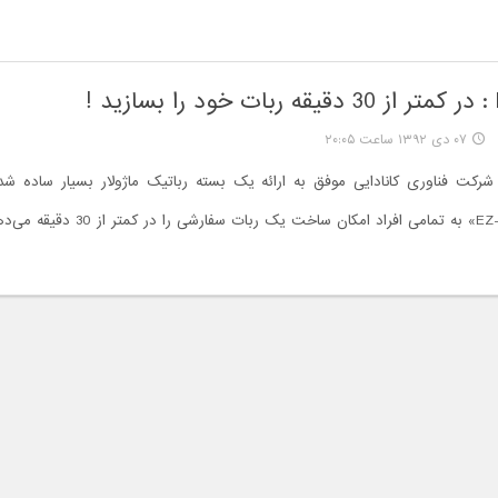
!
۰۷ دی ۱۳۹۲ ساعت ۲۰:۰۵
کت فناوری کانادایی موفق به ارائه یک بسته رباتیک ماژولار بسیار ساده شده‌