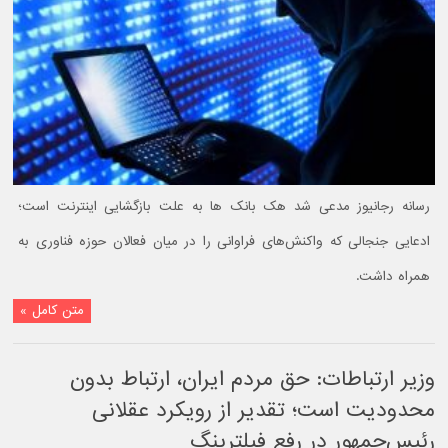
رسانه رجانیوز مدعی شد هک بانک ها به علت بازگشایی اینترنت است؛
ادعایی جنجالی که واکنش‌های فراوانی را در میان فعالان حوزه فناوری به
همراه داشت.
متن کامل »
وزیر ارتباطات: حق مردم ایران، ارتباط بدون
محدودیت است؛ تقدیر از رویکرد عقلانی
رئیس‌جمهور در رفع فیلترینگ