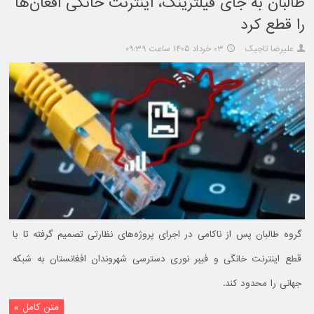
طالبان به جای فیلترینگ، اینترنت خانگی افغان‌ها
را قطع کرد
علیرضا تاجیک
۰۳ خرداد ۱۴۰۵ ساعت ۰۹:۳۹
گروه طالبان پس از ناکامی در اجرای پروژه‌های نظارتی تصمیم گرفته تا با
قطع اینترنت خانگی و فیبر نوری دسترسی شهروندان افغانستان به شبکه
جهانی را محدود کند.
متن کامل »