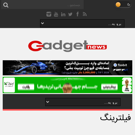
فیلترینگ