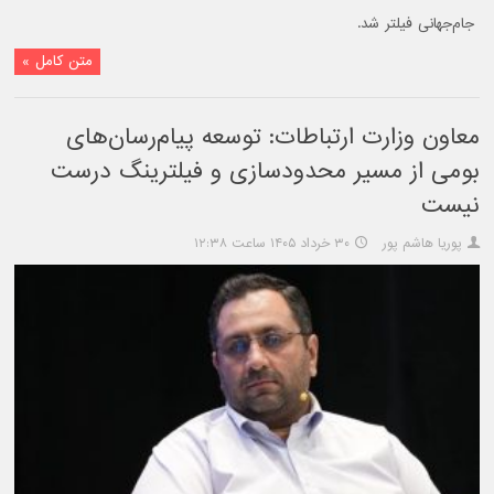
جام‌جهانی فیلتر شد.
متن کامل »
معاون وزارت ارتباطات: توسعه پیام‌رسان‌های
بومی از مسیر محدودسازی و فیلترینگ درست
نیست
پوریا هاشم پور
۳۰ خرداد ۱۴۰۵ ساعت ۱۲:۳۸