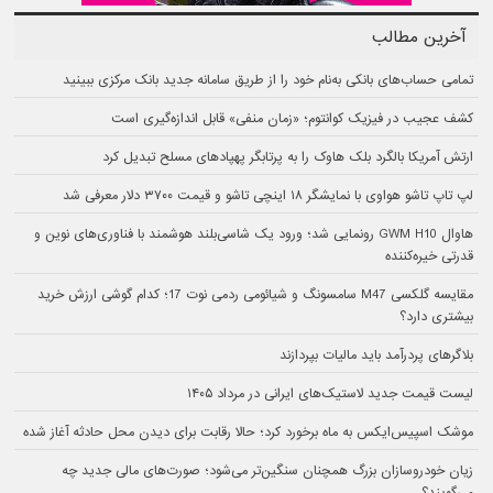
آخرین مطالب
تمامی حساب‌های بانکی به‌نام خود را از طریق سامانه جدید بانک مرکزی ببینید
کشف عجیب در فیزیک کوانتوم؛ «زمان منفی» قابل اندازه‌گیری است
ارتش آمریکا بالگرد بلک هاوک را به پرتابگر پهپادهای مسلح تبدیل کرد
لپ تاپ تاشو هواوی با نمایشگر ۱۸ اینچی تاشو و قیمت ۳۷۰۰ دلار معرفی شد
هاوال GWM H10 رونمایی شد؛ ورود یک شاسی‌بلند هوشمند با فناوری‌های نوین و
قدرتی خیره‌کننده
مقایسه گلکسی M47 سامسونگ و شیائومی ردمی نوت 17؛ کدام گوشی ارزش خرید
بیشتری دارد؟
بلاگرهای پردرآمد باید مالیات بپردازند
لیست قیمت جدید لاستیک‌های ایرانی در مرداد ۱۴۰۵
موشک اسپیس‌ایکس به ماه برخورد کرد؛ حالا رقابت برای دیدن محل حادثه آغاز شده
زیان خودروسازان بزرگ همچنان سنگین‌تر می‌شود؛ صورت‌های مالی جدید چه