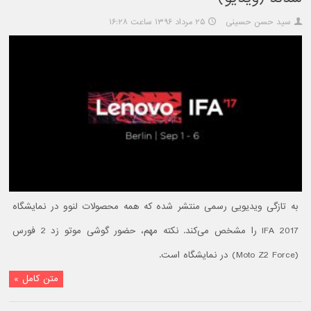
سید حسن حسینی
۲۵ مرداد ۱۳۹۶ ساعت ۱۶:۲۸
به تازگی ویدیویی رسمی منتشر شده که همه محصولات لنوو در نمایشگاه
IFA 2017 را مشخص می‌کند. نکته مهم، حضور گوشی موتو زد 2 فورس
(Moto Z2 Force) در نمایشگاه است.
متن کامل »