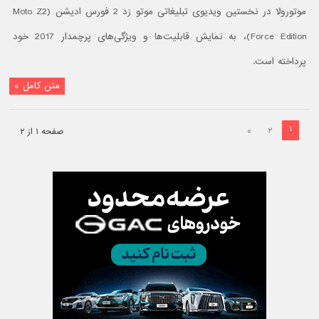
موتورولا در نخستین ویدیوی تبلیغاتی موتو زد 2 فورس ادیشن (Moto Z2
Force Edition)، به نمایش قابلیت‌ها و ویژگی‌های پرچمدار 2017 خود
پرداخته است.
متن کامل »
۱
»
۲
صفحه ۱ از ۲