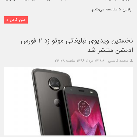
پلاس 5 مقایسه می‌کنیم.
متن کامل »
نخستین ویدیوی تبلیغاتی موتو زد ۲ فورس
ادیشن منتشر شد
محمد قاسمی
۰۳ مرداد ۱۳۹۶ ساعت ۲۳:۲۸