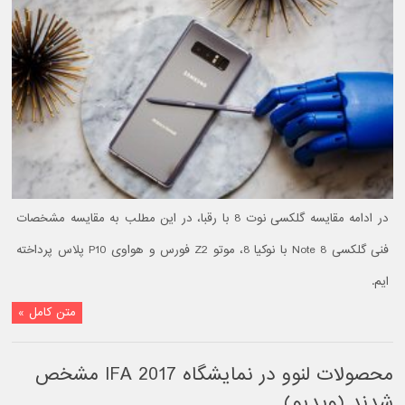
در ادامه مقایسه گلکسی نوت 8 با رقبا، در این مطلب به مقایسه مشخصات
فنی گلکسی Note 8 با نوکیا 8، موتو Z2 فورس و هواوی P10 پلاس پرداخته
ایم.
متن کامل »
محصولات لنوو در نمایشگاه IFA 2017 مشخص
شدند (ویدیو)