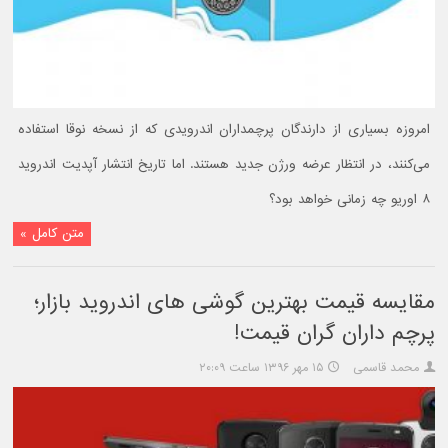
امروزه بسیاری از دارندگان پرچمداران اندرویدی که از نسخه نوقا استفاده
می‌کنند، در انتظار عرضه ورژن جدید هستند. اما تاریخ انتشار آپدیت اندروید
۸ اوریو چه زمانی خواهد بود؟
متن کامل »
مقایسه قیمت بهترین گوشی های اندروید بازار؛
پرچم داران گران قیمت!
محمد قاسمی
۱۵ مهر ۱۳۹۶ ساعت ۲۰:۰۹