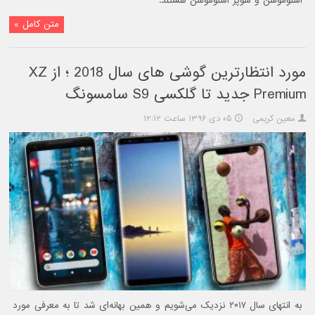
اسلوموشن و سوپر اسلوموشن هستند.
متن کامل »
مورد انتظارترین گوشی های سال 2018 ؛ از XZ
Premium جدید تا گلکسی S9 سامسونگ
معین کریمی
۰۵ دی ۱۳۹۶ ساعت ۱۲:۱۲
به انتهای سال ۲۰۱۷ نزدیک می‌شویم و همین بهانه‌ای شد تا به معرفی مورد