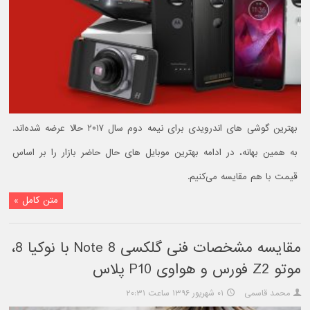
بهترین گوشی های اندرویدی برای نیمه دوم سال ۲۰۱۷ حالا عرضه شده‌اند.
به همین بهانه، در ادامه بهترین موبایل های حال حاضر بازار را بر اساس
قیمت با هم مقایسه می‌کنیم.
متن کامل »
مقایسه مشخصات فنی گلکسی Note 8 با نوکیا 8،
موتو Z2 فورس و هواوی P10 پلاس
محمد قاسمی
۰۱ شهریور ۱۳۹۶ ساعت ۲۰:۳۱