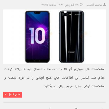
محمد قاسمی
۲۸ فروردین ۱۳۹۷ ساعت ۲۰:۰۵
مشخصات فنی هواوی آنر 10 (Huawei Honor 10) توسط رولاند کوانت
اعلام شد. انتشار این اطلاعات، جای هیچ ابهامی را در مورد قیمت و
مشخصات گوشی جدید هواوی باقی نمی‌گذارد.
متن کامل »