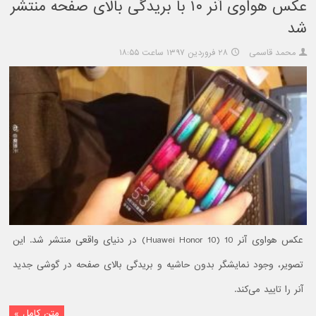
عکس هواوی آنر ۱۰ با بریدگی بالای صفحه منتشر
شد
محمد قاسمی
۲۸ فروردین ۱۳۹۷ ساعت ۱۸:۵۵
عکس هواوی آنر 10 (Huawei Honor 10) در دنیای واقعی منتشر شد. این
تصویر، وجود نمایشگر بدون حاشیه و بریدگی بالای صفحه در گوشی جدید
آنر را تایید می‌کند.
متن کامل »