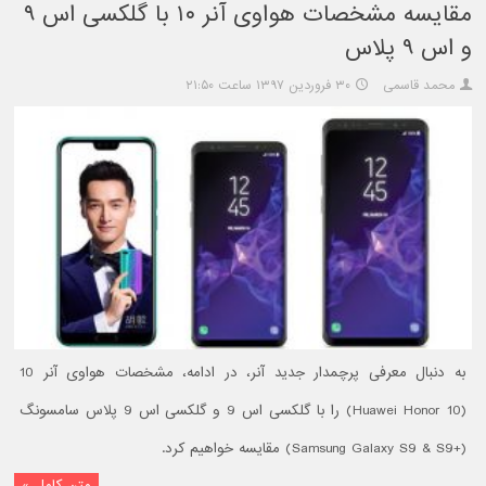
مقایسه مشخصات هواوی آنر ۱۰ با گلکسی اس ۹
و اس ۹ پلاس
محمد قاسمی
۳۰ فروردین ۱۳۹۷ ساعت ۲۱:۵۰
به دنبال معرفی پرچمدار جدید آنر، در ادامه، مشخصات هواوی آنر 10
(Huawei Honor 10) را با گلکسی اس 9 و گلکسی اس 9 پلاس سامسونگ
(+Samsung Galaxy S9 & S9) مقایسه خواهیم کرد.
متن کامل »