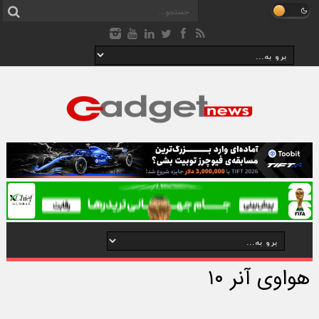
هواوی آنر ۱۰