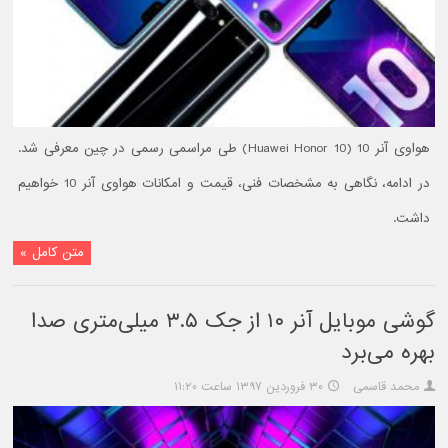
هواوی آنر 10 (Huawei Honor 10) طی مراسمی رسمی در چین معرفی شد.
در ادامه، نگاهی به مشخصات فنی، قیمت و امکانات هواوی آنر 10 خواهیم
داشت.
متن کامل »
گوشی موبایل آنر ۱۰ از جک ۳.۵ میلی‌متری صدا
بهره می‌برد
محمد قاسمی
۳۰ فروردین ۱۳۹۷ ساعت ۱۱:۲۰