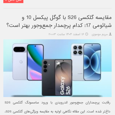
مقایسه گلکسی S26 با گوگل پیکسل 10 و
شیائومی 17: کدام پرچمدار جمع‌وجور بهتر است؟
مریم موسوی
۱۶ اسفند ۱۴۰۴ ساعت ۲۰:۰۳
رقابت پرچمداران جمع‌وجور اندرویدی با ورود سامسونگ گلکسی S26
داغ‌تر شده است. این مقاله نگاهی اولیه به مقایسه ویژگی‌های گلکسی S26،