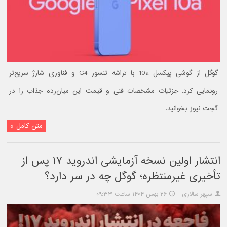
گوگل از گوشی پیکسل 10a با تراشه تنسور G4 و فناوری شارژ سریع‌تر
رونمایی کرد. جزئیات مشخصات فنی و قیمت این میان‌رده جذاب را در
گجت نیوز بخوانید.
متن کامل »
انتشار اولین نسخه آزمایشی اندروید ۱۷ پس از
تأخیری غیرمنتظره؛ گوگل چه در سر دارد؟
سپهر سالاری
۲۶ بهمن ۱۴۰۴ ساعت ۰۹:۳۳