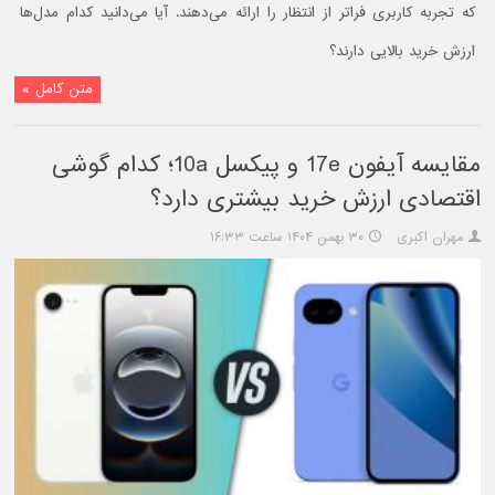
که تجربه کاربری فراتر از انتظار را ارائه می‌دهند. آیا می‌دانید کدام مدل‌ها
ارزش خرید بالایی دارند؟
متن کامل »
مقایسه آیفون 17e و پیکسل 10a؛ کدام گوشی
اقتصادی ارزش خرید بیشتری دارد؟
مهران اکبری
۳۰ بهمن ۱۴۰۴ ساعت ۱۶:۳۳