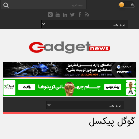
گوگل پیکسل