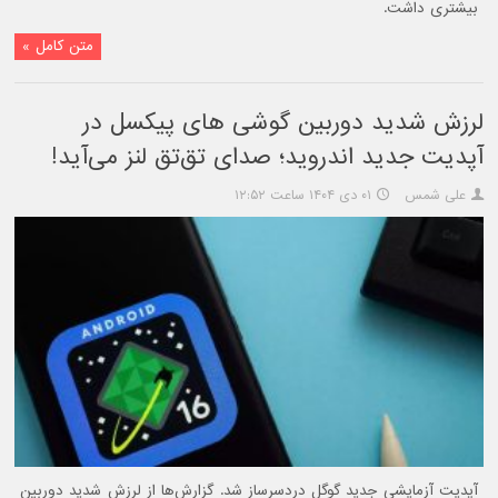
بیشتری داشت.
متن کامل »
لرزش شدید دوربین گوشی های پیکسل در
آپدیت جدید اندروید؛ صدای تق‌تق لنز می‌آید!
علی شمس
۰۱ دی ۱۴۰۴ ساعت ۱۲:۵۲
آپدیت آزمایشی جدید گوگل دردسرساز شد. گزارش‌ها از لرزش شدید دوربین