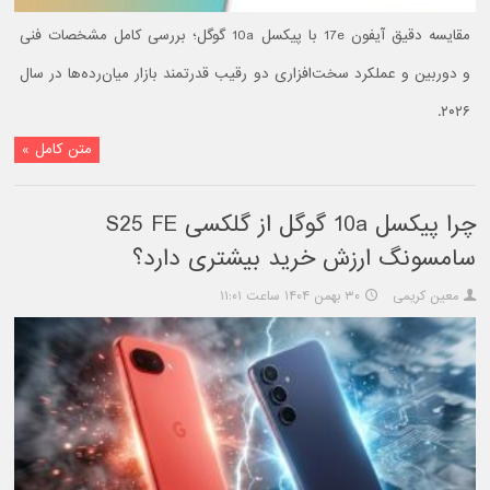
مقایسه دقیق آیفون 17e با پیکسل 10a گوگل؛ بررسی کامل مشخصات فنی
و دوربین و عملکرد سخت‌افزاری دو رقیب قدرتمند بازار میان‌رده‌ها در سال
۲۰۲۶.
متن کامل »
چرا پیکسل 10a گوگل از گلکسی S25 FE
سامسونگ ارزش خرید بیشتری دارد؟
معین کریمی
۳۰ بهمن ۱۴۰۴ ساعت ۱۱:۰۱