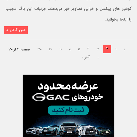
گوشی های پیکسل و خرابی تصاویر خبر می‌دهند. جزئیات این باگ عجیب
را اینجا بخوانید.
متن کامل »
۲
۳۰
۲۰
۱۰
»
۵
۴
۳
۱
«
صفحه ۲ از ۳۰
...
آخر »