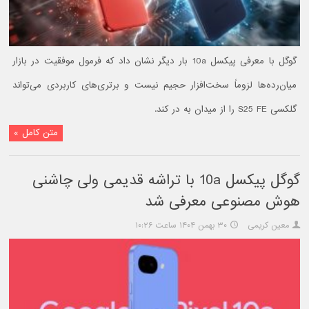
گوگل با معرفی پیکسل 10a بار دیگر نشان داد که فرمول موفقیت در بازار
میان‌رده‌ها لزوماً سخت‌افزار حجیم نیست و برتری‌های کاربردی می‌تواند
گلکسی S25 FE را از میدان به در کند.
متن کامل »
گوگل پیکسل 10a با تراشه قدیمی ولی چاشنی
هوش مصنوعی معرفی شد
معین کریمی
۳۰ بهمن ۱۴۰۴ ساعت ۱۰:۲۶