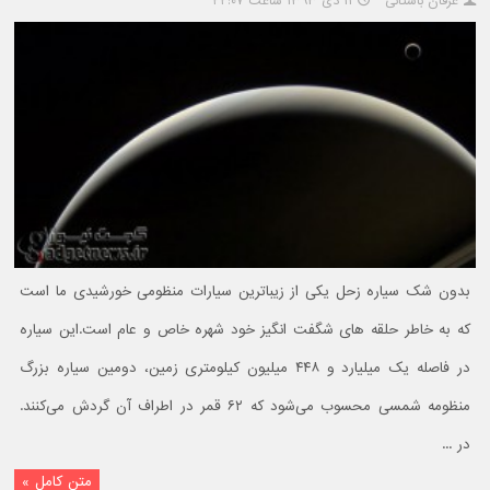
عرفان باستانی
۱۱ دی ۱۳۹۳ ساعت ۲۲:۰۷
بدون شک سیاره زحل یکی از زیباترین سیارات منظومی خورشیدی ما است
که به خاطر حلقه های شگفت انگیز خود شهره خاص و عام است.این سیاره
در فاصله یک میلیارد و ۴۴۸ میلیون کیلومتری زمین، دومین سیاره بزرگ
منظومه شمسی محسوب می‌شود که ۶۲ قمر در اطراف آن گردش می‌کنند.
در ...
متن کامل »