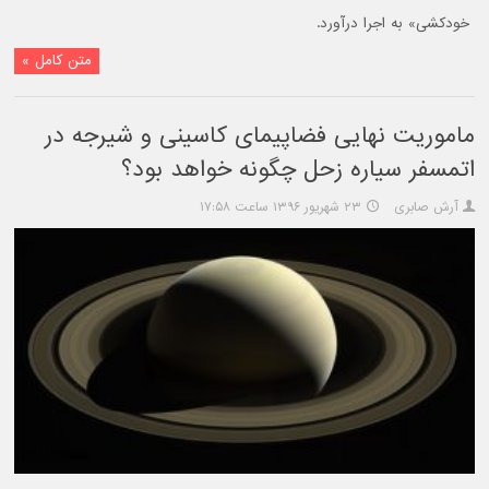
خودکشی» به اجرا درآورد.
متن کامل »
ماموریت نهایی فضاپیمای کاسینی و شیرجه در
اتمسفر سیاره زحل چگونه خواهد بود؟
آرش صابری
۲۳ شهریور ۱۳۹۶ ساعت ۱۷:۵۸