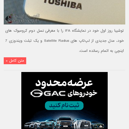
توشیبا روز اول خود در نمایشگاه IFA را با معرفی نسل دوم کرومبوک های
خود، مدل جدیدی از لپ‌تاپ های Satellite Radius و یک تبلت ویندوزی 7
اینچی به اتمام رسانده است.
متن کامل »