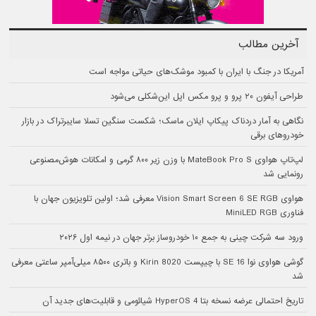
آخرین مطالب
آمریکا در جنگ با ایران با کمبود موشک‌های حیاتی مواجه است
طراحی آیفون ۲۰ پرو و پرو مکس اپل این‌شکلی می‌شود
نگاهی به آمار دردناک پیکاپ ایلان ماسک؛ شکست سنگین تسلا سایبرتراک در بازار
خودروهای برقی
لپ‌تاپ هواوی MateBook Pro S با وزن زیر ۸۰۰ گرمی و امکانات هوش‌مصنوعی
رونمایی شد
هواوی Vision Smart Screen 6 SE RGB معرفی شد؛ اولین تلویزیون جهان با
فناوری MiniLED RGB
ورود سه شرکت چینی به جمع ۱۰ خودروساز برتر جهان در نیمه اول ۲۰۲۶
گوشی هواوی نوا 16 SE با چیپست Kirin 8020 و باتری ۸۵۰۰ میلی‌آمپر ساعتی معرفی
شد
تاریخ احتمالی عرضه نسخه بتا HyperOS 4 شیائومی و قابلیت‌های جدید آن