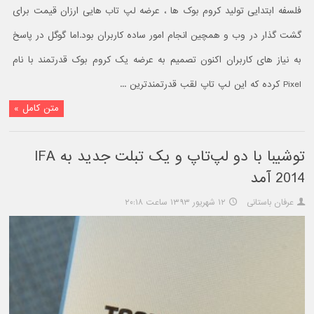
فلسفه ابتدایی تولید کروم بوک ها ، عرضه لپ تاب هایی ارزان قیمت برای
گشت گذار در وب و همچین انجام امور ساده کاربران بود.اما گوگل در پاسخ
به نیاز های کاربران اکنون تصمیم به عرضه یک کروم بوک قدرتمند با نام
Pixel کرده که این لپ تاپ لقب قدرتمندترین ...
متن کامل »
توشیبا با دو لپ‌تاپ و یک تبلت جدید به IFA
2014 آمد
عرفان باستانی
۱۲ شهریور ۱۳۹۳ ساعت ۲۰:۱۸