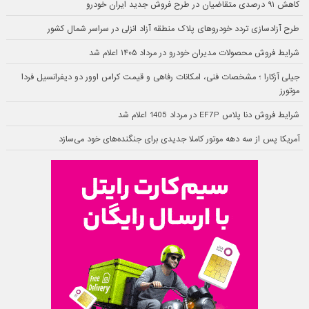
کاهش ۹۱ درصدی متقاضیان در طرح فروش جدید ایران خودرو
طرح آزادسازی تردد خودروهای پلاک منطقه آزاد انزلی در سراسر شمال کشور
شرایط فروش محصولات مدیران خودرو در مرداد ۱۴۰۵ اعلام شد
جیلی آزکارا ؛ مشخصات فنی، امکانات رفاهی و قیمت کراس اوور دو دیفرانسیل فردا
موتورز
شرایط فروش دنا پلاس EF7P در مرداد 1405 اعلام شد
آمریکا پس از سه دهه موتور کاملا جدیدی برای جنگنده‌های خود می‌سازد