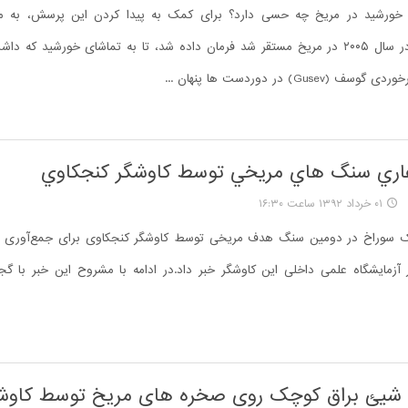
خورشید در مریخ چه حسی دارد؟ برای کمک به پیدا کردن این پرسش، به مر
(اسپریت) که در سال ۲۰۰۵ در مریخ مستقر شد فرمان داده شد، تا به تماشای خورشید که 
(Gusev) در دوردست ها پنهان ...
اري سنگ هاي مريخي توسط کاوشگر کنجکاوي
۰۱ خرداد ۱۳۹۲ ساعت ۱۶:۳۰
ک سوراخ در دومین سنگ هدف مریخی توسط کاوشگر کنجکاوی برای جمع‌آوری نم
ر آزمایشگاه علمی داخلی این کاوشگر خبر داد.در ادامه با مشروح این خبر با گ
یئ براق کوچک روی صخره های مریخ توسط کاوش