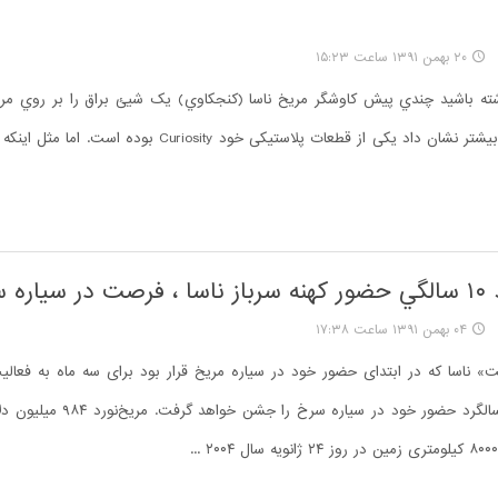
۲۰ بهمن ۱۳۹۱ ساعت ۱۵:۲۳
شته باشيد چندي پيش کاوشگر مريخ ناسا (کنجکاوي) يک شيئ براق را بر روي مري
بعدا تحقیقات بیشتر نشان داد یکی از قطعات پلاستیکی خود Curiosity ب
ره سرخ
۰۴ بهمن ۱۳۹۱ ساعت ۱۷:۳۸
 ناسا که در ابتدای حضور خود در سیاره مریخ قرار بود برای سه ماه به فعالیت
هفته دهمین سالگرد حضور خود در سیاره سر