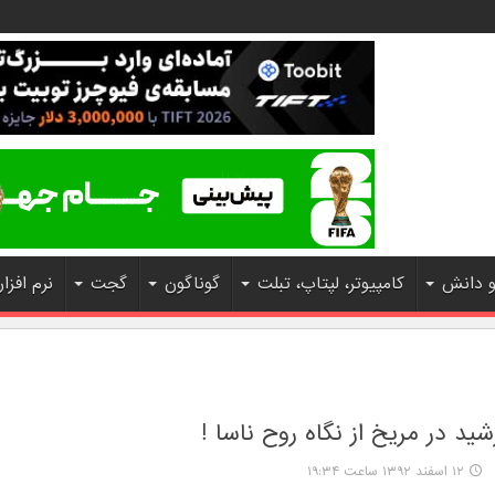
و دانش
کامپیوتر، لپتاپ، تبلت
گوناگون
گجت
نرم افزار
د در مريخ از نگاه روح ناسا !
۱۲ اسفند ۱۳۹۲ ساعت ۱۹:۳۴