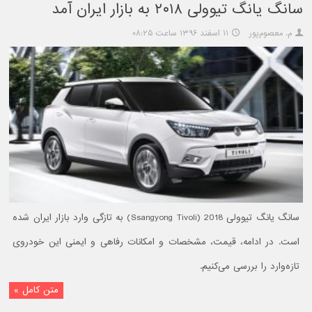
سانگ یانگ تیوولی ۲۰۱۸ به بازار ایران آمد
م. معصوم‌پور
۱۱ اسفند ۱۳۹۶ ساعت ۰۸:۲۵
سانگ یانگ تیوولی 2018 (Ssangyong Tivoli) به تازگی وارد بازار ایران شده
است. در ادامه، قیمت، مشخصات و امکانات رفاهی و ایمنی این خودروی
تازه‌وارد را بررسی می‌کنیم.
متن کامل »