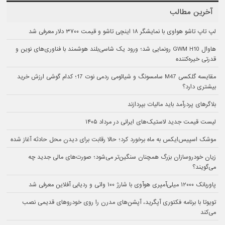
آخرین مطالب
لپ تاپ تاشو هواوی با نمایشگر ۱۸ اینچی تاشو و قیمت ۳۷۰۰ دلار معرفی شد
هاوال GWM H10 رونمایی شد؛ ورود یک شاسی‌بلند هوشمند با فناوری‌های نوین و
قدرتی خیره‌کننده
مقایسه گلکسی M47 سامسونگ و شیائومی ردمی نوت 17؛ کدام گوشی ارزش خرید
بیشتری دارد؟
بلاگرهای پردرآمد باید مالیات بپردازند
لیست قیمت جدید لاستیک‌های ایرانی در مرداد ۱۴۰۵
موشک اسپیس‌ایکس به ماه برخورد کرد؛ حالا رقابت برای دیدن محل حادثه آغاز شده
زیان خودروسازان بزرگ همچنان سنگین‌تر می‌شود؛ صورت‌های مالی جدید چه
می‌گویند؟
پاوربانک ۱۲۰۰۰ میلی‌آمپری هوآوی با شارژ ۱۰۰ واتی و ردیابی آفلاین معرفی شد
تویوتا با برنامه فکتوری آپگرید، آپشن‌های مدرن را روی خودروهای قدیمی نصب
می‌کند