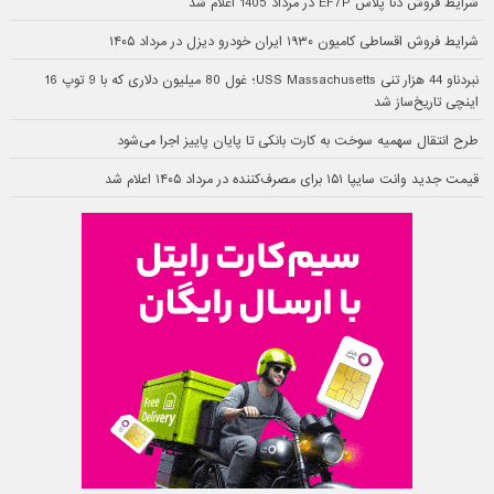
شرایط فروش دنا پلاس EF7P در مرداد 1405 اعلام شد
شرایط فروش اقساطی کامیون ۱۹۳۰ ایران خودرو دیزل در مرداد ۱۴۰۵
نبردناو 44 هزار تنی USS Massachusetts؛ غول 80 میلیون دلاری که با 9 توپ 16
اینچی تاریخ‌ساز شد
طرح انتقال سهمیه سوخت به کارت بانکی تا پایان پاییز اجرا می‌شود
قیمت جدید وانت سایپا ۱۵۱ برای مصرف‌کننده در مرداد ۱۴۰۵ اعلام شد