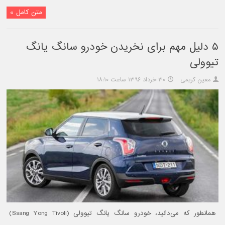
متن کامل »
۵ دلیل مهم برای نخریدن خودرو سانگ یانگ
تیوولی
معین کریمی
۳۰ خرداد ۱۳۹۶ ساعت ۱۸:۱۰
همانطور که می‌دانید، خودرو سانگ یانگ تیوولی (Ssang Yong Tivoli)