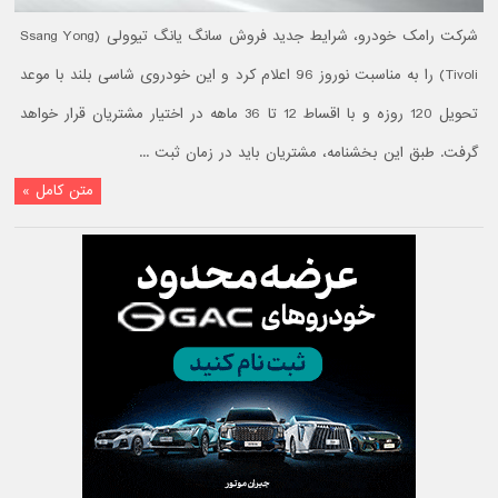
شرکت رامک خودرو، شرایط جدید فروش سانگ یانگ تیوولی (Ssang Yong
Tivoli) را به مناسبت نوروز 96 اعلام کرد و این خودروی شاسی بلند با موعد
تحویل 120 روزه و با اقساط 12 تا 36 ماهه در اختیار مشتریان قرار خواهد
گرفت. طبق این بخشنامه، مشتریان باید در زمان ثبت ...
متن کامل »