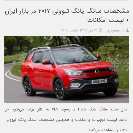
مشخصات سانگ یانگ تیوولی ۲۰۱۷ در بازار ایران
+ لیست امکانات
م. معصوم‌پور
۲۱ مهر ۱۳۹۶ ساعت ۱۸:۰۰
مدل جدید سانگ یانگ Tivoli با پسوند XLV به بازار عرضه می‌شود. در
ادامه، لیست تجهیزات و امکانات و همچنین مشخصات سانگ یانگ تیوولی
2017 را مشاهده می‌کنید.