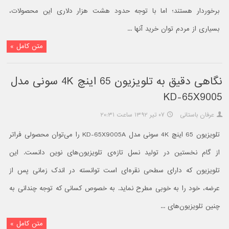
برخوردار هستند؛ اما با توجه حدود هشت هزار دلاری این محصولات،
بسیاری از مردم توان خرید آنها ...
متن کامل »
نگاهی دقیق به تلویزیون 65 اینچ 4K سونی مدل
KD-65X9005
عرفان باستانی
۰۷ تیر ۱۳۹۲ ساعت ۲۰:۳۱
تلویزیون 65 اینچ 4K سونی مدل KD-65X9005A را می‌توان محصولی فراتر
از گام نخستین در تولید نسل تازه‌ی تلویزیون‌های نوین دانست. این
تلویزیون که دارای سطحی نقره‌ای است توانسته در اندک زمانی پس از
عرضه، خود را به خوبی مطرح نماید. به خصوص کسانی که توجه چندانی به
چنین تلویزیون‌های ...
متن کامل »