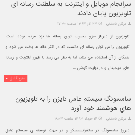
سرانجام موبایل و اینترنت به سلطنت رسانه ای
تلویزیون پایان دادند
عرفان باستانی
۲۳ آذر ۱۳۹۳ ساعت ۱۷:۳۰
تلویزیون از دیرباز جزو محبوب ترین رسانه ها نزد مردم بوده است.
تلویزیون را می توان رسانه ای دانست که در اکثر خانه ها یافت می شود و
همگان از آن استفاده می کنند، اما به نظر می رسد با ظهور اینترنت و رسانه
های دیجیتال و در نهایت گوشی ...
متن کامل »
سامسونگ سيستم عامل تايزن را به تلويزیون
هاي هوشمند خود آورد
عرفان باستانی
۱۴ خرداد ۱۳۹۳ ساعت ۱۸:۰۳
دیروز سامسونگ در سانفرانسیسکو و در جهت توسعه ی سیستم عامل