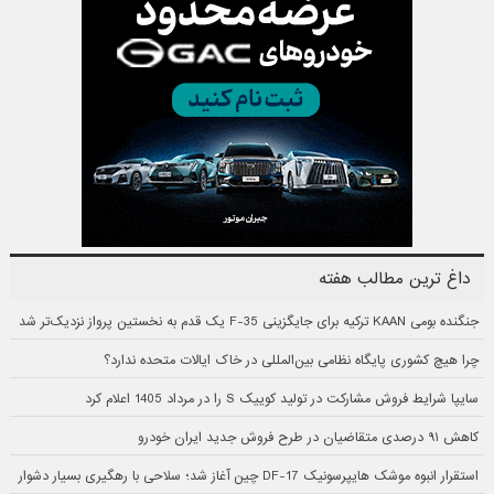
داغ ترین مطالب هفته
جنگنده بومی KAAN ترکیه برای جایگزینی F-35 یک قدم به نخستین پرواز نزدیک‌تر شد
چرا هیچ کشوری پایگاه نظامی بین‌المللی در خاک ایالات متحده ندارد؟
سایپا شرایط فروش مشارکت در تولید کوییک S را در مرداد 1405 اعلام کرد
کاهش ۹۱ درصدی متقاضیان در طرح فروش جدید ایران خودرو
استقرار انبوه موشک هایپرسونیک DF-17 چین آغاز شد؛ سلاحی با رهگیری بسیار دشوار