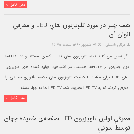
متن کامل »
همه چيز در مورد تلويزيون هاي LED و معرفي
انوان آن
عرفان باستانی
۳۱ شهریور ۱۳۹۲ ساعت ۱۵:۳۵
اگر تصور می کنید تمام تلویزیون های LED یکسان هستند و LED TVها
نوع جدیدی از HDTVها هستند، در اشتباهید. تولید کننده های تلویزیون
های LCD برای مقابله با کیفیت تلویزیون های پلاسما فناوری جدیدی را
معرفی کردند که به LED TV معروف شد. LED TV ها به چهار دسته ...
متن کامل »
معرفي اولین تلویزیون LED صفحه‌ی خمیده جهان
توسط سوني