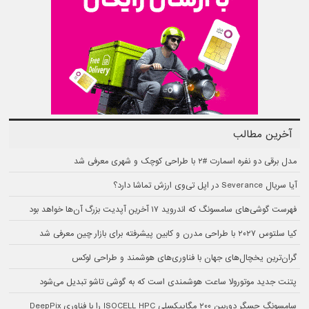
آخرین مطالب
مدل برقی دو نفره اسمارت #۲ با طراحی کوچک و شهری معرفی شد
آیا سریال Severance در اپل تی‌وی ارزش تماشا دارد؟
فهرست گوشی‌های سامسونگ که اندروید ۱۷ آخرین آپدیت بزرگ آن‌ها خواهد بود
کیا سلتوس ۲۰۲۷ با طراحی مدرن و کابین پیشرفته برای بازار چین معرفی شد
گران‌ترین یخچال‌های جهان با فناوری‌های هوشمند و طراحی لوکس
پتنت جدید موتورولا ساعت هوشمندی است که به گوشی تاشو تبدیل می‌شود
سامسونگ حسگر دوربین ۲۰۰ مگاپیکسلی ISOCELL HPC را با فناوری DeepPix