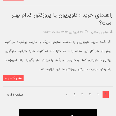
راهنماي خريد : تلويزيون يا پروژکتور کدام بهتر
است؟
عرفان باستانی
۲۶ فروردین ۱۳۹۲ ساعت ۱۵:۳۴
اگر قصد خرید تلویزیون با صفحه نمایش بزرگ را دارید، پیشنهاد می‌کنیم
پیش از هر کار این مقاله را تا به انتها مطالعه کنید، شاید بتوانید جایگزین
بهتری با هزینه‌ی کمتر و خروجی بزرگ‌تر را نیز در نظر بگیرید. بله، امروزه با
بالا رفتن کیفیت نمایش پروژکتورها، این ابزارها که ...
متن کامل »
۱
»
۵
۴
۳
۲
صفحه ۱ از ۵