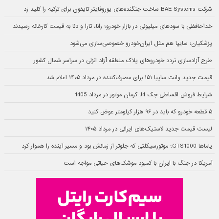
شرکت BAE Systems ساخت جنگنده‌های یوروفایتر تایفون برای ترکیه را کلید زد
خداحافظی با سودهای میلیونی در بازار خودرو؛ رانا، تارا و دنا به قیمت کارخانه رسیدند
پزشکیان: سایپا هم مثل ایران‌خودرو خصوصی‌سازی می‌شود
طرح آزادسازی تردد خودروهای پلاک منطقه آزاد انزلی در سراسر شمال کشور
قیمت جدید وانت سایپا ۱۵۱ برای مصرف‌کننده در مرداد ۱۴۰۵ اعلام شد
شرایط فروش اقساطی جک J4 کرمان موتور در مرداد 1405
۵ قطعه خودرو که باید در ۹۶ هزار کیلومتر عوض کنید
لیست قیمت جدید لاستیک‌های ایرانی در مرداد ۱۴۰۵
یاماها GTS1000؛ موتورسیکلتی که جلوتر از زمانش بود و مسیر آینده را هموار کرد
آمریکا در جنگ با ایران با کمبود موشک‌های حیاتی مواجه است