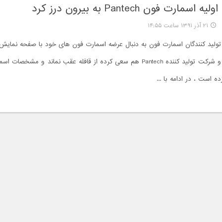
رت فون Pantech به بیرون درز کرد
۲۱ آذر ۱۳۹۱ ساعت ۱۴:۵۵
ر تولید کنندگان اسمارت فون به دنبال عرضه اسمارت فون های خود با صفحه نمایش
اچ دی هستند و شرکت تولید کننده Pantech هم سعی کرده از قافله عقب نماند و مش
ده است ، در ادامه با ...