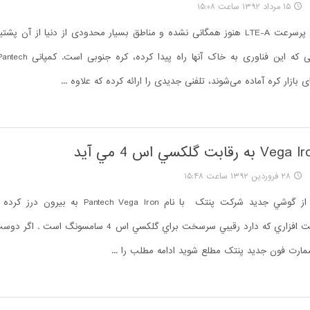
۱۵ مرداد ۱۳۹۲ ساعت ۱۵:۰۸
شبکه مخابراتی پرسرعت LTE-A هنوز همگانی نشده و مناطق بسیار محدودی از دنیا از آن پش
بازار کره آماده می‌شوند، تلفنی جدیدی را ارائه کرده که علاوه ...
۲۸ فروردین ۱۳۹۲ ساعت ۱۵:۴۸
اخيرا اطلاعاتي از گوشي جديد شرکت پنتک با نام h Vega Iron
مشخصات سخت افزاري که دارد رقيبي سرسخت براي گلکسي اس 4 سامسو
مارت فون جديد پنتک مطلع شويد ادامه مطلب را ...