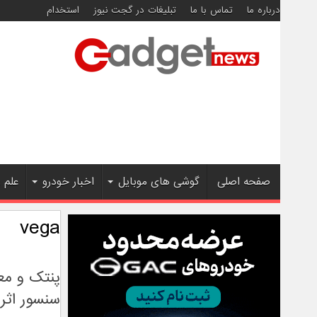
درباره ما
تماس با ما
تبلیغات در گجت نیوز
استخدام
صفحه اصلی
گوشی های موبایل
اخبار خودرو
علم 
vega
سنسور اثر