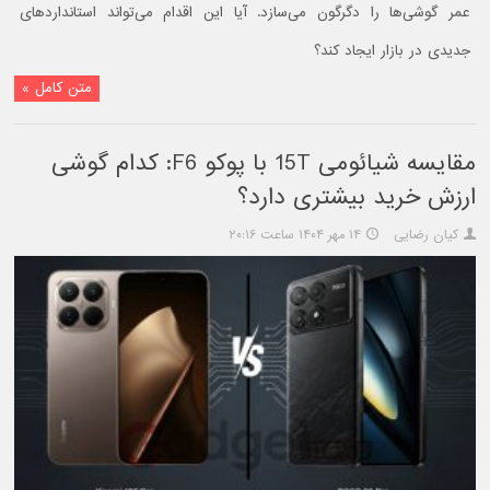
عمر گوشی‌ها را دگرگون می‌سازد. آیا این اقدام می‌تواند استانداردهای
جدیدی در بازار ایجاد کند؟
متن کامل »
مقایسه شیائومی 15T با پوکو F6: کدام گوشی
ارزش خرید بیشتری دارد؟
کیان رضایی
۱۴ مهر ۱۴۰۴ ساعت ۲۰:۱۶