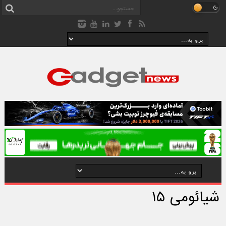
شیائومی ۱۵