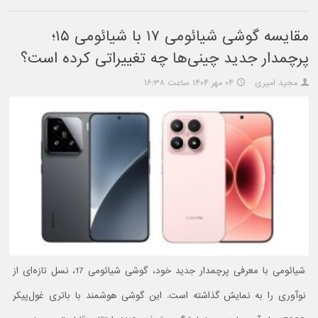
مقایسه گوشی شیائومی ۱۷ با شیائومی ۱۵؛
پرچمدار جدید چینی‌ها چه تغییراتی کرده است؟
مجید امیری
۰۴ مهر ۱۴۰۴ ساعت ۱۶:۳۸
شیائومی با معرفی پرچمدار جدید خود، گوشی شیائومی 17، نسل تازه‌ای از
نوآوری را به نمایش گذاشته است. این گوشی هوشمند با باتری غول‌پیکر