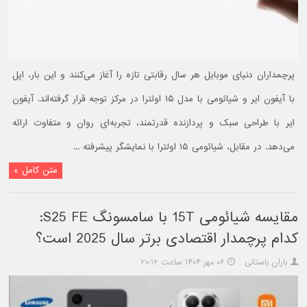
پرچمداران دنیای موبایل هر سال رقابتی تازه را آغاز می‌کنند و این بار، اپل
با آیفون ایر و شیائومی با مدل ۱۵ اولترا در مرکز توجه قرار گرفته‌اند. آیفون
ایر با طراحی سبک و پردازنده قدرتمند، تجربه‌ای روان و متفاوت ارائه
می‌دهد. در مقابل، شیائومی ۱۵ اولترا با نمایشگر پیشرفته ...
متن کامل »
مقایسه شیائومی 15T با سامسونگ S25 FE:
کدام پرچمدار اقتصادی برتر سال 2025 است؟
باران باستانی
۰۶ مهر ۱۴۰۴ ساعت ۲۰:۱۲