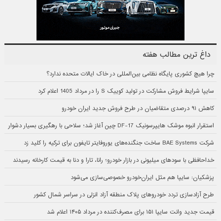
داغ ترین مطالب هفته
چرا هیچ کشوری پایگاه نظامی بین‌المللی در خاک ایالات متحده ندارد؟
سایپا شرایط فروش مشارکت در تولید کوییک S را در مرداد 1405 اعلام کرد
کاهش ۹۱ درصدی متقاضیان در طرح فروش جدید ایران خودرو
استقرار انبوه موشک هایپرسونیک DF-17 چین آغاز شد؛ سلاحی با رهگیری بسیار دشوار
شرکت BAE Systems ساخت جنگنده‌های یوروفایتر تایفون برای ترکیه را کلید زد
خداحافظی با سودهای میلیونی در بازار خودرو؛ رانا، تارا و دنا به قیمت کارخانه رسیدند
پزشکیان: سایپا هم مثل ایران‌خودرو خصوصی‌سازی می‌شود
طرح آزادسازی تردد خودروهای پلاک منطقه آزاد انزلی در سراسر شمال کشور
قیمت جدید وانت سایپا ۱۵۱ برای مصرف‌کننده در مرداد ۱۴۰۵ اعلام شد