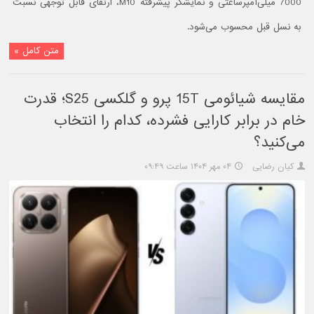
7000 میلی‌آمپرساعتی و نمایشگر پیشرفته M10، ارتقای قابل توجهی نسبت
به نسل قبل محسوب می‌شود.
متن کامل »
مقایسه شیائومی 15T پرو و گلکسی S25؛ قدرت
خام در برابر کارایی فشرده، کدام را انتخاب
می‌کنید؟
کیان رضایی
۰۴ مهر ۱۴۰۴ ساعت ۰۹:۴۹