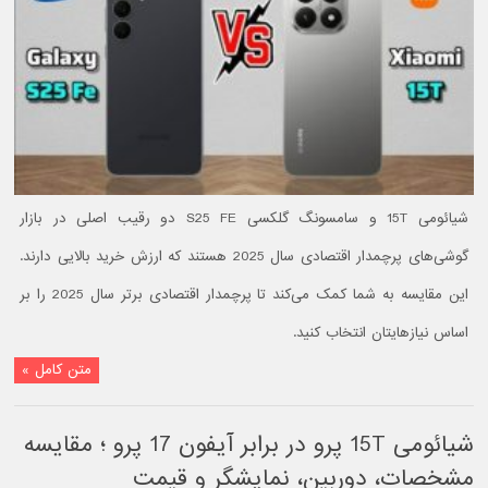
شیائومی 15T و سامسونگ گلکسی S25 FE دو رقیب اصلی در بازار
گوشی‌های پرچمدار اقتصادی سال 2025 هستند که ارزش خرید بالایی دارند.
این مقایسه به شما کمک می‌کند تا پرچمدار اقتصادی برتر سال 2025 را بر
اساس نیازهایتان انتخاب کنید.
متن کامل »
شیائومی 15T پرو در برابر آیفون 17 پرو ؛ مقایسه
مشخصات، دوربین، نمایشگر و قیمت