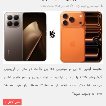
امیرحسین کریم نژاد
۰۵ مهر ۱۴۰۴ ساعت ۲۰:۵۰
مقایسه آیفون 17 پرو و شیائومی 15T پرو رقابت دو مدل از قوی‌ترین
گوشی‌های 2025 را از نظر طراحی، عملکرد، دوربین و عمر باتری نشان
می‌دهد. آيا ممکن است علاقه‌مندان به iPhone 17 Pro برای خرید Xiaomi
15T Pro وسوسه شوند؟
متن کامل »