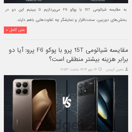
به مقایسه شیائومی 15T با پوکو F6 می‌پردازیم تا ببینیم این دو در
بخش‌های دوربین، سخت‌افزار و نمایشگر چه تفاوت‌هایی باهم دارند.
متن کامل »
مقایسه شیائومی 15T پرو با پوکو F6 پرو: آیا دو
برابر هزینه بیشتر منطقی است؟
معین کریمی
۱۴ مهر ۱۴۰۴ ساعت ۱۹:۵۳