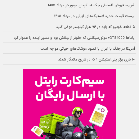
شرایط فروش اقساطی جک J4 کرمان موتور در مرداد 1405
لیست قیمت جدید لاستیک‌های ایرانی در مرداد ۱۴۰۵
۵ قطعه خودرو که باید در ۹۶ هزار کیلومتر عوض کنید
یاماها GTS1000؛ موتورسیکلتی که جلوتر از زمانش بود و مسیر آینده را هموار کرد
آمریکا در جنگ با ایران با کمبود موشک‌های حیاتی مواجه است
۱۰ بازی برتر پلی‌استیشن ۱ که در تاریخ ماندگار شدند