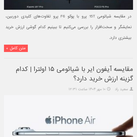
در مقایسه شیائومی 15T پرو با پوکو F6 پرو تفاوت‌های کلیدی دوربین،
نمایشگر و سخت‌افزار را بررسی می‌کنیم تا ببینیم کدام گوشی ارزش خرید
بیشتری دارد.
متن کامل »
مقایسه آیفون ایر با شیائومی ۱۵ اولترا | کدام
گزینه ارزش خرید دارد؟
سعید راد
۱۰ مهر ۱۴۰۴ ساعت ۱۲:۳۱