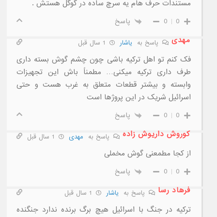
مستندات حرف هام یه سرچ ساده در گوگل هستش .
0
0
پاسخ
مهدی
پاسخ به
یاشار
1 سال قبل
فک کنم تو اهل ترکیه باشی چون چشم گوش بسته داری
طرف داری ترکیه میکنی… مطمناً باش این تجهیزات
وابسته و بیشتر قطعات متعلق به غرب هست و حتی
اسرائیل شریک در این پروژها است
0
0
پاسخ
کوروش داریوش زاده
پاسخ به
مهدی
1 سال قبل
از کجا مطمعنی گوش مخملی
0
0
پاسخ
فرهاد رسا
پاسخ به
یاشار
1 سال قبل
ترکیه در جنگ با اسرائیل هیچ برگ برنده ندارد جنگنده