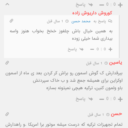
0
0
پاسخ
کوروش داریوش زاده
پاسخ به
محمد حسن
1 سال قبل
به همین خیال باش چلغوز خخخ بخواب هنوز واسه
بیداری شما خیلی زوده
0
0
پاسخ
یاسین
1 سال قبل
بیرقدارش ک گوش اسمون رو براش کر کردن بعد ی ماه از اسمون
اوکراین برای همیشه جمع شد و ب خاک سپردنش
باو ولمون کنین، ترکیه هیچی نمیتونه بسازه
0
0
پاسخ
حسن
1 سال قبل
تمام تجهیزات ترکیه که درست میشه موتور برا امریکا .و راهدارش