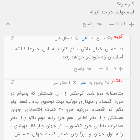
کار میره؟!
اینم نهایتا در حد ایرانه
0
0
پاسخ
کریم
پاسخ به
علی
1 سال قبل
به همین خیال باش ، تو کارت به این چیزها نباشه ،
آسلسان راه خودشو خواهد رفت .
0
0
پاسخ
یاشار
پاسخ به
علی
1 سال قبل
متاسفانه مغز شما کوچکتر از ا ن هستش که بخوام در
مورد اقتصاد و ملیتاری تورکیه بهت توضیح بدم . فقط اینو
بگم که اقتصاد تورکیه جزو ۲۰ قدرت اقتصادی جهان
هستش و از نظر نظامی هم جزو رتبه دوم ناتو و از نظر
صادرات نظامی جزو ۵کشور ب تر جهان و از نظر پهبادی ،
رتبه اول جهان و بزرگترین صادر کننده جهان هستش .