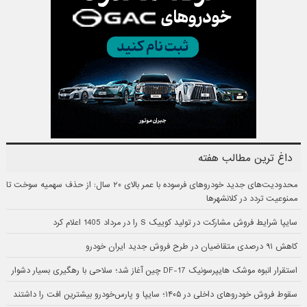
داغ ترین مطالب هفته
محدودیت‌های جدید خودروهای فرسوده با عمر بالای ۲۰ سال: از حذف سهمیه سوخت تا
ممنوعیت تردد در کلانشهرها
سایپا شرایط فروش مشارکت در تولید کوییک S را در مرداد 1405 اعلام کرد
کاهش ۹۱ درصدی متقاضیان در طرح فروش جدید ایران خودرو
استقرار انبوه موشک هایپرسونیک DF-17 چین آغاز شد؛ سلاحی با رهگیری بسیار دشوار
سقوط فروش خودروهای داخلی در ۱۴۰۵؛ سایپا و پارس‌خودرو بیشترین افت را داشتند