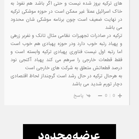
های ترکیه بروز شده نیست و حتی اگر باشد هم نفوذ به
خاک اسرائیل عملاً غیر ممکن است در حوزه موشکی ترکیه
در نهایت ضعیف است چون برنامه موشکی شان محدود
می باشد
ترکیه در صادرات تجهیزات نظامی مثال تانک و نفربر زرهی
و پهباد رتبه خوب دارد ودر حوزه پهبادی هم خوب است
اما رتبه اول نیست فناوری پهبادی ترکیه وابسته است و
فقط قطعات خارجی را سرهم می کند پهباد آکنجی نود
درصد قطعاتش متعلق به شرکت های خارجی است
به هرحال ترکیه در حال رشد است گرچنداز لحاظ اقتصادی
دچار تورم شدید می باشد
0
0
پاسخ