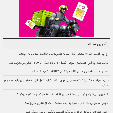
آخرین مطالب
اچ پی اومنی پد ۱۲ معرفی شد؛ تبلت هیبریدی با قابلیت تبدیل به لپ‌تاپ
شاسی‌بلند پلاگین هیبریدی بیوک الکترا E7 با برد بیش از 1600 کیلومتر معرفی شد
محدودیت پیام‌های متنی اکانت رایگان ChatGPT برداشته شد!
خرید سهام سانگ‌ یانگ توسط چری نهایی شد؛ تولید نسل آتی رکستون بر پایه معماری
چینی
۵ شهریور پیش‌نمایش نیم ساعته بازی GTA 6 در نتفلیکس منتشر می‌شود!
هوش مصنوعی متا هم با نفوذ به یک شرکت ثالث از کنترل خارج شد
اولین تصاویر از محل برخورد موشک اسپیس‌ایکس با ماه منتشر شد