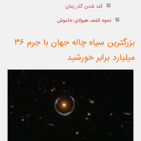
کند شدن گذر زمان
نحوه کشف هیولای خاموش
بزرگترین سیاه چاله جهان با جرم ۳۶
میلیارد برابر خورشید