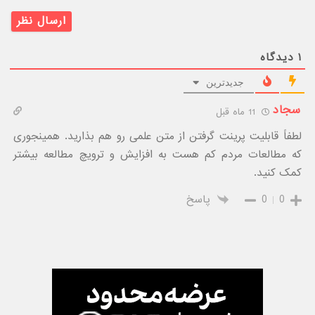
۱
دیدگاه
جدیدترین
سجاد
11 ماه قبل
لطفاً قابلیت پرینت گرفتن از متن علمی رو هم بذارید. همینجوری
که مطالعات مردم کم هست به افزایش و ترویچ مطالعه بیشتر
کمک کنید.
0
0
پاسخ