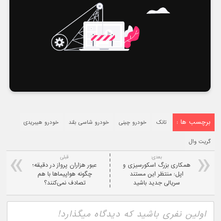
برچسب ها :
تانک
خودرو چینی
خودرو شاسی بلند
خودرو هیبریدی
گریت وال
بعدی:
قبلی
همکاری بزرگ اسکورسیزی و
عبور هزاران پرواز در دقیقه؛
اپل: منتظر این مستند
چگونه هواپیماها با هم
سریالی جدید باشید
تصادف نمی‌کنند؟