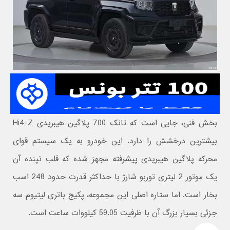
بخش فنی، جایی است که تانک 700 پلاگین هیبریدی Hi4-Z
بیشترین درخشش را دارد. این خودرو به یک سیستم قوای
محرکه پلاگین هیبریدی پیشرفته مجهز شده که قلب تپنده آن
یک موتور 2 لیتری توربو شارژ با حداکثر قدرت حدود 248 اسب
بخار است. اما ستاره اصلی این مجموعه، پکیج باتری لیتیوم سه
جزئی بسیار بزرگ آن با ظرفیت 59.05 کیلووات ساعت است.