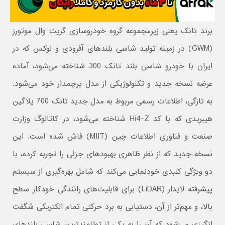
برند تانک یعنی زیرمجموعه گروه خودروسازی گریت وال موتورز
(GWM) در زمینه تولید شاسی‌ بلندهای آفرودی و لوکس که در
ایران با خودرو شاسی بلند تانک 300 شناخته می‌شود، آماده
عرضه نسخه جدید و تکنولوژیکی از مدل پرچمدار خود می‌شود.
به تازگی، اطلاعات رسمی مربوط به مدل جدید تانک 700 پلاگین
هیبریدی که با کد Hi4-Z شناخته می‌شود، در کاتالوگ وزارت
صنعت و فناوری اطلاعات چین (MIIT) فاش شده است. این
نسخه جدید که از نظر ظاهری بهبودهای جزئی را تجربه کرده، با
دو ویژگی کلیدی خودنمایی می‌کند که شامل بهره‌گیری از سیستم
پیشرفته لایدار (LiDAR) برای قابلیت‌های رانندگی خودکار سطح
بالا، و مهم‌تر از آن، دستیابی به برد حرکتی تمام الکتریکی شگفت‌
انگیزی می‌شود که آن را به یکی از توانمندترین شاسی‌ بلندهای