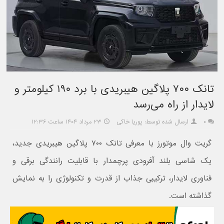
تانک ۷۰۰ پلاگین هیبریدی با برد ۱۹۰ کیلومتر و
لایدار از راه می‌رسد
۰
ارسال شده توسط: پوریا خاکی
۲۳ مرداد ۱۴۰۴ ساعت ۱۲:۳۶
گریت وال موتورز با معرفی تانک ۷۰۰ پلاگین هیبریدی جدید،
یک شاسی‌ بلند آفرودی پرچمدار با قابلیت رانندگی برقی و
فناوری لایدار، ترکیبی جذاب از قدرت و تکنولوژی را به نمایش
گذاشته است.