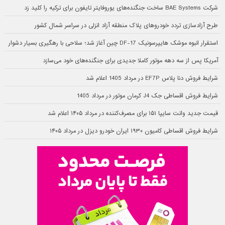
شرکت BAE Systems ساخت جنگنده‌های یوروفایتر تایفون برای ترکیه را کلید زد
طرح آزادسازی تردد خودروهای پلاک منطقه آزاد انزلی در سراسر شمال کشور
استقرار انبوه موشک هایپرسونیک DF-17 چین آغاز شد؛ سلاحی با رهگیری بسیار دشوار
آمریکا پس از سه دهه موتور کاملا جدیدی برای جنگنده‌های خود می‌سازد
شرایط فروش دنا پلاس EF7P در مرداد 1405 اعلام شد
شرایط فروش اقساطی جک J4 کرمان موتور در مرداد 1405
قیمت جدید وانت سایپا ۱۵۱ برای مصرف‌کننده در مرداد ۱۴۰۵ اعلام شد
شرایط فروش اقساطی کامیون ۱۹۳۰ ایران خودرو دیزل در مرداد ۱۴۰۵