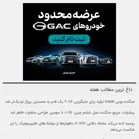
داغ ترین مطالب هفته
جنگنده بومی KAAN ترکیه برای جایگزینی F-35 یک قدم به نخستین پرواز نزدیک‌تر شد
پیشرفت سریع جنگنده نسل ششم چین؛ J-36 با سومین طراحی متفاوت ظاهر شد
روسیه ادعا می‌کند سامانه دفاعی S-500 ماهواره‌ها و موشک‌های هایپرسونیک را نیز
شکست می‌دهد