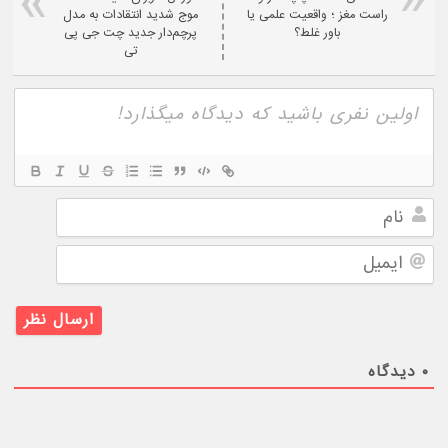
راست‌ مغز ؛ واقعیت علمی یا
موج شدید انتقادات به مدل
باور غلط؟
پرچم‌دار جدید چت جی پی
تی
نام
ایمیل
۰
دیدگاه