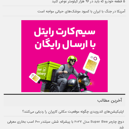
۵ قطعه خودرو که باید در ۹۶ هزار کیلومتر عوض کنید
آمریکا در جنگ با ایران با کمبود موشک‌های حیاتی مواجه است
آخرین مطالب
اپلیکیشن‌های اندرویدی چگونه موقعیت مکانی کاربران را ردیابی می‌کنند؟
دوج چارجر Super Bee مدل ۲۰۲۷ با پیشرانه شش سیلندر ۶۰۰ اسب بخاری معرفی
شد