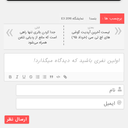
برچسب ها :
بتسدا
نمایشگاه E3 2016
بعدی:
قبلی
لیست آخرین آپدیت گوشی
جدا کردن باتری تنها راهی
های اچ تی سی (خرداد ۹۵)
است که مانع از ردیابی تلفن
همراه می‌شود
نام
ایمیل