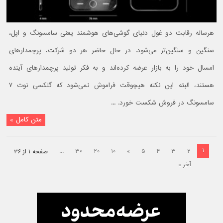
هرساله رقابت دو غول دنیای گوشی‌های هوشمند یعنی سامسونگ و اپل،
سنگین و سنگین‌تر می‌شود. در حال حاضر هر دو شرکت، پرچمدارهای
امسال خود را به بازار عرضه کرده‌اند و به فکر تولید پرچمدارهای آینده
هستند، البته این نکته هیچوقت فراموش نمی‌شود که گلکسی نوت ۷
سامسونگ در فروش شکست خورد. ...
متن کامل »
۱
...
۳۰
۲۰
۱۰
»
۵
۴
۳
۲
صفحه ۱ از ۳۶
آخر »