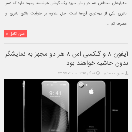
معیارهای مختلفی هم در زمان خرید یک گوشی هوشمند وجود دارد که عمر
باتری یکی از مهم‌ترین آن‌ها است. حال علاوه بر ظرفیت بالای باتری و
مصرف کم ...
متن کامل »
آیفون ۸ و گلکسی اس ۸ هر دو مجهز به نمایشگر
بدون حاشیه خواهند بود
مبین محمدی
۰۱ آذر ۱۳۹۵ ساعت ۱۳:۵۵