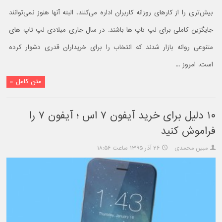
بیش‌تری را از کارهای روزانه کاربران اداره می‌کنند، البته آنها هنوز نمی‌توانند
جایگزین کاملی برای لپ تاپ ها باشند. در سال جاری میلادی لپ تاپ های
متنوعی روانه بازار شدند که انتخاب را برای خریداران قدری دشوار کرده
است. امروز ...
متن کامل »
۱۰ دلیل برای خرید آیفون ۷ اس ؛ آیفون ۷ را
فراموش کنید
مبین محمدی
۲۶ آذر ۱۳۹۵ ساعت ۱۸:۵۶