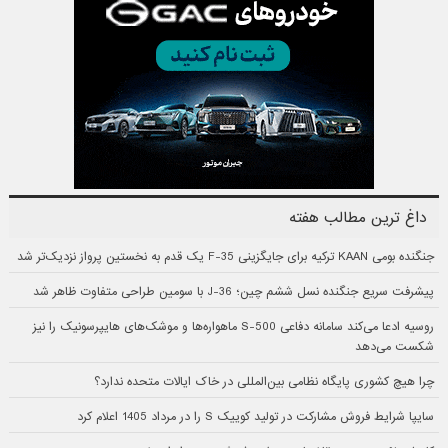
داغ ترین مطالب هفته
جنگنده بومی KAAN ترکیه برای جایگزینی F-35 یک قدم به نخستین پرواز نزدیک‌تر شد
پیشرفت سریع جنگنده نسل ششم چین؛ J-36 با سومین طراحی متفاوت ظاهر شد
روسیه ادعا می‌کند سامانه دفاعی S-500 ماهواره‌ها و موشک‌های هایپرسونیک را نیز
شکست می‌دهد
چرا هیچ کشوری پایگاه نظامی بین‌المللی در خاک ایالات متحده ندارد؟
سایپا شرایط فروش مشارکت در تولید کوییک S را در مرداد 1405 اعلام کرد