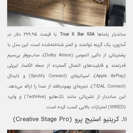
ساندبار یاماها
True X Bar 50A
با قیمت ۲۹۹.۹۵ دلار در
آمازون، یک گزینه توانمند و کمتر شناخته‌شده است. این مدل با
پشتیبانی از دالبی اتموس (Dolby Atmos)، ساب‌ووفر بی‌سیم
قدرتمند و قابلیت‌های اتصال گسترده از جمله الکسا، ایرپلی
(Apple AirPlay)، اسپاتیفای (Spotify Connect) و تایدال
(TIDAL Connect)، تجربه‌ای بهبودیافته از صدا را ارائه می‌دهد.
این ساندبار از نشریاتی مانند تک‌هایو (TechHive) و وایرد
(WIRED) امتیازات بالایی کسب کرده است.
۱۱. کریتیو استیج پرو (Creative Stage Pro)