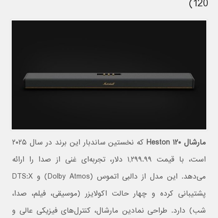
120)
مارشال Heston ۱۲۰
که نخستین ساندبار این برند در سال ۲۰۲۵
است، با قیمت ۱,۲۹۹.۹۹ دلار، تجربه‌ای غنی از صدا را ارائه
می‌دهد. این مدل از دالبی اتموس (Dolby Atmos) و DTS:X
پشتیبانی کرده و چهار حالت اکولایزر (موسیقی، فیلم، صدا،
شب) دارد. طراحی نمادین مارشال، کنترل‌های فیزیکی عالی و