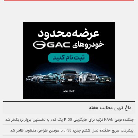
داغ ترین مطالب هفته
جنگنده بومی KAAN ترکیه برای جایگزینی F-35 یک قدم به نخستین پرواز نزدیک‌تر شد
پیشرفت سریع جنگنده نسل ششم چین؛ J-36 با سومین طراحی متفاوت ظاهر شد