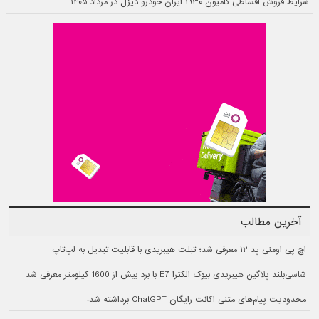
شرایط فروش اقساطی کامیون ۱۹۳۰ ایران خودرو دیزل در مرداد ۱۴۰۵
آخرین مطالب
اچ پی اومنی پد ۱۲ معرفی شد؛ تبلت هیبریدی با قابلیت تبدیل به لپ‌تاپ
شاسی‌بلند پلاگین هیبریدی بیوک الکترا E7 با برد بیش از 1600 کیلومتر معرفی شد
محدودیت پیام‌های متنی اکانت رایگان ChatGPT برداشته شد!