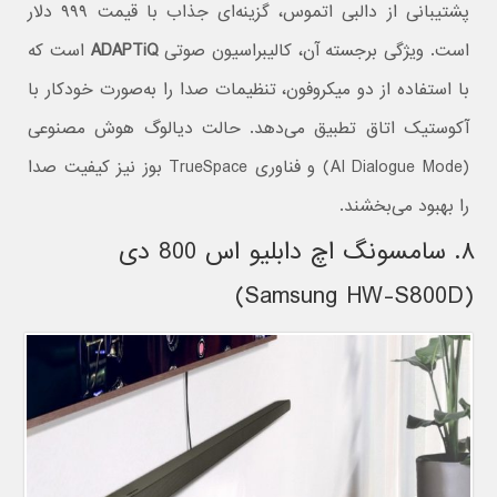
پشتیبانی از دالبی اتموس، گزینه‌ای جذاب با قیمت ۹۹۹ دلار
است. ویژگی برجسته آن، کالیبراسیون صوتی
ADAPTiQ
است که
با استفاده از دو میکروفون، تنظیمات صدا را به‌صورت خودکار با
آکوستیک اتاق تطبیق می‌دهد. حالت دیالوگ هوش مصنوعی
(AI Dialogue Mode) و فناوری TrueSpace بوز نیز کیفیت صدا
را بهبود می‌بخشند.
۸. سامسونگ اچ دابلیو اس 800 دی
(Samsung HW-S800D)