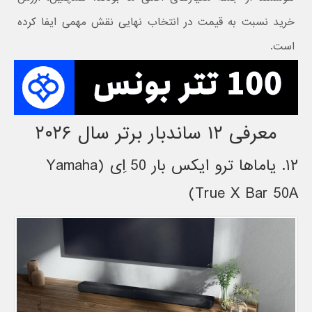
خرید نسبت به قیمت در انتخاب نهایی نقش مهمی ایفا کرده
است.
معرفی ۱۲ ساندبار برتر سال ۲۰۲۶
۱۲. یاماها ترو ایکس بار 50 اِی (Yamaha
True X Bar 50A)