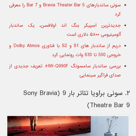
سونی ساندبارهای Bravia Theater Bar 5 و Bar 7 را معرفی
کرد
جدیدترین اسپیکر بنگ اند اولافسن، یک ساندبار
آلومینیومی ۵۸۰۰ دلاری است
دریم از ساندبار های S1 و S2 با فناوری Dolby Atmos و
خروجی 500 تا 630 وات رونمایی کرد
بررسی ساندبار سامسونگ HW-Q990F؛ تعریف جدیدی از
صدای فراگیر سینمایی
۲. سونی براویا تئاتر بار 9 (Sony Bravia
Theatre Bar 9)