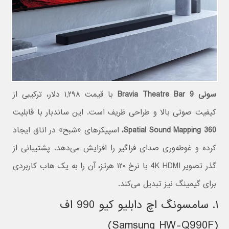
سونی Bravia Theatre Bar 9
با قیمت ۱,۲۹۸ دلار، ترکیبی از
کیفیت صوتی بالا و طراحی ظریف است. این ساندبار با قابلیت
360 Spatial Sound Mapping
، اسپیکرهای «شبح» در اتاق ایجاد
کرده و غوطه‌وری صدای فراگیر را افزایش می‌دهد. پشتیبانی از
گذر تصویر 4K HDMI با نرخ ۱۲۰ هرتز، آن را به یک هاب کاربردی
برای گیمینگ نیز تبدیل می‌کند.
۱. سامسونگ اچ دابلیو کیو 990 اف
(Samsung HW-Q990F)