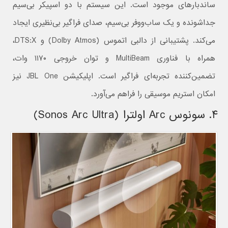
ساندبارهای موجود است. این سیستم با دو اسپیکر بی‌سیم
جداشونده و یک ساب‌ووفر بی‌سیم، صدای فراگیر بی‌نظیری ایجاد
می‌کند. پشتیبانی از دالبی اتموس (Dolby Atmos) و DTS:X،
همراه با فناوری MultiBeam و توان خروجی ۱۱۷۰ وات،
تضمین‌کننده تجربه‌ای فراگیر است. اپلیکیشن JBL One نیز
امکان استریم موسیقی را فراهم می‌آورد.
۴. سونوس Arc اولترا (Sonos Arc Ultra)