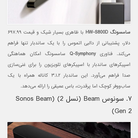
سامسونگ HW-S800D
با ظاهری بسیار شیک و قیمت ۶۹۷.۹۹
دلار، پشتیبانی از دالبی اتموس را با یک ساندبار تنها فراهم
می‌کند. فناوری
Q-Symphony
سامسونگ امکان هماهنگی
اسپیکرهای ساندبار با اسپیکرهای تلویزیون را برای غنی‌سازی
صدا فراهم می‌آورد. این ساندبار ۳.۱.۲ کاناله همراه با یک
ساب‌ووفر کوچک اما پرقدرت، باس عمیقی را ارائه می‌دهد.
۷. سونوس Beam (نسل 2) (Sonos Beam
Gen 2)