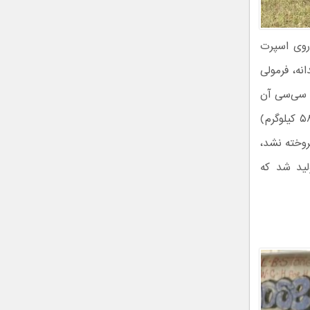
ه شد، اولین خودروی اسپرت
نه، فرمولی
 بنیان نهاد که تویوتا دهه‌ها از آن پیروی کرد. موتور تخت دوقلوی هوا خنک ۷۹۰ سی‌سی آن
۴۴ اسب بخار قدرت تولید می‌کرد و با وجود قدرت ظاهرا کم، وزن سبک آن (تنها ۵۸۰ کیلوگرم)
روخته نشد،
ولید شد که