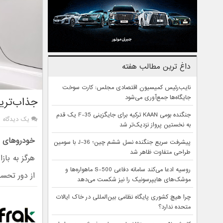
داغ ترین مطالب هفته
نایب‌رئیس کمیسیون اقتصادی مجلس: کارت سوخت
جایگاه‌ها جمع‌آوری می‌شود
جذاب‌تری
جنگنده بومی KAAN ترکیه برای جایگزینی F-35 یک قدم
یک دیدگاه
به نخستین پرواز نزدیک‌تر شد
خودروهای 
پیشرفت سریع جنگنده نسل ششم چین؛ J-36 با سومین
طراحی متفاوت ظاهر شد
هرگز به باز
روسیه ادعا می‌کند سامانه دفاعی S-500 ماهواره‌ها و
از دور تحس
موشک‌های هایپرسونیک را نیز شکست می‌دهد
چرا هیچ کشوری پایگاه نظامی بین‌المللی در خاک ایالات
متحده ندارد؟