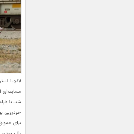
رالی جهان ر