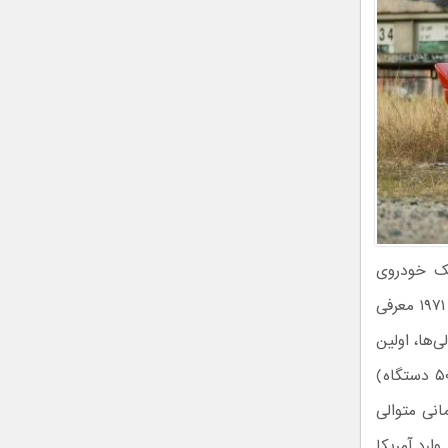
Lancia Str) بیشتر شبیه یک خودروی
مسابقه‌ای است که به سختی تحمل رانندگی در جاده را دارد. این مدل که در سال ۱۹۷۱ معرفی
 در پشت صندلی‌ها، اولین
خودرویی بود که به‌طور خاص برای رالی طراحی و سپس در تعداد محدود (حدود ۵۰۰ دستگاه)
۱۹۷۴ تا ۱۹۷۶ سه عنوان قهرمانی متوالی
ارد آمریکا