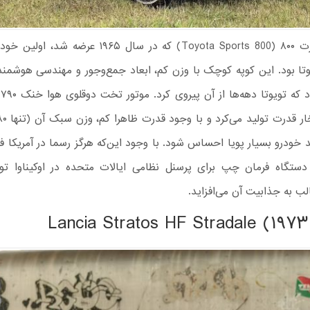
اسپرت ۸۰۰ (Toyota Sports 800) که در سال ۱۹۶۵ عرض
تا بود. این کوپه کوچک با وزن کم، ابعاد جمع‌وجور و مهندسی هوشمندا
را
خودرو بسیار پویا احساس شود. با وجود این‌که هرگز رسما در آمریکا ف
دود ۳۰۰ دستگاه فرمان چپ برای پرسنل نظامی ایالات متحده در اوکیناوا ت
ب به جذابیت آن می‌افزاید.
Lancia Stratos HF Stradale (۱۹۷