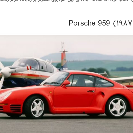
Porsche 959 (۱۹۸۷