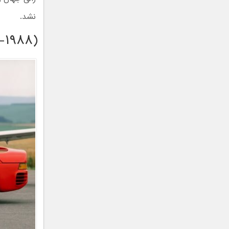
نشد.
-۱۹۸۸)