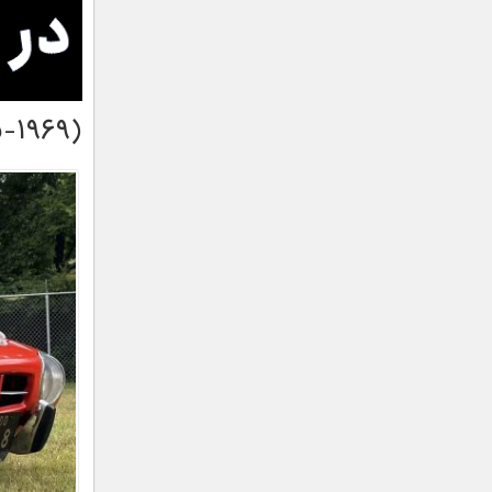
۵-۱۹۶۹)