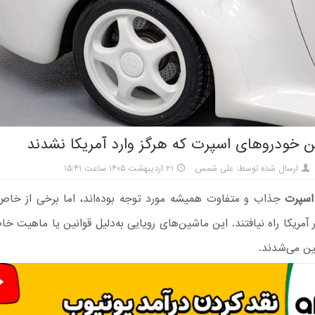
ن خودروهای اسپرت که هرگز وارد آمریکا نشدند
ارسال شده توسط: علی شمس
۲۱ اردیبهشت ۱۴۰۵ ساعت ۱۵:۴۱
اسپرت
جذاب و متفاوت همیشه مورد توجه بوده‌اند، اما برخی از خاص‌ت
ار آمریکا راه نیافتند. این ماشین‌های رویایی به‌دلیل قوانین یا ماهیت خ
ین می‌شدند.