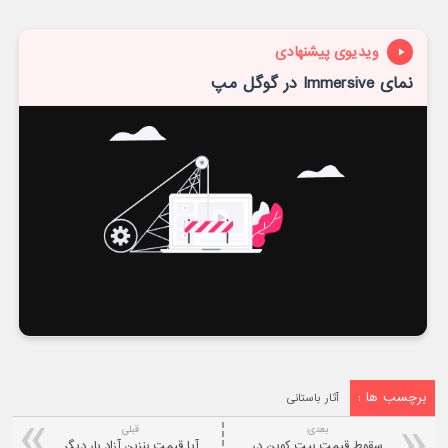
ویدیوی پیشنهادی
نمای Immersive در گوگل مپ
برچسب ها :
آثار باستانی
بعدی:
قبلی
سقوط قیمت بیت‌ کوین در
آیا قیمت بنزین آزاد بار دیگر