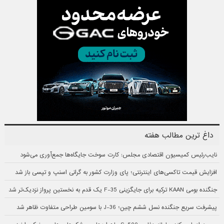
داغ ترین مطالب هفته
نایب‌رئیس کمیسیون اقتصادی مجلس: کارت سوخت جایگاه‌ها جمع‌آوری می‌شود
افزایش قیمت تاکسی‌های اینترنتی؛ پای وزارت کشور به گرانی اسنپ و تپسی باز شد
جنگنده بومی KAAN ترکیه برای جایگزینی F-35 یک قدم به نخستین پرواز نزدیک‌تر شد
پیشرفت سریع جنگنده نسل ششم چین؛ J-36 با سومین طراحی متفاوت ظاهر شد