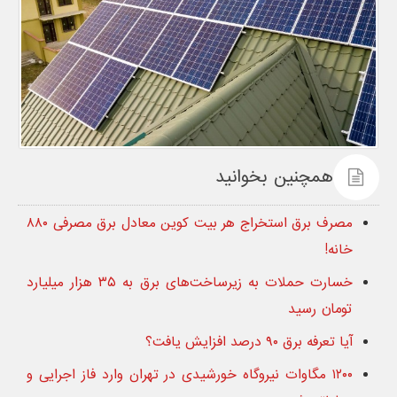
همچنین بخوانید
مصرف برق استخراج هر بیت کوین معادل برق مصرفی ۸۸۰
خانه!
خسارت حملات به زیرساخت‌های برق به ۳۵ هزار میلیارد
تومان رسید
آیا تعرفه برق ۹۰ درصد افزایش یافت؟
۱۲۰۰ مگاوات نیروگاه خورشیدی در تهران وارد فاز اجرایی و