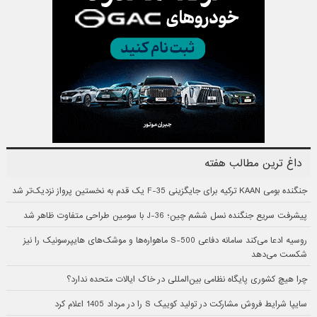
داغ ترین مطالب هفته
جنگنده بومی KAAN ترکیه برای جایگزینی F-35 یک قدم به نخستین پرواز نزدیک‌تر شد
پیشرفت سریع جنگنده نسل ششم چین؛ J-36 با سومین طراحی متفاوت ظاهر شد
روسیه ادعا می‌کند سامانه دفاعی S-500 ماهواره‌ها و موشک‌های هایپرسونیک را نیز
شکست می‌دهد
چرا هیچ کشوری پایگاه نظامی بین‌المللی در خاک ایالات متحده ندارد؟
سایپا شرایط فروش مشارکت در تولید کوییک S را در مرداد 1405 اعلام کرد