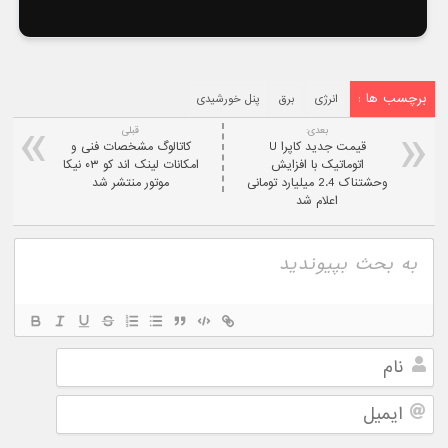
برچسب ها :
انرژی
برق
پنل خورشیدی
بعدی:
قبلی
قیمت جدید کاپرا U
کاتالوگ مشخصات فنی و
اتوماتیک با افزایش
امکانات لینک اند کو ۰۳ نیکا
وحشتناک 2.4 میلیارد تومانی
موتور منتشر شد
اعلام شد
نام
ایمیل