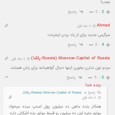
عجب!
2
0
پاسخ
Ahmad
3 ماه قبل
سرگرمی جدید برای از یاد بردن اینترنت:
4
0
پاسخ
Moscow-Capital of Russia (Russia-راشا)
3 ماه قبل
مردم نون ندارن بخورن اینها دنبال گواهینامه برای زنان هستند.
5
-1
پاسخ
بنده خدا
پاسخ به
Moscow-Capital of Russia (Russia-راشا)
2 ماه قبل
همکار بنده ماهی ده میلیون پول اسنپ میده میخواد
موتور بخره اون ده میلیون رو قسط موتور بده اشکالی داره