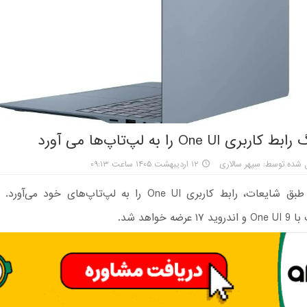
 One UI را به لپ‌تاپ‌ها می آورد
 شده توسط: سپهر سالاری
۱۲ اردیبهشت ۱۴۰۵ ساعت ۰۹:۱۳
سامسونگ طبق شایعات، رابط کاربری One UI را به لپ‌تاپ‌های خو
ضه خواهد شد.