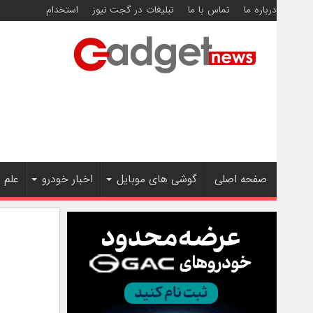
درباره ما
تماس با ما
تبلیغات در گجت نیوز
استخدام
صفحه اصلی
گوشی های موبایل
اخبار خودرو
علم 