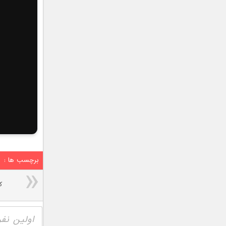
برچسب ها :
ک