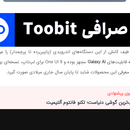
ف کاملی از این دستگاه‌های اندرویدی (پایین‌رده تا پرچمدار) را عر
ه قابلیت‌های
Galaxy AI
مجهز بوده و One UI 9 برای لپ‌تاپ، نسخه‌ای بهبود یافته از
عرفی این محصولات شاید تا پایان سال جاری میلادی صورت گیرد.
وی پیشنهادی
‌ترین گوشی دنیاست؛ تکنو فانتوم آلتیمیت