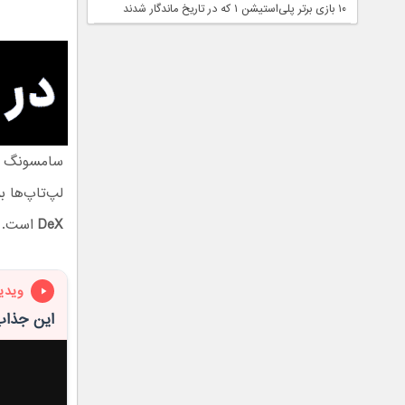
۱۰ بازی برتر پلی‌استیشن ۱ که در تاریخ ماندگار شدند
سامسونگ طی
لپ‌تاپ‌ها ب
DeX
است. م
ویدی
این جذاب