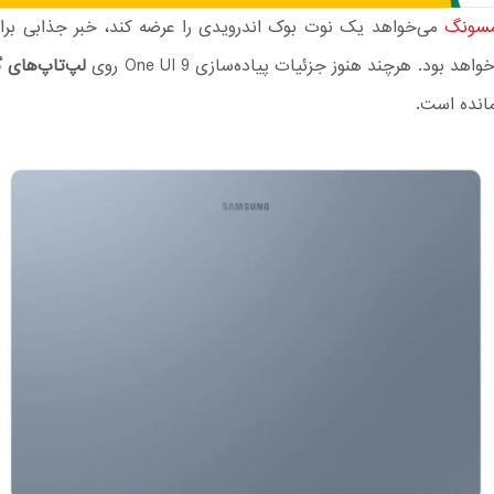
سونگ
می‌خواهد یک نوت بوک اندرویدی را عرضه کند، خبر جذابی برای
اهد بود. هرچند هنوز جزئیات پیاده‌سازی One UI 9 روی
لپ‌تاپ‌های 
نده است.