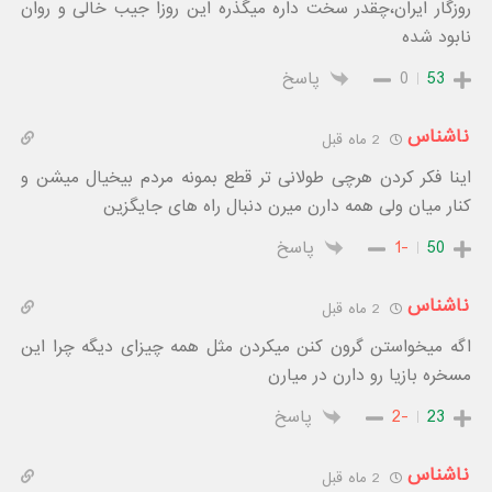
روزگار ایران،چقدر سخت داره میگذره این روزا جیب خالی و روان
نابود شده
53
0
پاسخ
ناشناس
2 ماه قبل
اینا فکر کردن هرچی طولانی تر قطع بمونه مردم بیخیال میشن و
کنار میان ولی همه دارن میرن دنبال راه های جایگزین
50
-1
پاسخ
ناشناس
2 ماه قبل
اگه میخواستن گرون کنن میکردن مثل همه چیزای دیگه چرا این
مسخره بازیا رو دارن در میارن
23
-2
پاسخ
ناشناس
2 ماه قبل