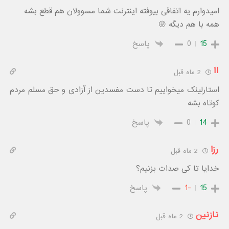
امیدوارم یه اتفاقی بیوفته اینترنت شما مسوولان هم قطع بشه
همه با هم دیگه 😜
15
0
پاسخ
اا
2 ماه قبل
استارلینک میخواییم تا دست مفسدین از آزادی و حق مسلم مردم
کوتاه بشه
14
0
پاسخ
رزا
2 ماه قبل
خدایا تا کی صدات بزنیم؟
15
-1
پاسخ
نازنین
2 ماه قبل