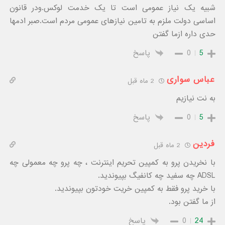
شبیه یک نیاز عمومی است تا یک خدمت لوکس.ودر قانون
اساسی دولت ملزم به تامین نیازهای عمومی مردم است.صبر ادمها
حدی داره ازما گفتن
5
0
پاسخ
عباس سواری
2 ماه قبل
به نت نیازیم
5
0
پاسخ
فردین
2 ماه قبل
با نخریدن پرو به کمپین تحریم اینترنت ، چه پرو چه معمولی چه
ADSL چه سفید چه کانفیگ بپیوندید.
با خرید پرو فقط به کمپین خریت خودتون بپیوندید.
از ما گفتن بود.
24
0
پاسخ