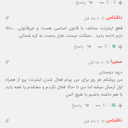
0
0
پاسخ
ناشناس
2 ماه قبل
قطع اینترنت مخالف با قانون اساسی هست و غیرقانونی….حالا
بازم ادامه بدید…مملکت نیست..هزار رحمت به کره شمالی
16
0
پاسخ
سمیرا
2 ماه قبل
درود دوستان
من پزشکم هر روز برای من پیام فعال شدن اینترنت پرو از همراه
اول ارسال میشه اما من تا حالا فعال نکردم و معتقدم یا همه باید
با هم داشته باشیم یا هیچ کس
30
-1
پاسخ
ناشناس
2 ماه قبل