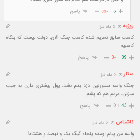
6
-38
پاسخ
روزبه
2 ماه قبل
کاسب سابق تحریم شده کاسب جنگ الان. دولت نیست که بنگاه
کاسبیه
39
-3
پاسخ
ستار
2 ماه قبل
جنگ واسه مسوولین دزد بدم نشد، پول بیشتری دارن به جیب
میزنن، مردم هم که پشم
43
0
پاسخ
ناشناس
2 ماه قبل
واسه من پیام اومده پنجاه گیگ یک و نهصد و هشتاد!