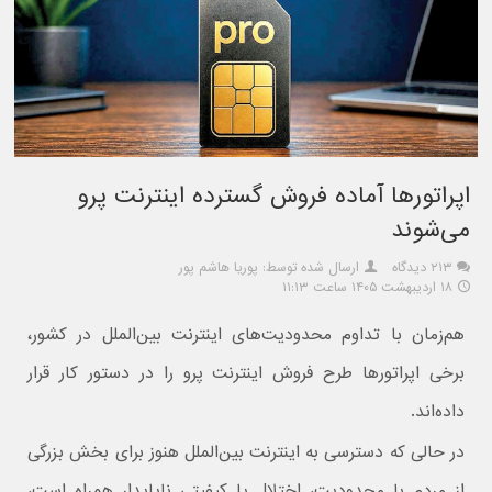
اپراتورها آماده فروش گسترده اینترنت پرو
می‌شوند
۲۱۳ دیدگاه
ارسال شده توسط: پوریا هاشم پور
۱۸ اردیبهشت ۱۴۰۵ ساعت ۱۱:۱۳
هم‌زمان با تداوم محدودیت‌های اینترنت بین‌الملل در کشور،
برخی اپراتورها طرح فروش اینترنت پرو را در دستور کار قرار
داده‌اند.
در حالی که دسترسی به اینترنت بین‌الملل هنوز برای بخش بزرگی
از مردم با محدودیت، اختلال یا کیفیتی ناپایدار همراه است،