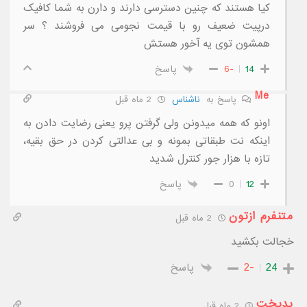
کیا هستند که چنین دسترسی دارند و دارن به شما کافیک
درپیت ضعیف رو با قیمت نجومی می فروشند ؟ سر
همشون توی یه آخور هستش
14
-6
پاسخ
Me
پاسخ به
ناشناس
2 ماه قبل
اونو که همه میدونن ولی گرفتن پرو یعنی رضایت دادن به
اینکه نت طبقاتی بمونه و بی عدالتی کردن در حق بقیه،
تازه با هزار جور کنترل شدید
12
0
پاسخ
متنفرم ازتون
2 ماه قبل
خجالت بکشید
24
-2
پاسخ
بدبخت
2 ماه قبل