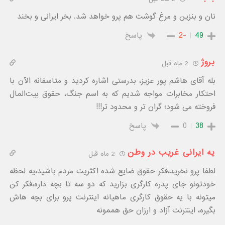
نان و بنزین و مرغ گوشت هم پرو خواهد شد. بخر ایرانی و بخند
49
-2
پاسخ
بروژ
2 ماه قبل
بله آقای هاشم پور عزیز، بدرستی اشاره کردید و متاسفانه الآن با
احتکار مخابرات مواجه شدیم که به اسم جنگ، حقوق بیت‌المال
فروخته می شود؛ گران تر و محدود تر!!!
38
0
پاسخ
یه ایرانی غریب در وطن
2 ماه قبل
لطفا پرو نخرید،فکر حقوق ضایع شده اکثریت مردم باشید،یه لحظه
خودتونو جای پدره کارگری بزارید که دو سه تا بچه داره،فکر کن
میتونه با یه حقوق کارگری ماهیانه اینترنت پرو برای بچه هاش
بگیره، اینترنت آزاد و ارزان حق هممونه