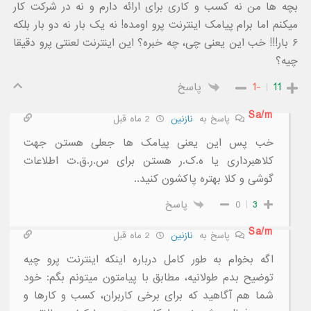
بچه ها من نه کسب و کاری برای ارائه دارم و نه در شرکت کار
میکنم اما برام پیامک اینترنت پرو اومده! نه یک بار نه دو بار بلکه
۶ بار!!! خب این یعنی چی، چه خبره؟ این اینترنت لعنتی پرو دقیقا
چیه؟
11
-1
پاسخ
Sa/m
پاسخ به
نازنین
2 ماه قبل
خب پس این یعنی پیامک ها جعلی هستن جهت
کلاهبرداری یا ه.ک.ر هستن برای س.ر.ق.ت اطلاعات
گوشی و کلا بهتره پاکشون کنید..
3
0
پاسخ
Sa/m
پاسخ به
نازنین
2 ماه قبل
اگه بخوام به طور کامل درباره اینکه اینترنت پرو چیه
توضیح بدم طولانیه، مطابق با پیامتون میتونم بگم: خود
شما هم آگاهید که برای برخی کاربران، کسب و کارها و