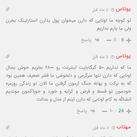
یوناس
2 ماه قبل
تو کوچه ما اونایی که دارن میخوان پول بذارن استارلینک بخرن
ولی ما بازم نداریم
6
0
پاسخ
یوناس
2 ماه قبل
ما که نداریم ۵۰ گیگابایت اینترنت رو ۲۸۰۰ بخریم خوش بحال
اونایی که دارن تنها سرگرمی و دلخوشی ما قشر ضعیف همین بود
که به برکت و بهانه جنگ ازمون گرفتن ما الان تو زندگی روزمره
خودمون تو قسط و قرض و کرایه و خورد و خوراکمون موندیم
انشالله به کام اونایی که دارن اینم از عدل و عدالت
24
-1
پاسخ
مهتاب
2 ماه قبل