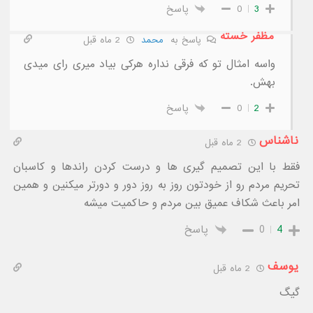
3
0
پاسخ
مظفر خسته
پاسخ به
محمد
2 ماه قبل
واسه امثال تو که فرقی نداره هرکی بیاد میری رای میدی
بهش.
2
0
پاسخ
ناشناس
2 ماه قبل
فقط با این تصمیم گیری ها و درست کردن راندها و کاسبان
تحریم مردم رو از خودتون روز به روز دور و دورتر میکنین و همین
امر باعث شکاف عمیق بین مردم و حاکمیت میشه
4
0
پاسخ
یوسف
2 ماه قبل
گیگ