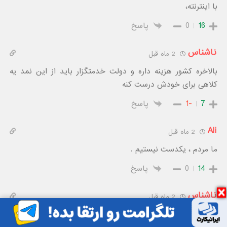
با اینترنته،
16
0
پاسخ
ناشناس
2 ماه قبل
بالاخره کشور هزینه داره و دولت خدمتگزار باید از این نمد یه
کلاهی برای خودش درست کنه
7
-1
پاسخ
Ali
2 ماه قبل
ما مردم ، یکدست نیستیم .
14
0
پاسخ
ناشناس
2 ماه قبل
من اینترنت پرو خریدم. سرعتش انصاف خیلی عالیه…