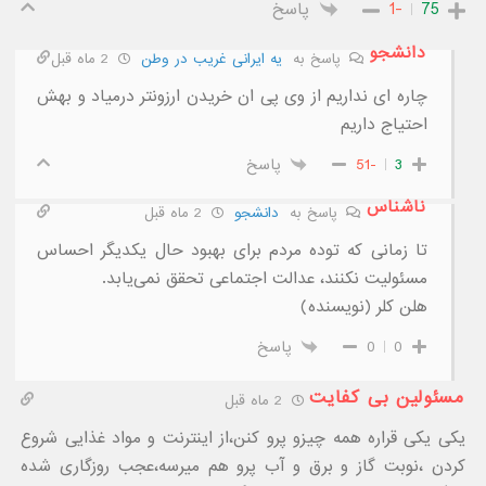
75
-1
پاسخ
دانشجو
پاسخ به
یه ایرانی غریب در وطن
2 ماه قبل
چاره ای نداریم از وی پی ان خریدن ارزونتر درمیاد و بهش
احتیاج داریم
3
-51
پاسخ
ناشناس
پاسخ به
دانشجو
2 ماه قبل
تا زمانی که توده مردم برای بهبود حال یکدیگر احساس
مسئولیت نکنند، عدالت اجتماعی تحقق نمی‌یابد.
هلن کلر (نویسنده)
0
0
پاسخ
مسئولین بی کفایت
2 ماه قبل
یکی یکی قراره همه چیزو پرو کنن،از اینترنت و مواد غذایی شروع
کردن ،نوبت گاز و برق و آب پرو هم میرسه،عجب روزگاری شده