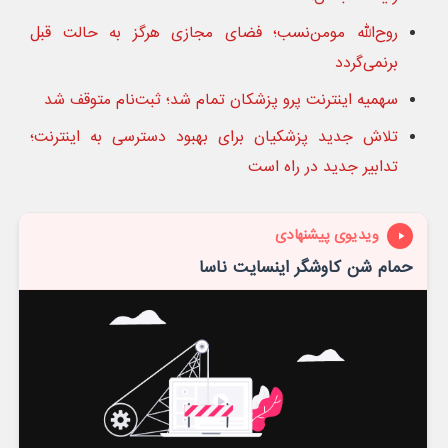
روح‌الله مومن‌نسب؛ فضای مجازی هرگز به حالت قبل
برنمی‌گردد
سهمیه اینترنت پرو پزشکان تمام شد؛ ثبت‌نام متوقف شد
تلاش جدید پزشکیان برای بهبود دسترسی به اینترنت؛
تدابیر جدید در راه است
ویدیوی پیشنهادی
حمام شن کاوشگر اینسایت ناسا