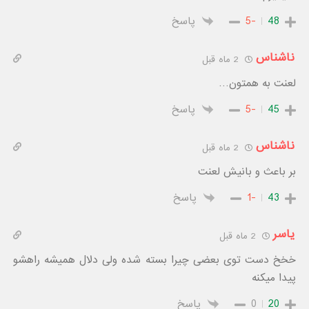
48
-5
پاسخ
ناشناس
2 ماه قبل
لعنت به همتون…
45
-5
پاسخ
ناشناس
2 ماه قبل
بر باعث و بانیش لعنت
43
-1
پاسخ
یاسر
2 ماه قبل
خخخ دست توی بعضی چیرا بسته شده ولی دلال همیشه راهشو
پیدا میکنه
20
0
پاسخ