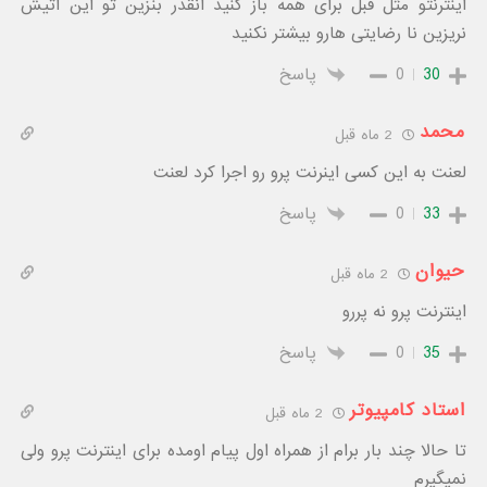
اینترنتو مثل قبل برای همه باز کنید انقدر بنزین تو این اتیش
نریزین نا رضایتی هارو بیشتر نکنید
30
0
پاسخ
محمد
2 ماه قبل
لعنت به این کسی اینرنت پرو رو اجرا کرد لعنت
33
0
پاسخ
حیوان
2 ماه قبل
اینترنت پرو نه پررو
35
0
پاسخ
استاد کامپیوتر
2 ماه قبل
تا حالا چند بار برام از همراه اول پیام اومده برای اینترنت پرو ولی
نمیگیرم