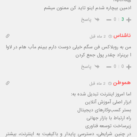
ادمین بیچاره شدم اینو تاید کن ممنون میشم
3
0
پاسخ
ناشناس
2 ماه قبل
من به روبلاکس فن سگم خیلی دوست دارم ببینم مآب هام در لاوا
ا برینراد چقدر پول جمع کردن
0
0
پاسخ
هموطن
2 ماه قبل
اما امروز اینترنت تبدیل شده به:
ابزار اصلی آموزش آنلاین
بستر کسب‌وکارهای دیجیتال
راه ارتباط با بازار جهانی
زیرساخت توسعه فناوری
در چنین شرایطی، دسترسی پایدار و باکیفیت به اینترنت، بیشتر