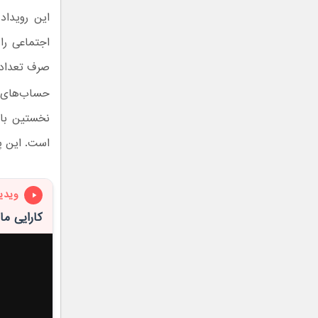
این رویداد
اجتماعی را
صرف تعداد د
حساب‌های ج
است. این پ
ویدی
کارایی م