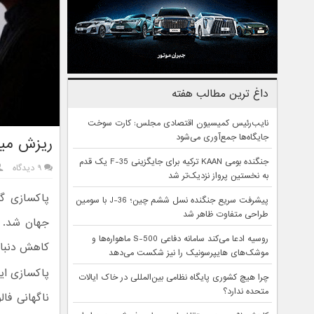
داغ ترین مطالب هفته
نایب‌رئیس کمیسیون اقتصادی مجلس: کارت سوخت
جایگاه‌ها جمع‌آوری می‌شود
ریزش میلی
جنگنده بومی KAAN ترکیه برای جایگزینی F-35 یک قدم
۹ دیدگاه
به نخستین پرواز نزدیک‌تر شد
پیشرفت سریع جنگنده نسل ششم چین؛ J-36 با سومین
طراحی متفاوت ظاهر شد
جهان شد. ک
روسیه ادعا می‌کند سامانه دفاعی S-500 ماهواره‌ها و
کاهش دنبال‌
موشک‌های هایپرسونیک را نیز شکست می‌دهد
چرا هیچ کشوری پایگاه نظامی بین‌المللی در خاک ایالات
متحده ندارد؟
ناگهانی فا