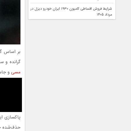
شرایط فروش اقساطی کامیون ۱۹۳۰ ایران خودرو دیزل در
مرداد ۱۴۰۵
بر اساس گزارش
گرانده و سلنا گومز هر کدام
مسی
و جاست
پاکسازی این
حذف‌شده جع