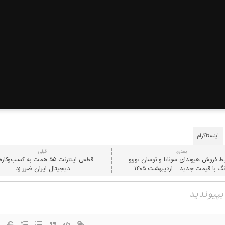
اینستاگرام
بعدی:
قبلی
ط فروش هیوندای سوناتا و توسان توربو
قطعی اینترنت ۵۵ همت به کسب‌وک
نگ با قیمت جدید – اردیبهشت ۱۴۰۵
دیجیتال ایران ضرر زد