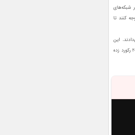
ر شبکه‌های
ه کنند تا
ادند. این
نخستین بار نیست که اینستاگرام چنین اقدامی انجام می‌دهد اما规模 آن در ۲۰۲۶ رکورد زده