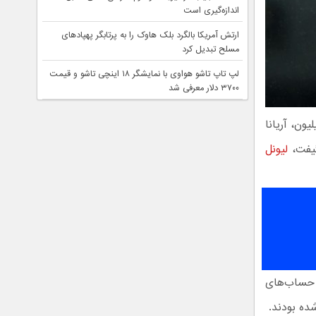
اندازه‌گیری است
ارتش آمریکا بالگرد بلک هاوک را به پرتابگر پهپادهای
مسلح تبدیل کرد
لپ تاپ تاشو هواوی با نمایشگر ۱۸ اینچی تاشو و قیمت
۳۷۰۰ دلار معرفی شد
به ۸ میلیون، آریانا
لیونل
ن حساب‌های
ده بودند.