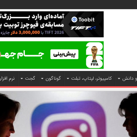
و دانش
کامپیوتر، لپتاپ، تبلت
گوناگون
گجت
نرم افزار