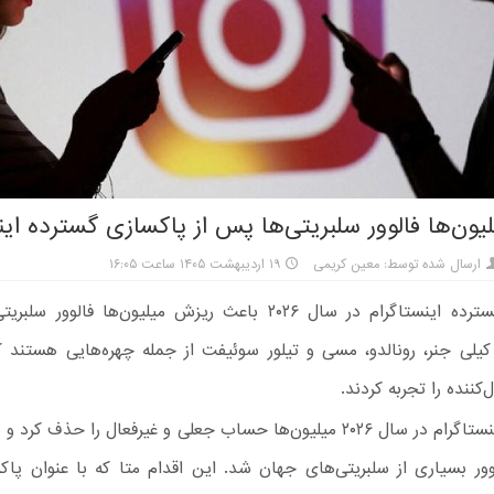
ون‌ها فالوور سلبریتی‌ها پس از پاکسازی گسترده این
ارسال شده توسط: معین کریمی
۱۹ اردیبهشت ۱۴۰۵ ساعت ۱۶:۰۵
پاکسازی گسترده اینستاگرام در سال ۲۰۲۶ باعث ریزش میلیون‌ها فالوو
یلی جنر، رونالدو، مسی و تیلور سوئیفت از جمله چهره‌هایی هستند ک
کننده را تجربه کردند.
پاکسازی اینستاگرام در سال ۲۰۲۶ میلیون‌ها حساب جعلی و غیرفعال را حذف 
لوور بسیاری از سلبریتی‌های جهان شد. این اقدام متا که با عنوان پا