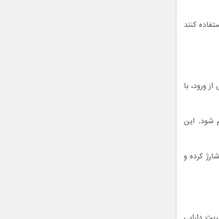
تفاده کنند
ز ورود، با
 شود. این
ارژ کرده و
ریت دارایی