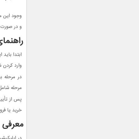
وجود این مج
و در صورت ن
راهنمای
ابتدا باید 
وارد کردن 
در مرحله ب
مرحله شامل 
پس از تأیید
خرید یا فروش
معرفی 
در اپلیکیش