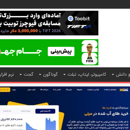
و دانش
کامپیوتر، لپتاپ، تبلت
گوناگون
گجت
نرم افزار