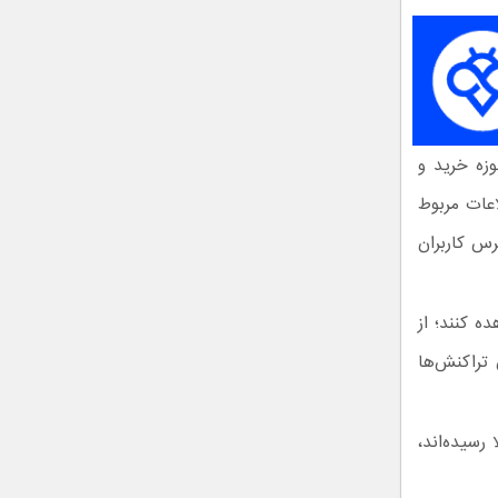
وزه خرید و
عات مربوط
رس کاربران
ه کنند؛ از
 تراکنش‌ها
 کاربرانی که به حد نصاب حداقل ۵ گرم طلا رسیده‌اند،