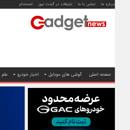
درباره ما
تماس با ما
تبلیغات در گجت نیوز
استخدام
صفحه اصلی
گوشی های موبایل
اخبار خودرو
علم 