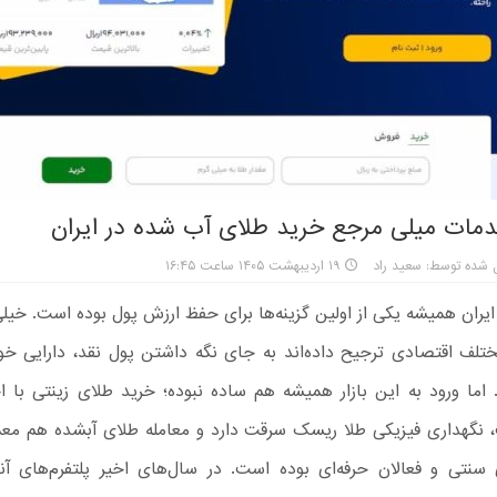
مات میلی مرجع خرید طلای آب شده در ایران
 شده توسط: سعید راد
۱۹ اردیبهشت ۱۴۰۵ ساعت ۱۶:۴۵
ر ایران همیشه یکی از اولین گزینه‌ها برای حفظ ارزش پول بوده است. خیلی‌ 
ختلف اقتصادی ترجیح داده‌اند به جای نگه داشتن پول نقد، دارایی خود
. اما ورود به این بازار همیشه هم ساده نبوده؛ خرید طلای زینتی با 
 نگهداری فیزیکی طلا ریسک سرقت دارد و معامله طلای آبشده هم معم
ی سنتی و فعالان حرفه‌ای بوده است. در سال‌های اخیر پلتفرم‌های آ