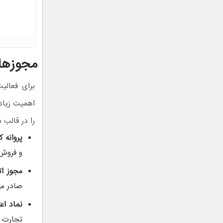
مجوزها
برای فعالی
اهمیت زیاد
را در قالب 
پروانه 
و فروش 
مجوز ات
صادر می
نماد اع
تجارت ا