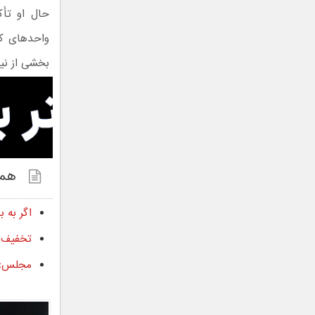
حال او تأک
واحدهای ک
بخشی از نیا
همچ
اگر به 
تخفیف ۹۵ درصدی طرح ترافیک برای خودروهای برقی تصوی
مجلس: خ