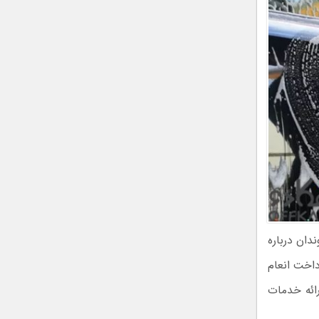
دان درباره
داخت انعام
ائه خدمات