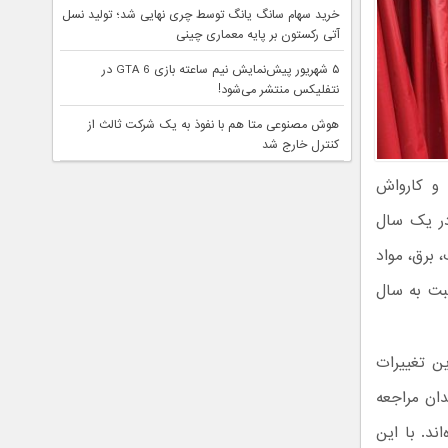
خرید سهام سانگ‌ یانگ توسط چری نهایی شد؛ تولید نسل
آتی رکستون بر پایه معماری چینی
۵ شهریور پیش‌نمایش نیم ساعته بازی GTA 6 در
نتفلیکس منتشر می‌شود!
هوش مصنوعی متا هم با نفوذ به یک شرکت ثالث از
کنترل خارج شد
 و کارواش
در یک سال
 برق، مواد
بت به سال
ین تغییرات
ان مراجعه
ند. با این