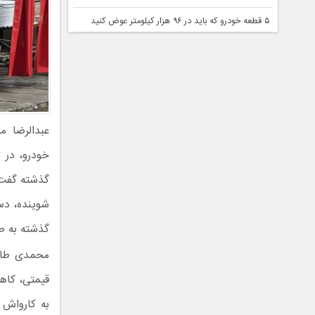
۵ قطعه خودرو که باید در ۹۶ هزار کیلومتر عوض کنید
عبدالرضا م
خودرو، در 
گذشته گفت: 
شوینده، دس
گذشته به ط
محمدی طامه
قیمتی، کاه
به کارواش ر