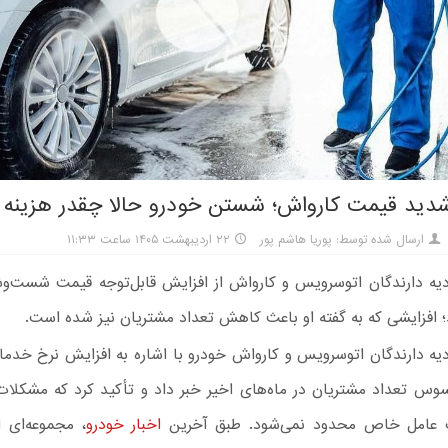
دید قیمت کارواش؛ شستن خودرو حالا چقدر هزینه د
ارسال شده توسط: پوریا هاشم پور
۲۲ اردیبهشت ۱۴۰۵ ساعت ۱۱:۳۳
یه دارندگان اتوسرویس و کارواش از افزایش قابل‌توجه قیمت شست‌و
؛ افزایشی که به گفته او باعث کاهش تعداد مشتریان نیز شده است.
یه دارندگان اتوسرویس و کارواش خودرو با اشاره به افزایش نرخ خدم
وس تعداد مشتریان در ماه‌های اخیر خبر داد و تأکید کرد که مشکلا
ک عامل خاص محدود نمی‌شود. طبق آخرین
اخبار خودرو
، مجموعه‌ای 