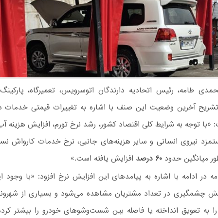
حمدی طامه، رئیس اتحادیه دارندگان اتوسرویس، تعمیرگاه، پارکینگ
تشریح آخرین وضعیت این صنف با اشاره به تغییرات قیمتی خدمات 
«با توجه به شرایط کلی اقتصاد کشور، رشد نرخ تورم، افزایش هزینه آب،
تمزد نیروی انسانی و سایر هزینه‌های جانبی، نرخ خدمات کارواش نس
ور میانگین حدود
۶۰ درصد
افزایش یافته است.»
 در ادامه با اشاره به پیامدهای این افزایش نرخ افزود: «با وجود ا
ش چشمگیری در تعداد مشتریان مشاهده می‌شود و بسیاری از شهروند
ا به تعویق انداخته یا فاصله بین شست‌وشوهای خودرو را بیشتر کرده‌ا