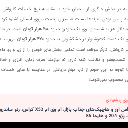
ه در بخش دیگری از سخنان خود با مقایسه نرخ خدمات کارواش ب
به پایین بودن تعرفه‌ها نسبت به میزان زحمت نیروی انسانی اشاره کرد 
حداقل هزینه شست‌وشوی یک خودرو حدود
۲۰۰ هزار تومان
است، در حالی
یک دست کت‌وشلوار در خشکشویی به حدود
۴۷۰ هزار تومان
می‌رسد.»
در کارواش، کارگر موظف است تمامی بخش‌های خودرو را از زیر و رو، داخ
ل شست‌وشو و نظافت کند؛ کاری که نیازمند صرف زمان، انرژی و فعال
ا توجه به این حجم از کار، مبلغ دریافتی در مقایسه با سایر خدمات 
یی محسوب نمی‌شود.»
وی پیشنهادی
‫رقابت کراس‌ اور و هاچبک‌های جذاب بازار: ام وی ام X33 کراس، رنو ساندرو
 و هایما S5