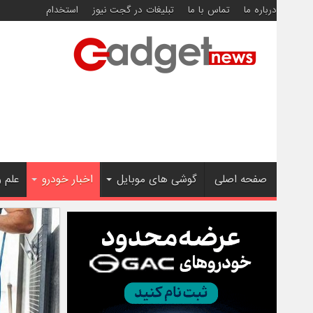
درباره ما
تماس با ما
تبلیغات در گجت نیوز
استخدام
صفحه اصلی
گوشی های موبایل
اخبار خودرو
علم 