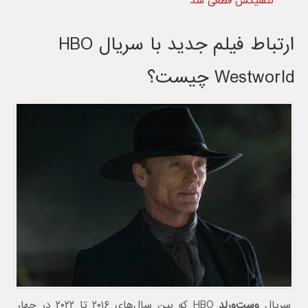
نتفلیکس قطعی شد
ارتباط فیلم جدید با سریال HBO
Westworld چیست؟
سریال
وست‌ورلد
HBO که بین سال‌های ۲۰۱۶ تا ۲۰۲۲ در چهار