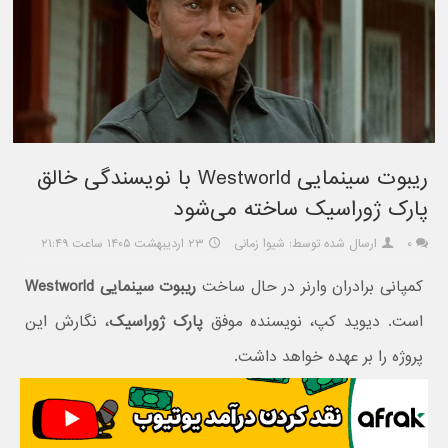
ریبوت سینمایی Westworld با نویسندگی خالق
پارک ژوراسیک ساخته می‌شود
۰
ارسال شده توسط: شیوا زمانی
۲۳ اردیبهشت ۱۴۰۵ ساعت ۲۱:۴۹
کمپانی برادران وارنر در حال ساخت
ریبوت سینمایی Westworld
است. دیوید کپ، نویسنده موفق
پارک ژوراسیک
، نگارش این
پروژه را بر عهده خواهد داشت.