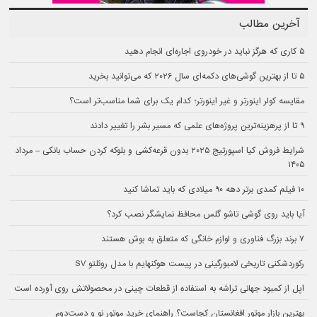
آخرین مطالب
۵ کاری که هرگز نباید در خودروی اجاره‌ای انجام دهید
۵ تا از بهترین گوشی‌های دکمه‌ای سال ۲۰۲۶ که می‌توانید بخرید
مقایسه کولر اینورتر و غیر اینورتر؛ کدام یک برای شما مناسب‌تر است؟
۹ تا از پرهزینه‌ترین پروژه‌های علمی که مسیر بشر را تغییر دادند
شرایط فروش کیا اسپورتیج ۲۰۲۵ بدون قرعه‌کشی و بلوکه کردن حساب بانکی – مرداد
۱۴۰۵
۱۰ فیلم کمدی برتر دهه ۹۰ میلادی که باید تماشا کنید
آیا باید روی گوشی تاشو گلس محافظ نمایشگر نصب کرد؟
۷ برند بزرگ فناوری و لوازم خانگی که متعلق به بوش هستند
رکوردشکنی تاریخی لامبورگینی در پیست هوکنهایم با مدل روئلتو SV
اپل از کمبود جهانی تراشه به استفاده از قطعات چینی در محصولاتش روی آورده است
بهترین بازار موتور افغانستان کجاست؟ راهنمای خرید موتور نو و دست‌‎دوم