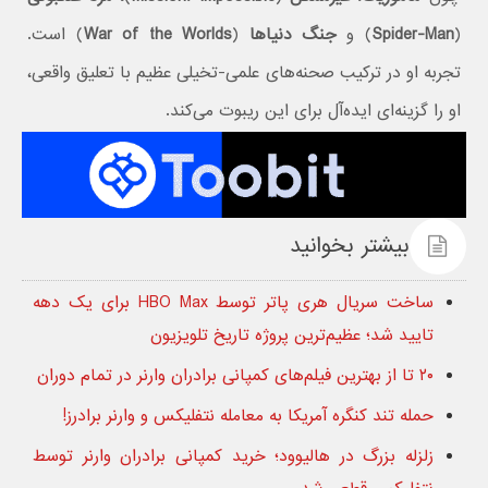
(
Spider-Man
) و
جنگ دنیاها
(
War of the Worlds
) است.
تجربه او در ترکیب صحنه‌های علمی-تخیلی عظیم با تعلیق واقعی،
او را گزینه‌ای ایده‌آل برای این ریبوت می‌کند.
بیشتر بخوانید
ساخت سریال هری پاتر توسط HBO Max برای یک دهه
تایید شد؛ عظیم‌ترین پروژه تاریخ تلویزیون
۲۰ تا از بهترین فیلم‌های کمپانی برادران وارنر در تمام دوران
حمله تند کنگره آمریکا به معامله نتفلیکس و وارنر برادرز!
زلزله بزرگ در هالیوود؛ خرید کمپانی برادران وارنر توسط