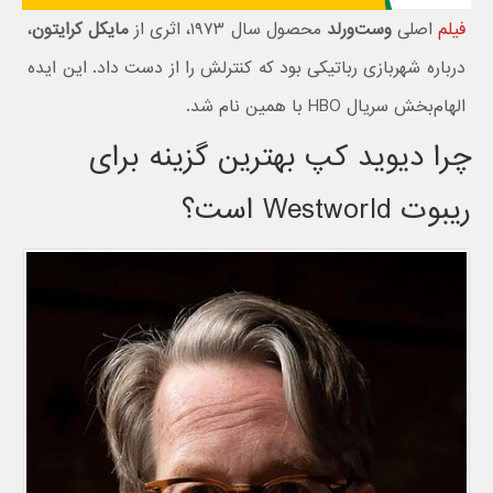
فیلم
اصلی
وست‌ورلد
محصول سال ۱۹۷۳، اثری از
مایکل کرایتون
،
درباره شهربازی رباتیکی بود که کنترلش را از دست داد. این ایده
الهام‌بخش سریال HBO با همین نام شد.
چرا دیوید کپ بهترین گزینه برای
ریبوت Westworld است؟