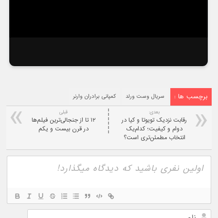
برچسب ها :
سریال وست ورلد
کمپانی برادران وارنر
بعدی:
قبلی
رقابت نزدیک تویوتا و کیا در
۱۲ تا از جنجالی‌ترین فیلم‌ها
دوام و کیفیت؛ کدام‌یک
در قرن بیست و یکم
انتخاب مطمئن‌تری است؟
نام