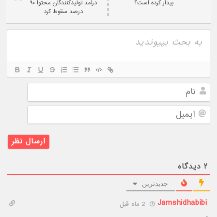
بیدار کرده است؟
درآمد تولیدکنندگان محتوا ۹۰
درصد سقوط کرد
نام
ایمیل
۲
دیدگاه
جدیدترین
Jamshidhabibi
2 ماه قبل