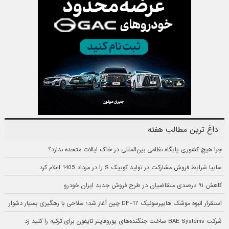
داغ ترین مطالب هفته
چرا هیچ کشوری پایگاه نظامی بین‌المللی در خاک ایالات متحده ندارد؟
سایپا شرایط فروش مشارکت در تولید کوییک S را در مرداد 1405 اعلام کرد
کاهش ۹۱ درصدی متقاضیان در طرح فروش جدید ایران خودرو
استقرار انبوه موشک هایپرسونیک DF-17 چین آغاز شد؛ سلاحی با رهگیری بسیار دشوار
شرکت BAE Systems ساخت جنگنده‌های یوروفایتر تایفون برای ترکیه را کلید زد