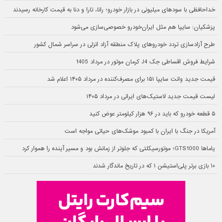
خداحافظی با سودهای میلیونی در بازار خودرو؛ رانا، تارا و دنا به قیمت کارخانه رسیدند
پزشکیان: سایپا هم مثل ایران‌خودرو خصوصی‌سازی می‌شود
طرح آزادسازی تردد خودروهای پلاک منطقه آزاد انزلی در سراسر شمال کشور
شرایط فروش اقساطی جک J4 کرمان موتور در مرداد 1405
قیمت جدید وانت سایپا ۱۵۱ برای مصرف‌کننده در مرداد ۱۴۰۵ اعلام شد
لیست قیمت جدید لاستیک‌های ایرانی در مرداد ۱۴۰۵
۵ قطعه خودرو که باید در ۹۶ هزار کیلومتر عوض کنید
آمریکا در جنگ با ایران با کمبود موشک‌های حیاتی مواجه است
یاماها GTS1000؛ موتورسیکلتی که جلوتر از زمانش بود و مسیر آینده را هموار کرد
۱۰ بازی برتر پلی‌استیشن ۱ که در تاریخ ماندگار شدند