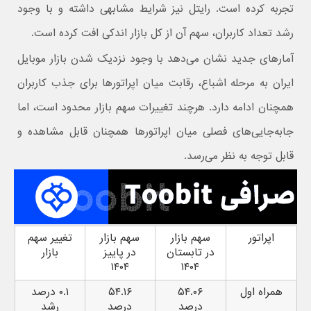
تجربه کرده است. رایتل نیز شرایط مشابهی داشته و با وجود
رشد تعداد کاربران، سهم آن از کل بازار اندکی افت کرده است.
آمارهای جدید نشان می‌دهد با وجود نزدیک شدن بازار موبایل
ایران به مرحله اشباع، رقابت میان اپراتورها برای جذب کاربران
همچنان ادامه دارد. هرچند تغییرات سهم بازار محدود است، اما
جابه‌جایی‌های فصلی میان اپراتورها همچنان قابل مشاهده و
قابل توجه به نظر می‌رسد.
اپراتور
سهم بازار
سهم بازار
تغییر سهم
در تابستان
در پاییز
بازار
۱۴۰۴
۱۴۰۴
همراه اول
۵۴.۰۶
۵۴.۱۶
۰.۱ درصد
درصد
درصد
رشد