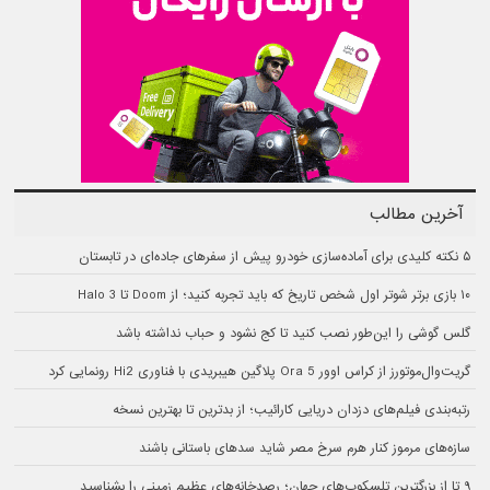
آخرین مطالب
۵ نکته کلیدی برای آماده‌سازی خودرو پیش از سفرهای جاده‌ای در تابستان
۱۰ بازی برتر شوتر اول شخص تاریخ که باید تجربه کنید؛ از Doom تا Halo 3
گلس گوشی را این‌طور نصب کنید تا کج نشود و حباب نداشته باشد
گریت‌وال‌موتورز از کراس اوور Ora 5 پلاگین هیبریدی با فناوری Hi2 رونمایی کرد
رتبه‌بندی فیلم‌های دزدان دریایی کارائیب؛ از بدترین تا بهترین نسخه
سازه‌های مرموز کنار هرم سرخ مصر شاید سدهای باستانی باشند
۹ تا از بزرگترین تلسکوپ‌های جهان؛ رصدخانه‌های عظیم زمینی را بشناسید